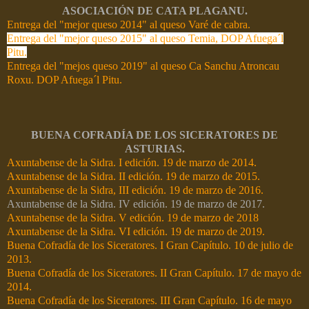
ASOCIACIÓN DE CATA PLAGANU.
Entrega del "mejor queso 2014" al queso Varé de cabra.
Entrega del "mejor queso 2015" al queso Temia, DOP Afuega´l
Pitu.
Entrega del "mejos queso 2019" al queso Ca Sanchu Atroncau
Roxu. DOP Afuega´l Pitu.
BUENA COFRADÍA DE LOS SICERATORES DE
ASTURIAS.
Axuntabense de la Sidra. I edición. 19 de marzo de 2014.
Axuntabense de la Sidra. II edición. 19 de marzo de 2015.
Axuntabense de la Sidra, III edición. 19 de marzo de 2016.
Axuntabense de la Sidra. IV edición. 19 de marzo de 2017.
Axuntabense de la Sidra. V edición. 19 de marzo de 2018
Axuntabense de la Sidra. VI edición. 19 de marzo de 2019.
Buena Cofradía de los Siceratores. I Gran Capítulo. 10 de julio de
2013.
Buena Cofradía de los Siceratores. II Gran Capítulo. 17 de mayo de
2014.
Buena Cofradía de los Siceratores. III Gran Capítulo. 16 de mayo