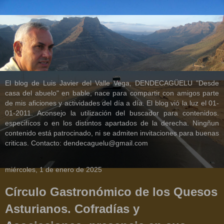
El blog de Luis Javier del Valle Vega, DENDECAGÜELU "Desde
casa del abuelo" en bable, nace para compartir con amigos parte
de mis aficiones y actividades del día a día. El blog vió la luz el 01-
01-2011. Aconsejo la utilización del buscador para contenidos.
especifícos o en los distintos apartados de la derecha. Ningñun
contenido está patrocinado, ni se admiten invitaciones para buenas
criticas. Contacto: dendecaguelu@gmail.com
miércoles, 1 de enero de 2025
Círculo Gastronómico de los Quesos
Asturianos. Cofradías y