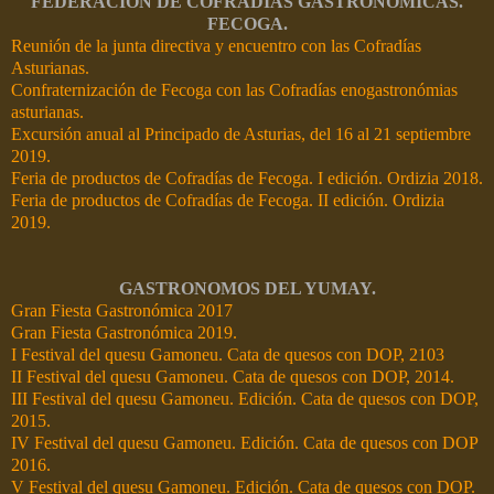
FEDERACIÓN DE COFRADÍAS GASTRONÓMICAS.
FECOGA.
Reunión de la junta directiva y encuentro con las Cofradías
Asturianas.
Confraternización de Fecoga con las Cofradías enogastronómias
asturianas.
Excursión anual al Principado de Asturias, del 16 al 21 septiembre
2019.
Feria de productos de Cofradías de Fecoga. I edición. Ordizia 2018.
Feria de productos de Cofradías de Fecoga. II edición. Ordizia
2019.
GASTRONOMOS DEL YUMAY.
Gran Fiesta Gastronómica 2017
Gran Fiesta Gastronómica 2019.
I Festival del quesu Gamoneu. Cata de quesos con DOP, 2103
II Festival del quesu Gamoneu. Cata de quesos con DOP, 2014.
III Festival del quesu Gamoneu. Edición. Cata de quesos con DOP,
2015.
IV Festival del quesu Gamoneu. Edición. Cata de quesos con DOP
2016.
V Festival del quesu Gamoneu. Edición. Cata de quesos con DOP.