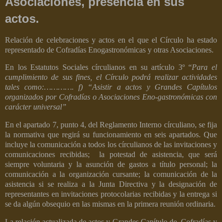
Asociaciones, presencia en sus
actos.
Relación de celebraciones y actos en el que el Círculo ha estado
representado de Cofradías Enogastronómicas y otras Asociaciones.
En los Estatutos Sociales círculianos en su artículo 3º “
Para el
cumplimiento de sus fines, el Círculo podrá realizar actividades
tales como:………….
f) “Asistir a actos y Grandes Capítulos
organizados por Cofradías o Asociaciones Eno-gastronómicas con
carácter universal”
En el apartado 7, punto 4, del Reglamento Interno círculiano, se fija
la normativa que regirá su funcionamiento en seis apartados. Que
incluye la comunicación a todos los círculianos de las invitaciones y
comunicaciones recibidas; la potestad de asistencia, que será
siempre voluntaria y la asunción de gastos a título personal; la
comunicación a la organización cursante; la comunicación de la
asistencia si se realiza a la Junta Directiva y la designación de
representantes en invitaciones protocolarias recibidas y la entrega si
se da algún obsequio en las mismas en la primera reunión ordinaria.
La relación actualizada de actos y Grandes Capítulo de Cofradías y