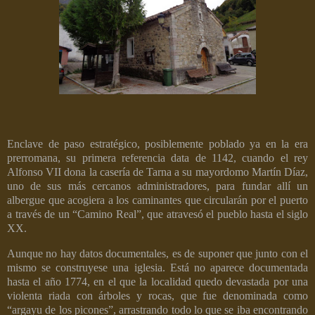
Enclave de paso estratégico, posiblemente poblado ya en la era
prerromana, su primera referencia data de 1142, cuando el rey
Alfonso VII dona la casería de Tarna a su mayordomo Martín Díaz,
uno de sus más cercanos administradores, para fundar allí un
albergue que acogiera a los caminantes que circularán por el puerto
a través de un “Camino Real”, que atravesó el pueblo hasta el siglo
XX.
Aunque no hay datos documentales, es de suponer que junto con el
mismo se construyese una iglesia. Está no aparece documentada
hasta el año 1774, en el que la localidad quedo devastada por una
violenta riada con árboles y rocas, que fue denominada como
“argayu de los picones”, arrastrando todo lo que se iba encontrando