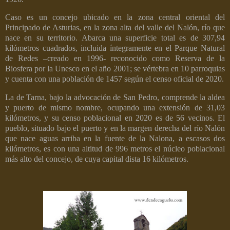
Caso es un concejo ubicado en la zona central oriental del
Principado de Asturias, en la zona alta del valle del Nalón, río que
nace en su territorio. Abarca una superficie total es de 307,94
kilómetros cuadrados, incluida íntegramente en el Parque Natural
de Redes –creado en 1996- reconocido como Reserva de la
Biosfera por la Unesco en el año 2001; se vértebra en 10 parroquias
y cuenta con una población de 1457 según el censo oficial de 2020.
La de Tarna, bajo la advocación de San Pedro, comprende la aldea
y puerto de mismo nombre, ocupando una extensión de 31,03
kilómetros, y su censo poblacional en 2020 es de 56 vecinos. El
pueblo, situado bajo el puerto y en la margen derecha del río Nalón
que nace aguas arriba en la fuente de la Nalona, a escasos dos
kilómetros, es con una altitud de 996 metros el núcleo poblacional
más alto del concejo, de cuya capital dista 16 kilómetros.