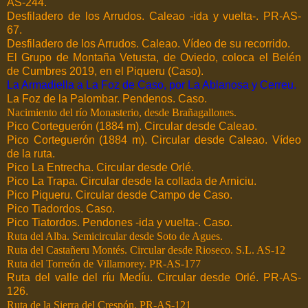
AS-244.
Desfiladero de los Arrudos. Caleao -ida y vuelta-. PR-AS-
67.
Desfiladero de los Arrudos. Caleao. Vídeo de su recorrido.
El Grupo de Montaña Vetusta, de Oviedo, coloca el Belén
de Cumbres 2019, en el Piqueru (Caso).
La Armadiella a La Foz de Caso, por La Ablanosa y Cerreu.
La Foz de la Palombar. Pendenos. Caso.
Nacimiento del río Monasterio, desde Brañagallones.
Pico Corteguerón (1884 m). Circular desde Caleao.
Pico Corteguerón (1884 m). Circular desde Caleao. Vídeo
de la ruta.
Pico La Entrecha. Circular desde Orlé.
Pico La Trapa. Circular desde la collada de Arniciu.
Pico Piqueru. Circular desde Campo de Caso.
Pico Tiadordos. Caso.
Pico Tiatordos. Pendones -ida y vuelta-. Caso.
Ruta del Alba. Semicircular desde Soto de Agues.
Ruta del Castañeru Montés. Circular desde Rioseco. S.L. AS-12
Ruta del Torreón de Villamorey. PR-AS-177
Ruta del valle del ríu Medíu. Circular desde Orlé. PR-AS-
126.
Ruta de la Sierra del Crespón. PR-AS-121