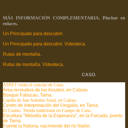
MÁS INFORMACIÓN COMPLEMENTARIA. Pinchar en
enlaces.
Un Principado para descubrir.
Un Principado para descubrir. Videoteca.
Rutas de montaña.
Rutas de montaña. Vídeoteca.
CASO.
ASPET visita el concejo de Caso.
Área recreativa de los Arrudos, en Caleao.
Bosque Fabucau. Tarna.
Capilla de San Antonio Abad, en Caleao.
Centro de interpretación del Urogallo, en Tarna.
El Casino. Tienda tradicional en Campo de Caso.
Escultura "Melodía de la Esperanza", en la Forcada, puerto
de Tarna.
Fuente la Nalona, nacimiento del río Nalón.