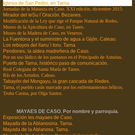
Iglesia de San Pedro, en Tarna.
Jornadas de la Matanza en Caso. XXI edición, diciembre 2015.
Mirador del teSu l´Oración. Bezanes.
Modificación de la Ley que rige el Parque Natural de Redes.
Museo de la Apicultura de Caso, en Tanes.
Museo de la Madera de Caso, en Veneros.
La Fuentona y el suministro de agua a Gijón. Caleao.
Los reboyos del llanu´l toru. Tarna
Pendones, la aldea madreñera de Caso.
Por un uso lúdico de los pantanos en el Principado de Asturias.
Puerto de Tarna, histórico paso de comunicación.
Real Colegiata de Santa María de Tanes.
Río de los Arrudos. Caleao.
Tabayón del Mongayu, la gran cascada de Redes.
Tarna, el pueblo casín marcado por los enfrentamientos bélicos.
Troba Casina, por Olga Santos.
MAYAES DE CASO. Por nombre y parroquia.
Exposición les mayaes de Caso.
Mayada de la Ablanosina. Tarna.
Mayada de la Ablanosa. Tarna.