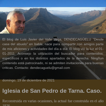
El blog de Luis Javier del Valle Vega, DENDECAGÜELU "Desde
casa del abuelo" en bable, nace para compartir con amigos parte
de mis aficiones y actividades del día a día. El blog vió la luz el 01-
01-2011. Aconsejo la utilización del buscador para contenidos.
especifícos o en los distintos apartados de la derecha. Ningñun
contenido está patrocinado, ni se admiten invitaciones para buenas
criticas. Contacto: dendecaguelu@gmail.com
domingo, 19 de diciembre de 2021
Iglesia de San Pedro de Tarna. Caso.
Reconstruida en varias ocasiones, la actual fue construida en el año
1926.