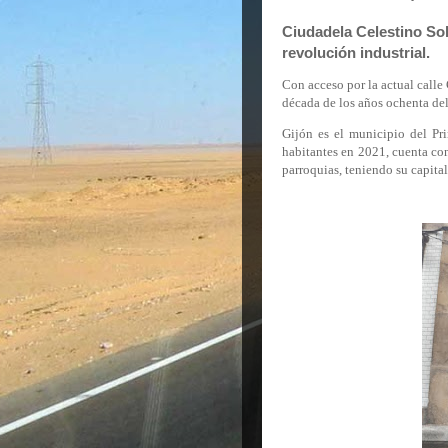
Ciudadela Celestino Sola
revolución industrial.
Con acceso por la actual calle
década de los años ochenta del
Gijón es el municipio del Pr
habitantes en 2021, cuenta co
parroquias, teniendo su capital