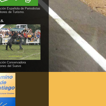
ción Española de Periodistas
itores de Turismo.
.S.
ción Conservadora
ones del Sueve