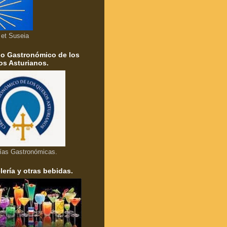
a et Suseia
lo Gastronómico de los
s Asturianos.
ías Gastronómicas.
lería y otras bebidas.