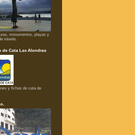
uras, monumentos, playas y
de interés.
 de Cata Las Alondras
nes y fichas de cata de
o.