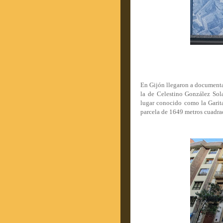
En Gijón llegaron a documentar
la de Celestino González Sola
lugar conocido como la Garit
parcela de 1649 metros cuadra