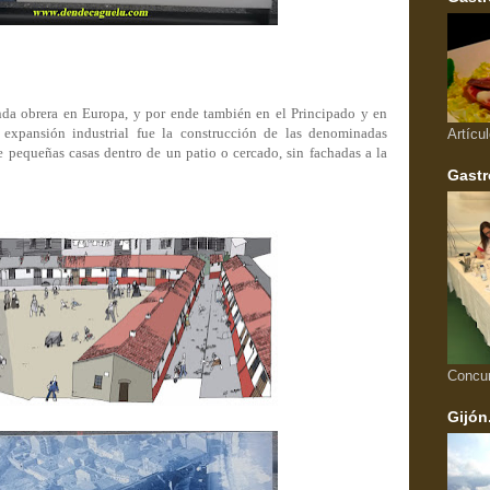
da obrera en Europa, y por ende también en el Principado y en
 expansión industrial fue la construcción de las denominadas
Artícu
 pequeñas casas dentro de un patio o cercado, sin fachadas a la
Gastr
Concu
Gijón