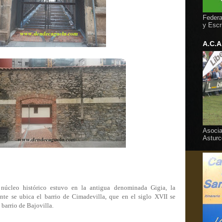
Federa
y Escr
A.C.A
Asocia
Asturc
núcleo histórico estuvo en la antigua denominada Gigia, la
nte se ubica el barrio de Cimadevilla, que en el siglo XVII se
barrio de Bajovilla.