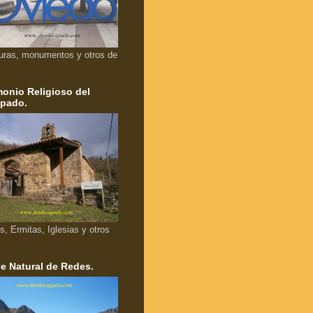
uras, monumentos y otros de
monio Religioso del
ipado.
as, Ermitas, Iglesias y otros
e Natural de Redes.