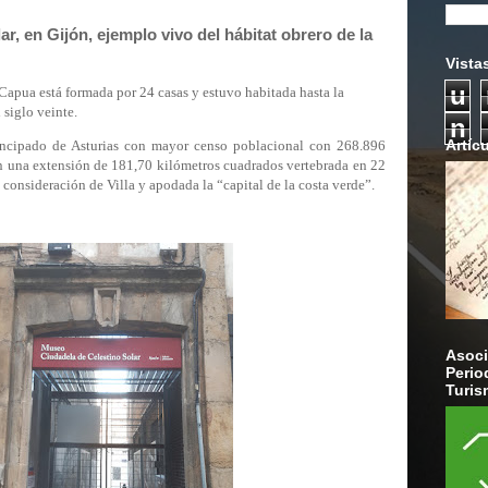
r, en Gijón, ejemplo vivo del hábitat obrero de la
Vista
u
 Capua está formada por 24 casas y estuvo habitada hasta la
 siglo veinte.
n
Artíc
incipado de Asturias con mayor censo poblacional con 268.896
n una extensión de 181,70 kilómetros cuadrados vertebrada en 22
 consideración de Villa y apodada la “capital de la costa verde”.
Asoci
Perio
Turis