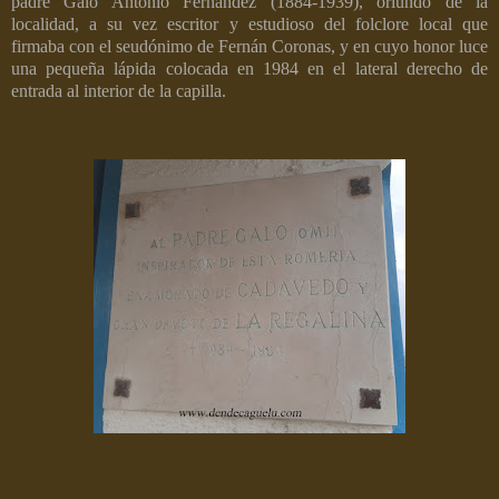
padre Galo Antonio Fernández (1884-1939), oriundo de la
localidad, a su vez escritor y estudioso del folclore local que
firmaba con el seudónimo de Fernán Coronas, y en cuyo honor luce
una pequeña lápida colocada en 1984 en el lateral derecho de
entrada al interior de la capilla.