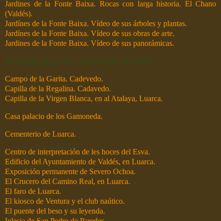
Jardines de la Fonte Baixa. Rocas con larga historia. El Chano
(Valdés).
Jardínes de la Fonte Baixa. Vídeo de sus árboles y plantas.
Jardínes de la Fonte Baixa. Vídeo de sus obras de arte.
Jardines de la Fonte Baixa. Vídeo de sus panorámicas.
MUSEOS, PLAYAS y OTROS DE INTERÉS
Campo de la Garita. Cadevedo.
Capilla de la Regalina. Cadavedo.
Capilla de la Virgen Blanca, en al Atalaya, Luarca.
Casa palacio de los Gamoneda.
Cementerio de Luarca.
Centro de interpretación de les hoces del Esva.
Edificio del Ayuntamiento de Valdés, en Luarca.
Exposición permanente de Severo Ochoa.
El Crucero del Camino Real, en Luarca.
El faro de Luarca.
El kiosco de Ventura y el club naútico.
El puente del beso y su leyenda.
Iglesia de San Pedro de Paredes.