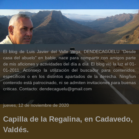
El blog de Luis Javier del Valle Vega, DENDECAGÜELU "Desde
casa del abuelo" en bable, nace para compartir con amigos parte
de mis aficiones y actividades del día a día. El blog vió la luz el 01-
01-2011. Aconsejo la utilización del buscador para contenidos.
especifícos o en los distintos apartados de la derecha. Ningñun
contenido está patrocinado, ni se admiten invitaciones para buenas
criticas. Contacto: dendecaguelu@gmail.com
jueves, 12 de noviembre de 2020
Capilla de la Regalina, en Cadavedo,
Valdés.