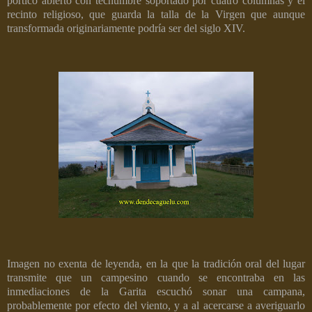
pórtico abierto con techumbre soportado por cuatro columnas y el
recinto religioso, que guarda la talla de la Virgen que aunque
transformada originariamente podría ser del siglo XIV.
Imagen no exenta de leyenda, en la que la tradición oral del lugar
transmite que un campesino cuando se encontraba en las
inmediaciones de la Garita escuchó sonar una campana,
probablemente por efecto del viento, y a al acercarse a averiguarlo