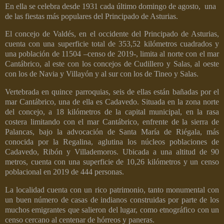
En ella se celebra desde 1931 cada último domingo de agosto, una
de las fiestas más populares del Principado de Asturias.
El concejo de Valdés, en el occidente del Principado de Asturias,
cuenta con una superficie total de 353,52 kilómetros cuadrados y
una población de 11504 –censo de 2019-, limita al norte con el mar
Cantábrico, al este con los concejos de Cudillero y Salas, al oeste
con los de Navia y Villayón y al sur con los de Tineo y Salas.
Vertebrada en quince parroquias, seis de ellas están bañadas por el
mar Cantábrico, una de ella es Cadavedo. Situada en la zona norte
del concejo, a 18 kilómetros de la capital municipal, en la rasa
costera limitando con el mar Cantábrico, enfrente de la sierra de
Palancas, bajo la advocación de Santa María de Riégala, más
conocida por la Regalina, aglutina los núcleos poblaciones de
Cadavedo, Ribón y Villademoros. Ubicada a una altitud de 90
metros, cuenta con una superficie de 10,26 kilómetros y un censo
poblacional en 2019 de 444 personas.
La localidad cuenta con un rico patrimonio, tanto monumental con
un buen número de casas de indianos construidas por parte de los
muchos emigrantes que salieron del lugar, como etnográfico con un
censo cercano al centenar de hórreos y paneras.