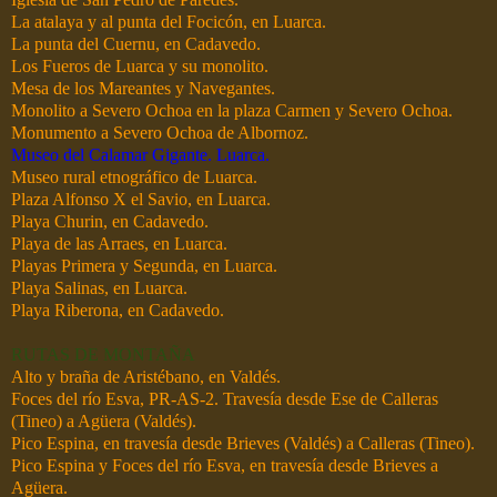
La atalaya y al punta del Focicón, en Luarca.
La punta del Cuernu, en Cadavedo.
Los Fueros de Luarca y su monolito.
Mesa de los Mareantes y Navegantes.
Monolito a Severo Ochoa en la plaza Carmen y Severo Ochoa.
Monumento a Severo Ochoa de Albornoz.
Museo del Calamar Gigante. Luarca.
Museo rural etnográfico de Luarca.
Plaza Alfonso X el Savio, en Luarca.
Playa Churin, en Cadavedo.
Playa de las Arraes, en Luarca.
Playas Primera y Segunda, en Luarca.
Playa Salinas, en Luarca.
Playa Riberona, en Cadavedo.
RUTAS DE MONTAÑA
Alto y braña de Aristébano, en Valdés.
Foces del río Esva, PR-AS-2. Travesía desde Ese de Calleras
(Tineo) a Agüera (Valdés).
Pico Espina, en travesía desde Brieves (Valdés) a Calleras (Tineo).
Pico Espina y Foces del río Esva, en travesía desde Brieves a
Agüera.