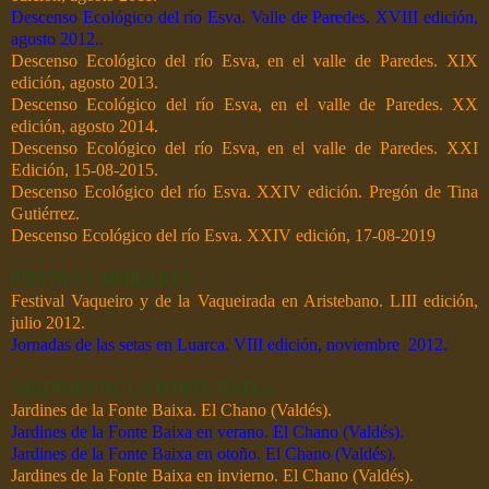
Descenso Ecológico del río Esva. Valle de Paredes. XVIII edición,
agosto 2012..
Descenso Ecológico del río Esva, en el valle de Paredes. XIX
edición, agosto 2013.
Descenso Ecológico del río Esva, en el valle de Paredes. XX
edición, agosto 2014.
Descenso Ecológico del río Esva, en el valle de Paredes. XXI
Edición, 15-08-2015.
Descenso Ecológico del río Esva. XXIV edición. Pregón de Tina
Gutiérrez.
Descenso Ecológico del río Esva. XXIV edición, 17-08-2019
FIESTAS Y SIMILARES.
Festival Vaqueiro y de la Vaqueirada en Aristebano. LIII edición,
julio 2012.
Jornadas de las setas en Luarca. VIII edición, noviembre
2012.
JARDINES DE LA FONTE BAIXA.
Jardines de la Fonte Baixa. El Chano (Valdés).
Jardines de la Fonte Baixa en verano. El Chano (Valdés).
Jardines de la Fonte Baixa en otoño. El Chano (Valdés).
Jardines de la Fonte Baixa en invierno. El Chano (Valdés).