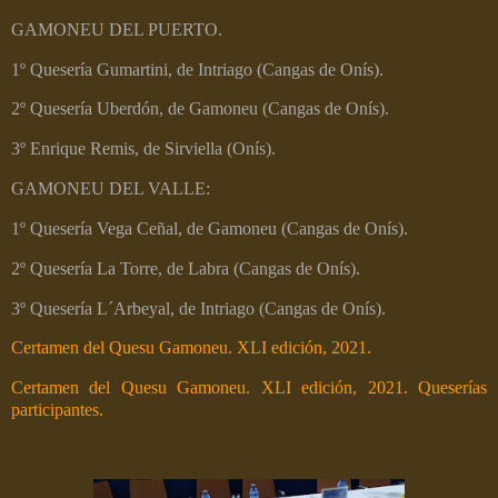
GAMONEU DEL PUERTO.
1º Quesería Gumartini, de Intriago (Cangas de Onís).
2º Quesería Uberdón, de Gamoneu (Cangas de Onís).
3º Enrique Remis, de Sirviella (Onís).
GAMONEU DEL VALLE:
1º Quesería Vega Ceñal, de Gamoneu (Cangas de Onís).
2º Quesería La Torre, de Labra (Cangas de Onís).
3º Quesería L´Arbeyal, de Intriago (Cangas de Onís).
Certamen del Quesu Gamoneu. XLI edición, 2021.
Certamen del Quesu Gamoneu. XLI edición, 2021. Queserías
participantes.