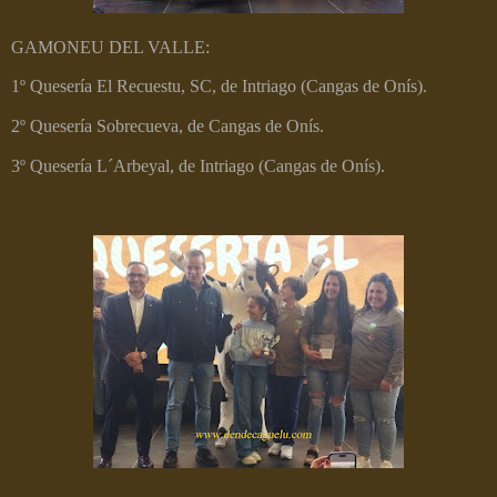
GAMONEU DEL VALLE:
1º Quesería El Recuestu, SC, de Intriago (Cangas de Onís).
2º Quesería Sobrecueva, de Cangas de Onís.
3º Quesería L´Arbeyal, de Intriago (Cangas de Onís).