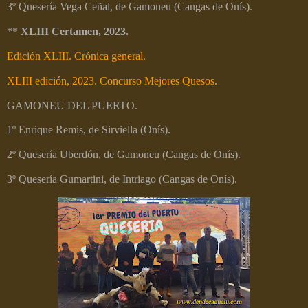
3º Quesería Vega Ceñal, de Gamoneu (Cangas de Onís).
**
XLIII Certamen, 2023.
Edición XLIII. Crónica general.
XLIII edición, 2023. Concurso Mejores Quesos.
GAMONEU DEL PUERTO.
1º
Enrique Remis, de Sirviella (Onís).
2º
Quesería Uberdón, de Gamoneu (Cangas de Onís).
3º Quesería Gumartini, de Intriago (Cangas de Onís).