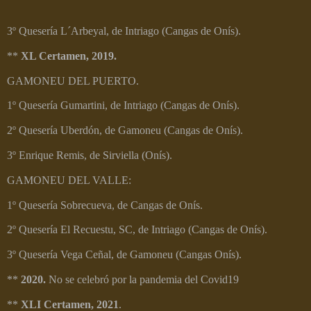
3º Quesería L´Arbeyal, de Intriago (Cangas de Onís).
**
XL Certamen, 2019.
GAMONEU DEL PUERTO.
1º Quesería Gumartini, de Intriago (Cangas de Onís).
2º Quesería Uberdón, de Gamoneu (Cangas de Onís).
3º Enrique Remis, de Sirviella (Onís).
GAMONEU DEL VALLE:
1º Quesería Sobrecueva, de Cangas de Onís.
2º Quesería El Recuestu, SC, de Intriago (Cangas de Onís).
3º Quesería Vega Ceñal, de Gamoneu (Cangas Onís).
**
2020.
No se celebró por la pandemia del Covid19
**
XLI Certamen, 2021
.