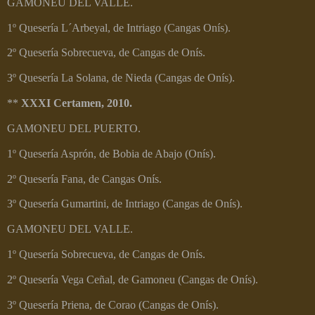
GAMONEU DEL VALLE.
1º Quesería L´Arbeyal, de Intriago (Cangas Onís).
2º Quesería Sobrecueva, de Cangas de Onís.
3º Quesería La Solana, de Nieda (Cangas de Onís).
**
XXXI Certamen, 2010.
GAMONEU DEL PUERTO.
1º Quesería Asprón, de Bobia de Abajo (Onís).
2º Quesería Fana, de Cangas Onís.
3º Quesería Gumartini, de Intriago (Cangas de Onís).
GAMONEU DEL VALLE.
1º Quesería Sobrecueva, de Cangas de Onís.
2º Quesería Vega Ceñal, de Gamoneu (Cangas de Onís).
3º Quesería Priena, de Corao (Cangas de Onís).