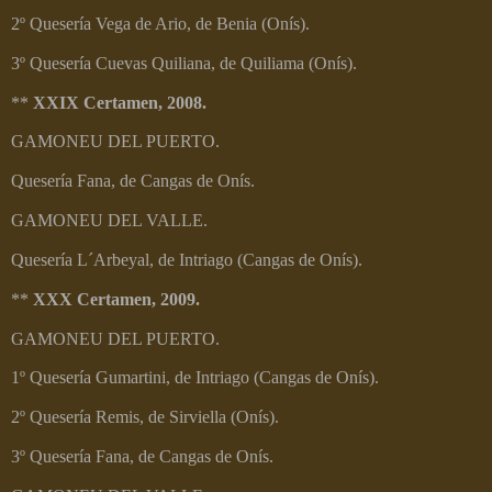
2º Quesería Vega de Ario, de Benia (Onís).
3º Quesería Cuevas Quiliana, de Quiliama (Onís).
**
XXIX Certamen, 2008.
GAMONEU DEL PUERTO.
Quesería Fana, de Cangas de Onís.
GAMONEU DEL VALLE.
Quesería L´Arbeyal, de Intriago (Cangas de Onís).
**
XXX Certamen, 2009.
GAMONEU DEL PUERTO.
1º Quesería Gumartini, de Intriago (Cangas de Onís).
2º Quesería Remis, de Sirviella (Onís).
3º Quesería Fana, de Cangas de Onís.