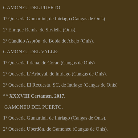
GAMONEU DEL PUERTO.
1º Quesería Gumartini, de Intriago (Cangas de Onís).
2º Enrique Remis, de Sirviella (Onís).
3º Cándido Asprón, de Bobia de Abajo (Onís).
GAMONEU DEL VALLE:
1º Quesería Priena, de Corao (Cangas de Onís)
2º Quesería L´Arbeyal, de Intriago (Cangas de Onís).
3º Quesería El Recuestu, SC, de Intriago (Cangas de Onís).
**
XXXVIII Certamen, 2017.
GAMONEU DEL PUERTO.
1º Quesería Gumartini, de Intriago (Cangas de Onís).
2º Quesería Uberdón, de Gamoneu (Cangas de Onís).