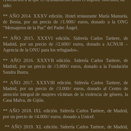
sido:
** AÑO 2014. XXXV edición.
Hotel restaurante María Manuela,
de Benia, por un precio de //1.900// euros, donado a la ONG
“Mensajeros de la Paz” del Padre Ángel.
** AÑO 2015. XXXVI edición.
Sidrería Carlos Tartiere, de
Madrid, por un precio de //2.600// euros, donado a ACNUR –
Agencia de la ONU para los refugiados-.
** AÑO 2016. XXXVII edición.
Sidrería Carlos Tartiere, de
Madrid, por un precio de //3.800// euros, donado a la Fundación
Sandra Ibarra.
** AÑO 2017. XXXVIII edición.
Sidrería Carlos Tartiere, de
Madrid, por un precio de //3.000// euros, donado al Centro de
atención integral de mujeres víctimas de la violencia de género, la
Casa Malva, de Gijón.
** AÑO 2018. IXL edición.
Sidrería Carlos Tartiere, de Madrid,
por un precio de //4.000// euros, donado a Unicef.
** AÑO 2019. XL edición.
Sidrería Carlos Tartiere, de Madrid,