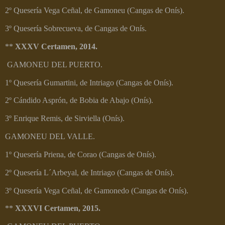
2º Quesería Vega Ceñal, de Gamoneu (Cangas de Onís).
3º Quesería Sobrecueva, de Cangas de Onís.
**
XXXV Certamen, 2014.
GAMONEU DEL PUERTO.
1º Quesería Gumartini, de Intriago (Cangas de Onís).
2º Cándido Asprón, de Bobia de Abajo (Onís).
3º Enrique Remis, de Sirviella (Onís).
GAMONEU DEL VALLE.
1º Quesería Priena, de Corao (Cangas de Onís).
2º Quesería L´Arbeyal, de Intriago (Cangas de Onís).
3º Quesería Vega Ceñal, de Gamonedo (Cangas de Onís).
**
XXXVI Certamen, 2015.