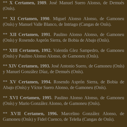
**
X Certamen, 1989
. José Manuel Suero Alonso, de Demués
(Onís).
**
XI Certamen, 1990
. Miguel Alonso Alonso, de Gamoneu
(Onís) y Manuel Valle Blanco, de Intriago (Cangas de Onís).
**
XII Certamen, 1991
. Paulino Alonso Alonso, de Gamoneu
(Onís) y Rosendo Asprón Sierra, de Bobia de Abajo (Onís).
**
XIII Certamen, 1992.
Valentín Glez Sampedro, de Gamoneu
(Onís) y Paulino Alonso Alonso, de Gamoneu (Onís).
**
XIV Certamen, 1993.
José Antonio Suero, de Gamoneu (Onís)
y Manuel González Díaz, de Demués (Onís).
**
XV Certamen, 1994.
Rosendo Asprón Sierra, de Bobia de
Abajo (Onís) y Víctor Suero Alonso, de Gamoneu (Onís).
**
XVI Certamen, 1995
. Paulino Alonso Alonso, de Gamoneu
(Onís) y Mario González Alonso, de Gamoneu (Onís).
**
XVII Certamen, 1996.
Marcelino González Alonso, de
Gamoneu (Onís) y Fidel Cuenco, de Teleña (Cangas de Onís).