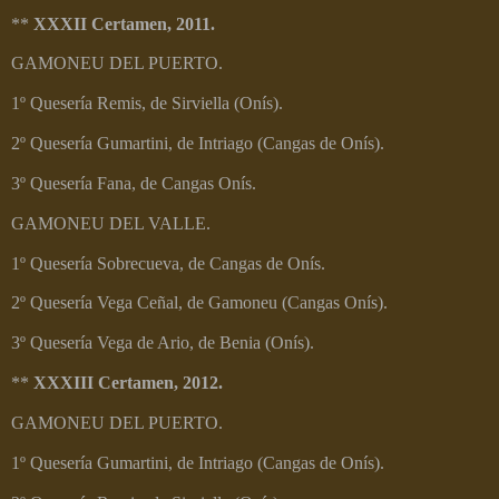
**
XXXII Certamen, 2011.
GAMONEU DEL PUERTO.
1º Quesería Remis, de Sirviella (Onís).
2º Quesería Gumartini, de Intriago (Cangas de Onís).
3º Quesería Fana, de Cangas Onís.
GAMONEU DEL VALLE.
1º Quesería Sobrecueva, de Cangas de Onís.
2º Quesería Vega Ceñal, de Gamoneu (Cangas Onís).
3º Quesería Vega de Ario, de Benia (Onís).
**
XXXIII Certamen, 2012.
GAMONEU DEL PUERTO.
1º Quesería Gumartini, de Intriago (Cangas de Onís).