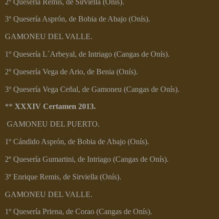
2º Quesería Remis, de Sirviella (Onís).
3º Quesería Asprón, de Bobia de Abajo (Onís).
GAMONEU DEL VALLE.
1º Quesería L´Arbeyal, de Intriago (Cangas de Onís).
2º Quesería Vega de Ario, de Benia (Onís).
3º Quesería Vega Ceñal, de Gamoneu (Cangas de Onís).
**
XXXIV Certamen 2013.
GAMONEU DEL PUERTO.
1º Cándido Asprón, de Bobia de Abajo (Onís).
2º Quesería Gumartini, de Intriago (Cangas de Onís).
3º Enrique Remis, de Sirviella (Onís).
GAMONEU DEL VALLE.
1º Quesería Priena, de Corao (Cangas de Onís).