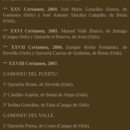
**
XXV Certamen, 2004
. José Mario González Alonso, de
Gamoneu (Onís) y José Antonio Sánchez Campillo, de Benia
(Onís).
**
XXVI Certamen, 2005
. Manuel Valle Blanco, de Intriago
(Cangas Onís) y Quesería el Huervu, de Avin (Onís).
**
XXVII Certamen, 2006.
Enrique Remis Fernández, de
Sirviella (Onís) y Quesería Cuevas de Quiliama, de Benia (Onís).
**
XXVIII Certamen, 2007.
GAMONEU DEL PUERTU:
1º Quesería Remis, de Sirviella (Onís).
2º Cándido Asprón, de Bobia de Abajo (Onís).
3º Isolina González, de Fana (Cangas de Onís).
GAMONEU DEL VALLE.
1ª Quesería Priena, de Corao (Cangas de Onís).