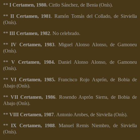
**
I Certamen, 1980.
Cirilo Sánchez, de Benia (Onís).
**
II Certamen, 1981
. Ramón Tomás del Collado, de Sirviella
(Onís).
**
III Certamen, 1982
. No celebrado.
**
IV Certamen, 1983
. Miguel Alonso Alonso, de Gamoneu
(Onís).
**
V Certamen, 1984.
Daniel Alonso Alonso, de Gamoneu
(Onís).
**
VI Certamen, 1985.
Francisco Rojo Asprón, de Bobia de
Abajo (Onís).
**
VII Certamen, 1986
. Rosendo Asprón Sierra, de Bobia de
Abajo (Onís).
**
VIII Certamen, 1987
. Antonio Arobes, de Sirviella (Onís).
**
IX Certamen, 1988
. Manuel Remis Niembro, de Sirviella
(Onís).