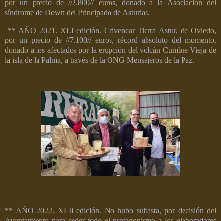
por un precio de //2.800// euros, donado a la Asociación del
síndrome de Down del Principado de Asturias.
** AÑO 2021. XLI edición.
Crivencar Tierra Astur, de Oviedo,
por un precio de //7.100// euros, récord absoluto del momento,
donado a los afectados por la erupción del volcán Cumbre Vieja de
la isla de la Palma, a través de la ONG Mensajeros de la Paz.
** AÑO 2022. XLII edición. No hubo subasta, por decisión del
Ayuntamiento para ceder todo el protagonismo a los elaboradores