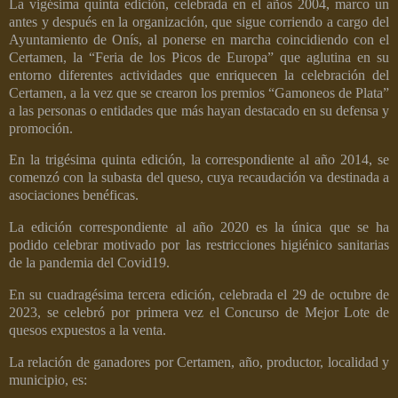
La vigésima quinta edición, celebrada en el años 2004, marco un
antes y después en la organización, que sigue corriendo a cargo del
Ayuntamiento de Onís, al ponerse en marcha coincidiendo con el
Certamen, la “Feria de los Picos de Europa” que aglutina en su
entorno diferentes actividades que enriquecen la celebración del
Certamen, a la vez que se crearon los premios “Gamoneos de Plata”
a las personas o entidades que más hayan destacado en su defensa y
promoción.
En la trigésima quinta edición, la correspondiente al año 2014, se
comenzó con la subasta del queso, cuya recaudación va destinada a
asociaciones benéficas.
La edición correspondiente al año 2020 es la única que se ha
podido celebrar motivado por las restricciones higiénico sanitarias
de la pandemia del Covid19.
En su cuadragésima tercera edición, celebrada el 29 de octubre de
2023, se celebró por primera vez el Concurso de Mejor Lote de
quesos expuestos a la venta.
La relación de ganadores por Certamen, año, productor, localidad y
municipio, es: