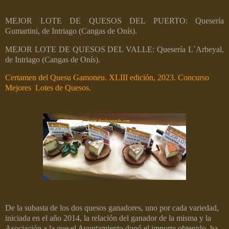
MEJOR LOTE DE QUESOS DEL PUERTO: Quesería
Gumartini, de Intriago (Cangas de Onís).
MEJOR LOTE DE QUESOS DEL VALLE: Quesería L´Arbeyal,
de Intriago (Cangas de Onís).
Certamen del Quesu Gamoneu. XLIII edición, 2023. Concurso
Mejores Lotes de Quesos.
De la subasta de los dos quesos ganadores, uno por cada variedad,
iniciada en el año 2014, la relación del ganador de la misma y la
Asociación a la que el Ayuntamiento donó el importe obtenido, ha