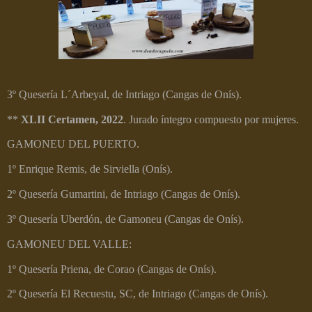
3º Quesería L´Arbeyal, de Intriago (Cangas de Onís).
**
XLII Certamen, 2022
. Jurado íntegro compuesto por mujeres.
GAMONEU DEL PUERTO.
1º
Enrique Remis, de Sirviella (Onís).
2º Quesería Gumartini, de Intriago (Cangas de Onís).
3º Quesería Uberdón, de Gamoneu (Cangas de Onís).
GAMONEU DEL VALLE:
1º Quesería Priena, de Corao (Cangas de Onís).
2º Quesería El Recuestu, SC, de Intriago (Cangas de Onís).