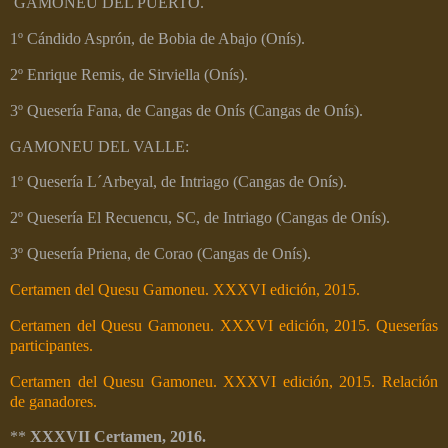
GAMONEU DEL PUERTO.
1º Cándido Asprón, de Bobia de Abajo (Onís).
2º Enrique Remis, de Sirviella (Onís).
3º Quesería Fana, de Cangas de Onís (Cangas de Onís).
GAMONEU DEL VALLE:
1º Quesería L´Arbeyal, de Intriago (Cangas de Onís).
2º Quesería El Recuencu, SC, de Intriago (Cangas de Onís).
3º Quesería Priena, de Corao (Cangas de Onís).
Certamen del Quesu Gamoneu. XXXVI edición, 2015.
Certamen del Quesu Gamoneu. XXXVI edición, 2015. Queserías
participantes.
Certamen del Quesu Gamoneu. XXXVI edición, 2015. Relación
de ganadores.
**
XXXVII Certamen, 2016.