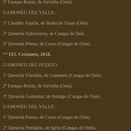
3º Enrique Remis, de Sirviella (Onís).
GAMONEU DEL VALLE:
1º Cándido Asprón, de Bobia de Abajo (Onís).
2º Quesería Sobrecueva, de Cangas de Onís.
3º Quesería Priena, de Corao (Cangas de Onís).
**
IXL Certamen, 2018.
GAMONEU DEL PUERTO.
1º Quesería Uberdón, de Gamoneu (Cangas de Onís).
2º Enrique Remis, de Sirviella (Onís).
3º Quesería Gumartini, de Intriago (Cangas de Onís).
GAMONEU DEL VALLE:
1º Quesería Priena, de Corao (Cangas de Onís).
2º Quesería Priedamu, de Igena (Cangas de Onís).