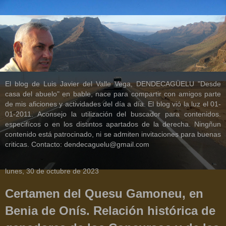
El blog de Luis Javier del Valle Vega, DENDECAGÜELU "Desde
casa del abuelo" en bable, nace para compartir con amigos parte
de mis aficiones y actividades del día a día. El blog vió la luz el 01-
01-2011. Aconsejo la utilización del buscador para contenidos.
especifícos o en los distintos apartados de la derecha. Ningñun
contenido está patrocinado, ni se admiten invitaciones para buenas
criticas. Contacto: dendecaguelu@gmail.com
lunes, 30 de octubre de 2023
Certamen del Quesu Gamoneu, en
Benia de Onís. Relación histórica de