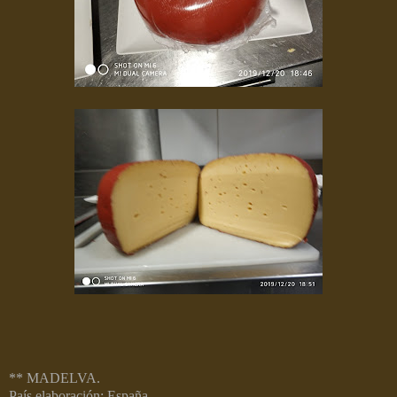
** MADELVA.
País elaboración: España.