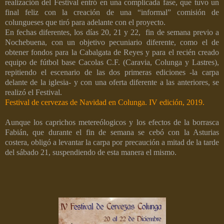
realización del Festival entró en una complicada fase, que tuvo un
final feliz con la creación de una “informal” comisión de
colungueses que tiró para adelante con el proyecto.
En fechas diferentes, los días 20, 21 y 22,
fin de semana previo a
Nochebuena, con un objetivo pecuniario diferente, como el de
obtener fondos para la Cabalgata de Reyes y para el recién creado
equipo de fútbol base Cacolas C.F. (Caravia, Colunga y Lastres),
repitiendo el escenario de las dos primeras ediciones -la carpa
delante de la iglesia- y con una oferta diferente a las anteriores, se
realizó el Festival.
Festival de cervezas de Navidad en Colunga. IV edición, 2019.
Aunque los caprichos metereólogicos y los efectos de la borrasca
Fabián, que durante el fin de semana se cebó con la Asturias
costera, obligó a levantar la carpa por precaución a mitad de la tarde
del sábado 21, suspendiendo de esta manera el mismo.