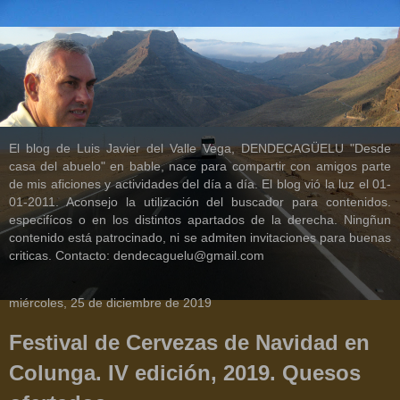
El blog de Luis Javier del Valle Vega, DENDECAGÜELU "Desde
casa del abuelo" en bable, nace para compartir con amigos parte
de mis aficiones y actividades del día a día. El blog vió la luz el 01-
01-2011. Aconsejo la utilización del buscador para contenidos.
especifícos o en los distintos apartados de la derecha. Ningñun
contenido está patrocinado, ni se admiten invitaciones para buenas
criticas. Contacto: dendecaguelu@gmail.com
miércoles, 25 de diciembre de 2019
Festival de Cervezas de Navidad en
Colunga. IV edición, 2019. Quesos