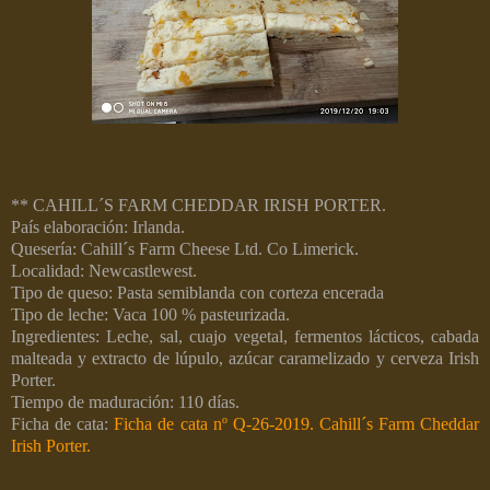
** CAHILL´S FARM CHEDDAR IRISH PORTER.
País elaboración: Irlanda.
Quesería: Cahill´s Farm Cheese Ltd. Co
Limerick
.
Localidad: Newcastlewest.
Tipo de queso: Pasta semiblanda con corteza encerada
Tipo de leche: Vaca 100 % pasteurizada.
Ingredientes: Leche, sal, cuajo vegetal, fermentos lácticos, cabada
malteada y extracto de lúpulo, azúcar caramelizado y cerveza Irish
Porter.
Tiempo de maduración: 110 días.
Ficha de cata:
Ficha de cata nº Q-26-2019. Cahill´s Farm Cheddar
Irish Porter.