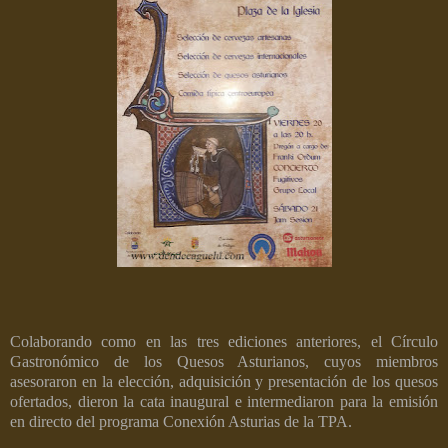
Colaborando como en las tres ediciones anteriores, el Círculo
Gastronómico de los Quesos Asturianos, cuyos miembros
asesoraron en la elección, adquisición y presentación de los quesos
ofertados, dieron la cata inaugural e intermediaron para la emisión
en directo del programa Conexión Asturias de la TPA.