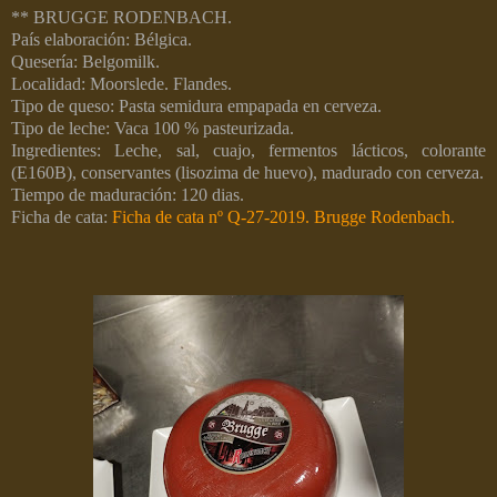
** BRUGGE RODENBACH.
País elaboración: Bélgica.
Quesería: Belgomilk.
Localidad: Moorslede. Flandes.
Tipo de queso: Pasta semidura empapada en cerveza.
Tipo de leche: Vaca 100 % pasteurizada.
Ingredientes: Leche, sal, cuajo, fermentos lácticos, colorante
(E160B), conservantes (lisozima de huevo), madurado con cerveza.
Tiempo de maduración: 120 dias.
Ficha de cata:
Ficha de cata nº Q-27-2019. Brugge Rodenbach.