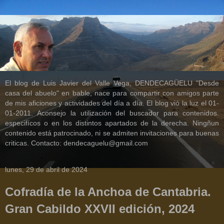
El blog de Luis Javier del Valle Vega, DENDECAGÜELU "Desde
casa del abuelo" en bable, nace para compartir con amigos parte
de mis aficiones y actividades del día a día. El blog vió la luz el 01-
01-2011. Aconsejo la utilización del buscador para contenidos.
especifícos o en los distintos apartados de la derecha. Ningñun
contenido está patrocinado, ni se admiten invitaciones para buenas
criticas. Contacto: dendecaguelu@gmail.com
lunes, 29 de abril de 2024
Cofradía de la Anchoa de Cantabria.
Gran Cabildo XXVII edición, 2024