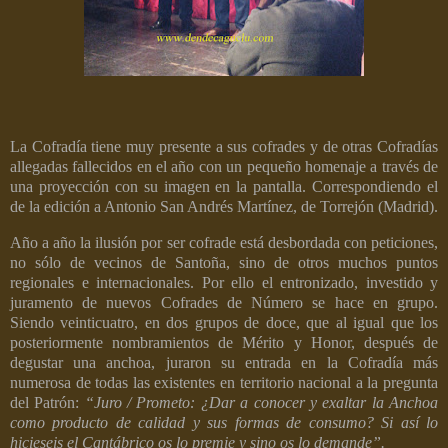
La Cofradía tiene muy presente a sus cofrades y de otras Cofradías
allegadas fallecidos en el año con un pequeño homenaje a través de
una proyección con su imagen en la pantalla. Correspondiendo el
de la edición a Antonio San Andrés Martínez, de Torrejón (Madrid).
Año a año la ilusión por ser cofrade está desbordada con peticiones,
no sólo de vecinos de Santoña, sino de otros muchos puntos
regionales e internacionales. Por ello el entronizado, investido y
juramento de nuevos Cofrades de Número se hace en grupo.
Siendo veinticuatro, en dos grupos de doce, que al igual que los
posteriormente nombramientos de Mérito y Honor, después de
degustar una anchoa, juraron su entrada en la Cofradía más
numerosa de todas las existentes en territorio nacional a la pregunta
del Patrón:
“Juro / Prometo: ¿Dar a conocer y exaltar la Anchoa
como producto de calidad y sus formas de consumo? Si así lo
hicieseis el Cantábrico os lo premie y sino os lo demande”.