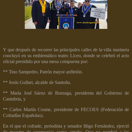
Y que después de recorrer las principales calles de la villa marinera
concluyó en su emblemático teatro Liceo, donde se celebró el acto
oficial presidido por una mesa compuesta por:
** Tino Sampedro, Patrón mayor anfitrión.
** Jesús Gullart, alcalde de Santoña.
** María José Sáenz de Buruaga, presidenta del Gobierno de
Cantabria, y
** Carlos Martín Cosme, presidente de FECOES (Federación de
Cofradías Españolas).
En el que el cofrade, periodista y senador Iñigo Fernández, ejerció
de maestro de ceremonias como antaño. Que no nombró a las