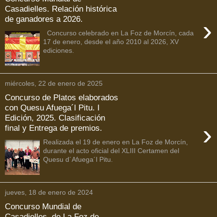
Casadielles. Relación histórica
de ganadores a 2026.
›
Concurso celebrado en La Foz de Morcín, cada
17 de enero, desde el año 2010 al 2026, XV
ediciones.
miércoles, 22 de enero de 2025
Concurso de Platos elaborados
con Quesu Afuega´l Pitu. I
Edición, 2025. Clasificación
›
final y Entrega de premios.
Realizada el 19 de enero en La Foz de Morcín,
durante el acto oficial del XLIII Certamen del
Quesu d´Afuega´l Pitu.
jueves, 18 de enero de 2024
Concurso Mundial de
Casadielles, de La Foz de