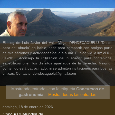
El blog de Luis Javier del Valle Vega, DENDECAGÜELU "Desde
casa del abuelo" en bable, nace para compartir con amigos parte
de mis aficiones y actividades del día a día. El blog vió la luz el 01-
01-2011. Aconsejo la utilización del buscador para contenidos.
especifícos o en los distintos apartados de la derecha. Ningñun
contenido está patrocinado, ni se admiten invitaciones para buenas
criticas. Contacto: dendecaguelu@gmail.com
Mostrando entradas con la etiqueta
Concursos de
gastronomía.
.
Mostrar todas las entradas
domingo, 18 de enero de 2026
Concurso Mundial de