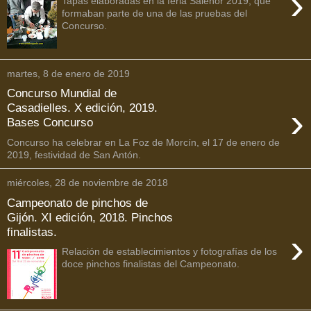
›
Tapas elaboradas en la feria Salenor 2019, que
formaban parte de una de las pruebas del
Concurso.
martes, 8 de enero de 2019
Concurso Mundial de
›
Casadielles. X edición, 2019.
Bases Concurso
Concurso ha celebrar en La Foz de Morcín, el 17 de enero de
2019, festividad de San Antón.
miércoles, 28 de noviembre de 2018
Campeonato de pinchos de
Gijón. XI edición, 2018. Pinchos
finalistas.
›
Relación de establecimientos y fotografías de los
doce pinchos finalistas del Campeonato.