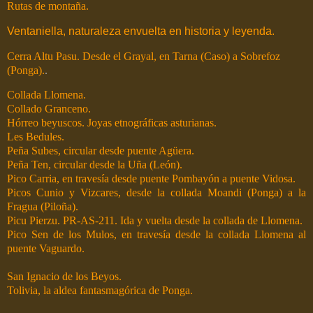
Rutas de montaña.
Ventaniella, naturaleza envuelta en historia y leyenda.
Cerra Altu Pasu. Desde el Grayal, en Tarna (Caso) a Sobrefoz
(Ponga).
.
Collada Llomena.
Collado Granceno.
Hórreo beyuscos. Joyas etnográficas asturianas.
Les Bedules.
Peña Subes, circular desde puente Agüera.
Peña Ten, circular desde la Uña (León).
Pico Carria, en travesía desde puente Pombayón a puente Vidosa.
Picos Cunio y Vizcares, desde la collada Moandi (Ponga) a la
Fragua (Piloña).
Picu Pierzu. PR-AS-211. Ida y vuelta desde la collada de Llomena.
Pico Sen de los Mulos, en travesía desde la collada Llomena al
puente Vaguardo.
San Ignacio de los Beyos.
Tolivia, la aldea fantasmagórica de Ponga.