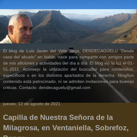
El blog de Luis Javier del Valle Vega, DENDECAGÜELU "Desde
casa del abuelo" en bable, nace para compartir con amigos parte
de mis aficiones y actividades del día a día. El blog vió la luz el 01-
01-2011. Aconsejo la utilización del buscador para contenidos.
especifícos o en los distintos apartados de la derecha. Ningñun
contenido está patrocinado, ni se admiten invitaciones para buenas
criticas. Contacto: dendecaguelu@gmail.com
jueves, 12 de agosto de 2021
Capilla de Nuestra Señora de la
Milagrosa, en Ventaniella, Sobrefoz,