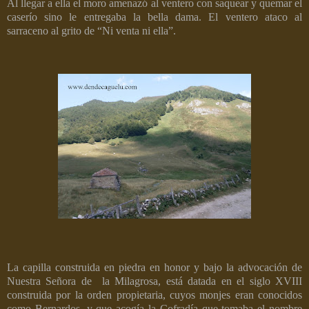
Al llegar a ella el moro amenazó al ventero con saquear y quemar el
caserío sino le entregaba la bella dama. El ventero ataco al
sarraceno al grito de “Ni venta ni ella”.
La capilla construida en piedra en honor y bajo la advocación de
Nuestra Señora de
la Milagrosa
, está datada en el siglo XVIII
construida por la orden propietaria, cuyos monjes eran conocidos
como Bernardos, y que acogía la Cofradía que tomaba el nombre