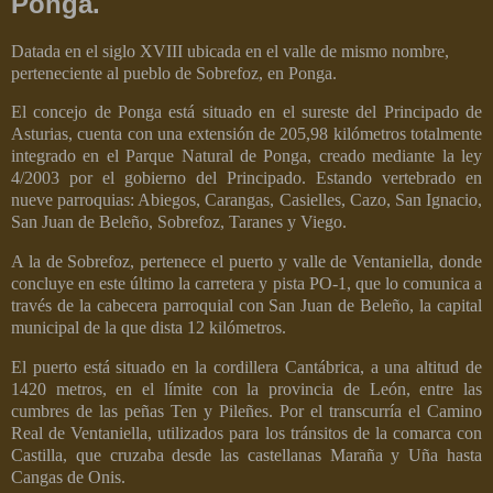
Ponga.
Datada en el siglo XVIII ubicada en el valle de mismo nombre,
perteneciente al pueblo de Sobrefoz, en Ponga.
El concejo de Ponga está situado en el sureste del Principado de
Asturias, cuenta con una extensión de 205,98 kilómetros totalmente
integrado en el Parque Natural de Ponga, creado mediante la ley
4/2003 por el gobierno del Principado. Estando vertebrado en
nueve parroquias: Abiegos, Carangas, Casielles, Cazo, San Ignacio,
San Juan de Beleño, Sobrefoz, Taranes y Viego.
A la de Sobrefoz, pertenece el puerto y valle de Ventaniella, donde
concluye en este último la carretera y pista PO-1, que lo comunica a
través de la cabecera parroquial con San Juan de Beleño, la capital
municipal de la que dista 12 kilómetros.
El puerto está situado en la cordillera Cantábrica, a una altitud de
1420 metros, en el límite con la provincia de León, entre las
cumbres de las peñas Ten y Pileñes. Por el transcurría el Camino
Real de Ventaniella, utilizados para los tránsitos de la comarca con
Castilla, que cruzaba desde las castellanas Maraña y Uña hasta
Cangas de Onis.