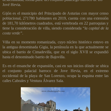
Jové Hevia.
Gijón es el municipio del Principado de Asturias con mayor censo
poblacional, 271780 habitantes en 2019, cuenta con una extensión
de 181,70 kilómetros cuadrados, está vertebrada en 22 parroquias y
tiene la consideración de villa, siendo considerada “
la capital de la
costa verde”.
Villa en su momento romanizada, cuyo núcleo histórico estuvo en
la antigua denominada Gigia, la península en la que actualmente se
ubica el barrio de Cimadevilla, que en el siglo XVII se expandió
hasta el denominado barrio de Bajovilla.
Es en el ensanche de expansión, casi en sus inicios dónde se ubica
el conjunto palacial barroco de Jove Hevia, en el extremo
occidental de la playa de San Lorenzo, ocupa la esquina entre las
calles Cabrales y Ventura Álvarez Sala.