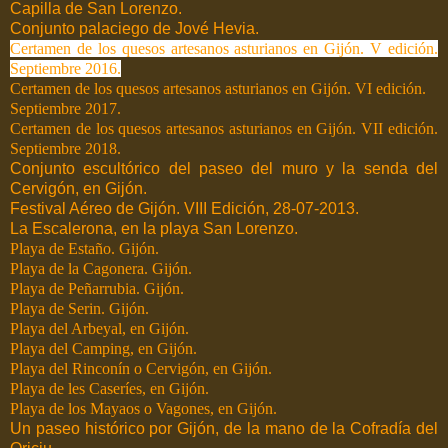
Capilla de San Lorenzo.
Conjunto palaciego de Jové Hevia.
Certamen de los quesos artesanos asturianos en Gijón. V edición.
Septiembre 2016.
Certamen de los quesos artesanos asturianos en Gijón. VI edición.
Septiembre 2017.
Certamen de los quesos artesanos asturianos en Gijón. VII edición.
Septiembre 2018.
Conjunto escultórico del paseo del muro y la senda del
Cervigón, en Gijón.
Festival Aéreo de Gijón. VIII Edición, 28-07-2013.
La Escalerona, en la playa San Lorenzo.
Playa de Estaño. Gijón.
Playa de la Cagonera. Gijón.
Playa de Peñarrubia. Gijón.
Playa de Serin. Gijón.
Playa del Arbeyal, en Gijón.
Playa del Camping, en Gijón.
Playa del Rinconín o Cervigón, en Gijón.
Playa de les Caseríes, en Gijón.
Playa de los Mayaos o Vagones, en Gijón.
Un paseo histórico por Gijón, de la mano de la Cofradía del