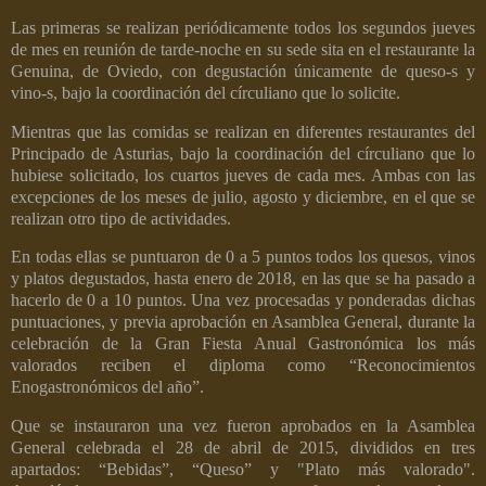
Las primeras se realizan periódicamente todos los segundos jueves
de mes en reunión de tarde-noche en su sede sita en el restaurante la
Genuina, de Oviedo, con degustación únicamente de queso-s y
vino-s, bajo la coordinación del círculiano que lo solicite.
Mientras que las comidas se realizan en diferentes restaurantes del
Principado de Asturias, bajo la coordinación del círculiano que lo
hubiese solicitado, los cuartos jueves de cada mes. Ambas con las
excepciones de los meses de julio, agosto y diciembre, en el que se
realizan otro tipo de actividades.
En todas ellas se puntuaron de 0 a 5 puntos todos los quesos, vinos
y platos degustados, hasta enero de 2018, en las que se ha pasado a
hacerlo de 0 a 10 puntos. Una vez procesadas y ponderadas dichas
puntuaciones, y previa aprobación en Asamblea General, durante la
celebración de la Gran Fiesta Anual Gastronómica los más
valorados reciben el diploma como “Reconocimientos
Enogastronómicos del año”.
Que se instauraron una vez fueron aprobados en la Asamblea
General celebrada el 28 de abril de 2015, divididos en tres
apartados: “Bebidas”, “Queso” y "Plato más valorado".