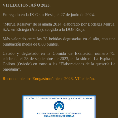
VII EDICIÓN, AÑO 2023.
Entregado en la IX Gran Fiesta, el 27 de junio de 2024.
“Murua Reserva” de la añada 2014, elaborado por Bodegas Murua,
S.A. en Elciego (Álava), acogido a la DOP Rioja.
Más valorado entre las 28 bebidas degustadas en el año, con una
puntuación media de 8.80 puntos.
C
atado y degustado en la Comida de Exaltación número 75,
celebrada el 28 de septiembre de 2023, en la sidrería La Espita de
Colloto (Oviedo) en torno a las “Elaboraciones de la quesería La
Saregana”.
Reconocimientos Enogastronómicos 2023. VII edición.