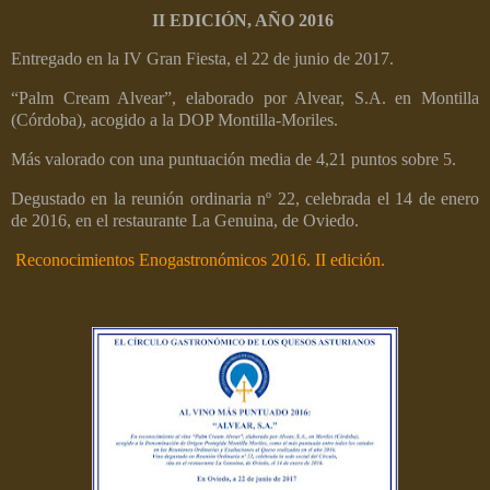
II EDICIÓN, AÑO 2016
Entregado en la IV Gran Fiesta, el 22 de junio de 2017.
“Palm Cream Alvear”, elaborado por Alvear, S.A. en Montilla
(Córdoba), acogido a la DOP Montilla-Moriles.
Más valorado con una puntuación media de 4,21 puntos sobre 5.
Degustado en la reunión ordinaria nº 22, celebrada el 14 de enero
de 2016, en el restaurante La Genuina, de Oviedo.
Reconocimientos Enogastronómicos 2016. II edición.