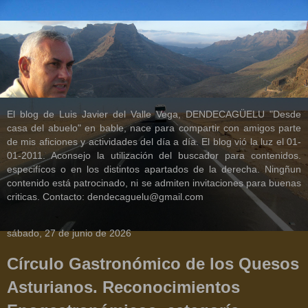
El blog de Luis Javier del Valle Vega, DENDECAGÜELU "Desde
casa del abuelo" en bable, nace para compartir con amigos parte
de mis aficiones y actividades del día a día. El blog vió la luz el 01-
01-2011. Aconsejo la utilización del buscador para contenidos.
especifícos o en los distintos apartados de la derecha. Ningñun
contenido está patrocinado, ni se admiten invitaciones para buenas
criticas. Contacto: dendecaguelu@gmail.com
sábado, 27 de junio de 2026
Círculo Gastronómico de los Quesos
Asturianos. Reconocimientos