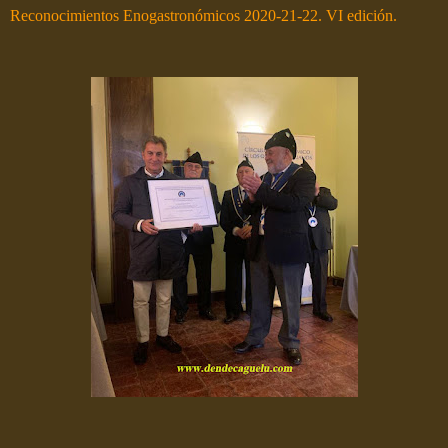
Reconocimientos Enogastronómicos 2020-21-22. VI edición.