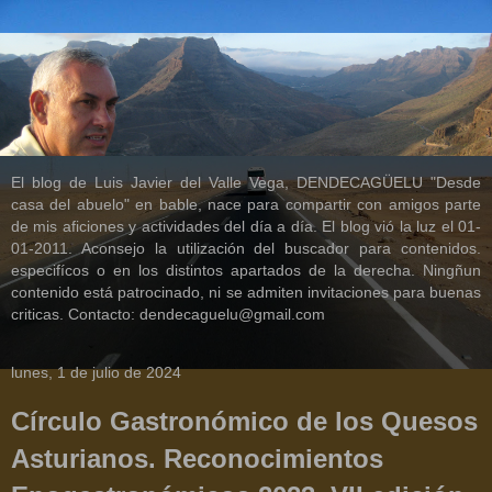
El blog de Luis Javier del Valle Vega, DENDECAGÜELU "Desde
casa del abuelo" en bable, nace para compartir con amigos parte
de mis aficiones y actividades del día a día. El blog vió la luz el 01-
01-2011. Aconsejo la utilización del buscador para contenidos.
especifícos o en los distintos apartados de la derecha. Ningñun
contenido está patrocinado, ni se admiten invitaciones para buenas
criticas. Contacto: dendecaguelu@gmail.com
lunes, 1 de julio de 2024
Círculo Gastronómico de los Quesos
Asturianos. Reconocimientos