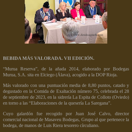
BEBIDA MÁS VALORADA. VII EDICIÓN.
“Murua Reserva”, de la añada 2014, elaborado por Bodegas
Murua, S.A. sita en Elciego (Álava), acogido a la DOP Rioja.
Más valorado con una puntuación media de 8,80 puntos, catado y
degustado en la Comida de Exaltación número 75, celebrada el 28
de septiembre de 2023, en la sidrería La Espita de Colloto (Oviedo)
en torno a las “Elaboraciones de la quesería La Saregana”.
Cuyo galardón fue recogido por Juan José Calvo, director
comercial nacional de Masaveu Bodegas, Grupo al que pertenece la
bodega, de manos de Luis Riera tesorero círculiano.