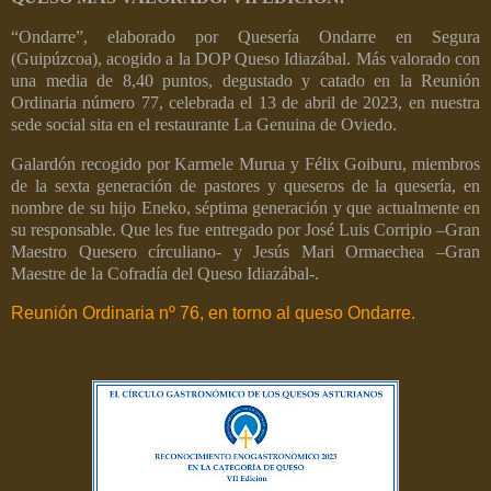
“Ondarre”, elaborado por Quesería Ondarre en Segura
(Guipúzcoa), acogido a la DOP Queso Idiazábal.
Más valorado con
una media de 8,40 puntos, degustado y catado en la Reunión
Ordinaria número 77, celebrada el 13 de abril de 2023, en nuestra
sede social sita en el restaurante La Genuina de Oviedo.
Galardón recogido por Karmele Murua y Félix Goiburu, miembros
de la sexta generación de pastores y queseros de la quesería, en
nombre de su hijo Eneko, séptima generación y que actualmente en
su responsable. Que les fue entregado por José Luis Corripio –Gran
Maestro Quesero círculiano- y Jesús Mari Ormaechea –Gran
Maestre de la Cofradía del Queso Idiazábal-.
Reunión Ordinaria nº 76, en torno al queso Ondarre.