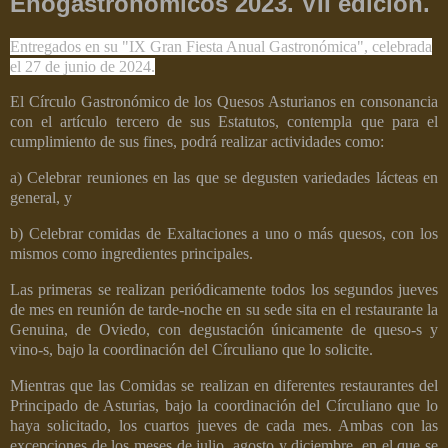
Enogastronómicos 2023. VII edición.
Entregados en su "IX Gran Fiesta Anual Gastronómica", celebrada
el 27 de junio de 2024.
El Círculo Gastronómico de los Quesos Asturianos en consonancia
con el artículo tercero de sus Estatutos, contempla que para el
cumplimiento de sus fines, podrá realizar actividades como:
a) Celebrar reuniones en las que se degusten variedades lácteas en
general, y
b) Celebrar comidas de Exaltaciones a uno o más quesos, con los
mismos como ingredientes principales.
Las primeras se realizan periódicamente todos los segundos jueves
de mes en reunión de tarde-noche en su sede sita en el restaurante la
Genuina, de Oviedo, con degustación únicamente de queso-s y
vino-s, bajo la coordinación del Círculiano que lo solicite.
Mientras que las Comidas se realizan en diferentes restaurantes del
Principado de Asturias, bajo la coordinación del Círculiano que lo
haya solicitado, los cuartos jueves de cada mes. Ambas con las
excepciones de los meses de julio, agosto y diciembre, en el que se