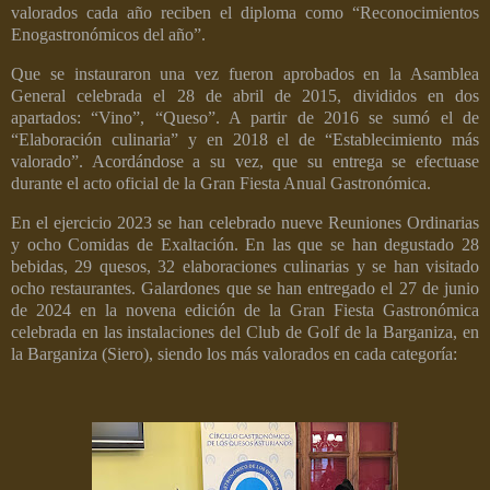
valorados cada año reciben el diploma como “Reconocimientos
Enogastronómicos del año”.
Que se instauraron una vez fueron aprobados en la Asamblea
General celebrada el 28 de abril de 2015, divididos en dos
apartados: “Vino”, “Queso”. A partir de 2016 se sumó el de
“Elaboración culinaria” y en 2018 el de “Establecimiento más
valorado”. Acordándose a su vez, que su entrega se efectuase
durante el acto oficial de la Gran Fiesta Anual Gastronómica.
En el ejercicio 2023 se han celebrado nueve Reuniones Ordinarias
y ocho Comidas de Exaltación. En las que se han degustado 28
bebidas, 29 quesos, 32 elaboraciones culinarias y se han visitado
ocho restaurantes. Galardones que se han entregado el 27 de junio
de 2024 en la novena edición de la Gran Fiesta Gastronómica
celebrada en las instalaciones del Club de Golf de la Barganiza, en
la Barganiza (Siero), siendo los más valorados en cada categoría: