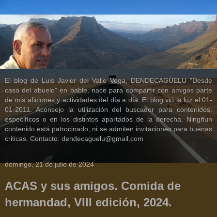
El blog de Luis Javier del Valle Vega, DENDECAGÜELU "Desde
casa del abuelo" en bable, nace para compartir con amigos parte
de mis aficiones y actividades del día a día. El blog vió la luz el 01-
01-2011. Aconsejo la utilización del buscador para contenidos.
especifícos o en los distintos apartados de la derecha. Ningñun
contenido está patrocinado, ni se admiten invitaciones para buenas
criticas. Contacto: dendecaguelu@gmail.com
domingo, 21 de julio de 2024
ACAS y sus amigos. Comida de
hermandad, VIII edición, 2024.