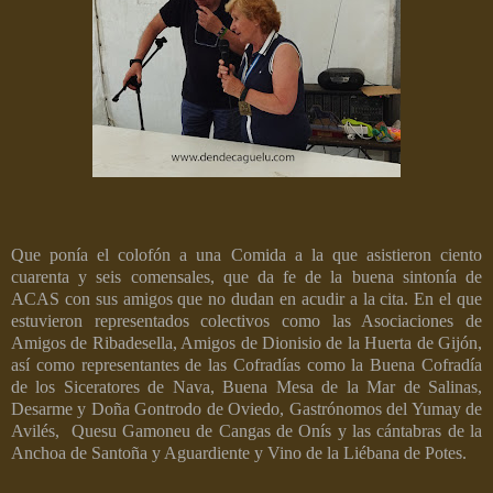
Que ponía el colofón a una Comida a la que asistieron ciento
cuarenta y seis comensales, que da fe de la buena sintonía de
ACAS con sus amigos que no dudan en acudir a la cita. En el que
estuvieron representados colectivos como las Asociaciones de
Amigos de Ribadesella, Amigos de Dionisio de la Huerta de Gijón,
así como representantes de las Cofradías como la Buena Cofradía
de los Siceratores de Nava, Buena Mesa de la Mar de Salinas,
Desarme y Doña Gontrodo de Oviedo, Gastrónomos del Yumay de
Avilés,
Quesu Gamoneu de Cangas de Onís y las cántabras de la
Anchoa de Santoña y Aguardiente y Vino de la Liébana de Potes.