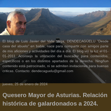
El blog de Luis Javier del Valle Vega, DENDECAGÜELU "Desde
casa del abuelo" en bable, nace para compartir con amigos parte
de mis aficiones y actividades del día a día. El blog vió la luz el 01-
01-2011. Aconsejo la utilización del buscador para contenidos.
especifícos o en los distintos apartados de la derecha. Ningñun
contenido está patrocinado, ni se admiten invitaciones para buenas
criticas. Contacto: dendecaguelu@gmail.com
jueves, 25 de enero de 2024
Quesero Mayor de Asturias. Relación
histórica de galardonados a 2024.