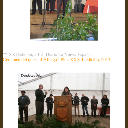
** XXI Edición, 2012. Diario La Nueva España.
Certamen del quesu d´Afuega´l Pitu. XXXIII edición, 2013.