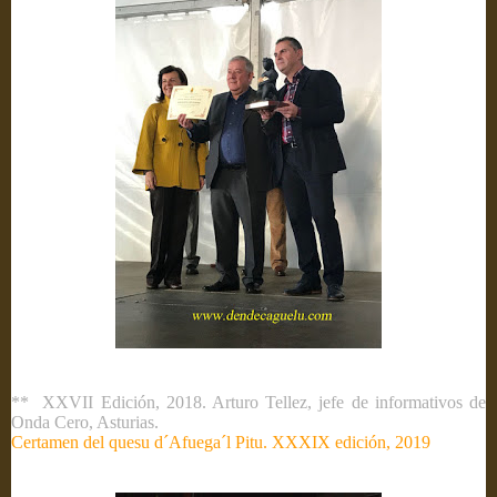
**
XXVII Edición, 2018. Arturo Tellez, jefe de informativos de
Onda Cero, Asturias.
Certamen del quesu d´Afuega´l Pitu. XXXIX edición, 2019