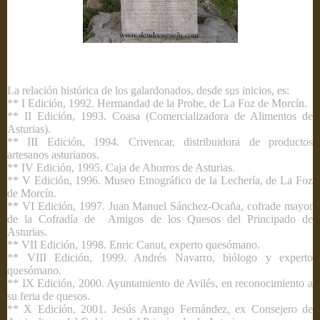
La relación histórica de los galardonados, desde sus inicios, es:
** I Edición, 1992. Hermandad de la Probe, de La Foz de Morcín.
** II Edición, 1993. Coasa (Comercializadora de Alimentos de
Asturias).
** III Edición, 1994. Crivencar, distribuidora de productos
artesanos asturianos.
** IV Edición, 1995. Caja de Ahorros de Asturias.
** V Edición, 1996. Museo Etnográfico de la Lechería, de La Foz
de Morcín.
** VI Edición, 1997. Juan Manuel Sánchez-Ocaña, cofrade mayor
de la Cofradía de Amigos de los Quesos del Principado de
Asturias.
** VII Edición, 1998. Enric Canut, experto quesómano.
** VIII Edición, 1999. Andrés Navarro, biólogo y experto
quesómano.
** IX Edición, 2000. Ayuntamiento de Avilés, en reconocimiento a
su feria de quesos.
** X Edición, 2001. Jesús Arango Fernández, ex Consejero de