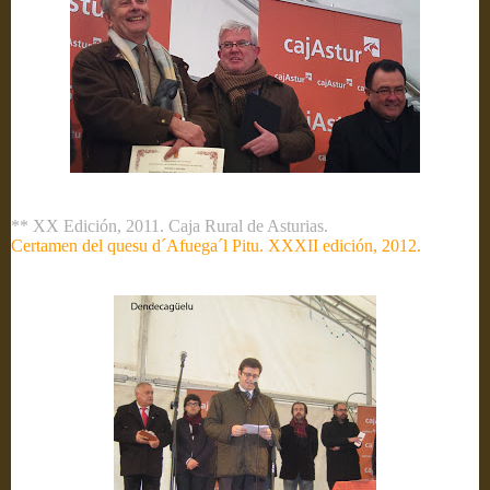
** XX Edición, 2011. Caja Rural de Asturias.
Certamen del quesu d´Afuega´l Pitu. XXXII edición, 2012.