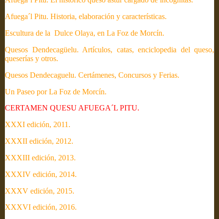
Afuega´l Pitu. Historia, elaboración y características.
Escultura de la Dulce Olaya, en La Foz de Morcín.
Quesos Dendecagüelu. Artículos, catas, enciclopedia del queso,
queserías y otros.
Quesos Dendecaguelu. Certámenes, Concursos y Ferias.
Un Paseo por La Foz de Morcín.
CERTAMEN QUESU AFUEGA´L PITU.
XXXI edición, 2011.
XXXII edición, 2012.
XXXIII edición, 2013.
XXXIV edición, 2014.
XXXV edición, 2015.
XXXVI edición, 2016.