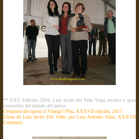
** XXV Edición, 2016. Luis Javier del Valle Vega, escritor y gran
conocedor del mundo del queso.
Certamen del quesu d´Afuega´l Pitu. XXXVII edición, 2017.
Glosa de Luis Javier Del Valle, por Luis Antonio Alias. XXXVII
Certamen.