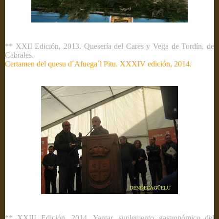
** XXII Edición, 2013. Quesería del Cares y Vega de Tordín, de
Cabrales.
Certamen del quesu d´Afuega´l Pitu. XXXIV edición, 2014.
** XXIII Edición, 2014. Yantar, suplemento gastronómico del