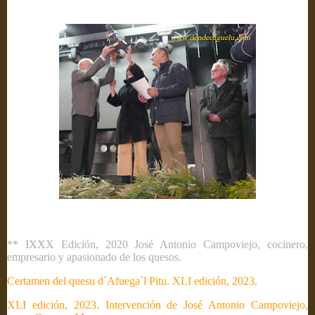
** IXXX Edición, 2020 José Antonio Campoviejo, cocinero,
empresario y apasionado de los quesos.
Certamen del quesu d´Afuega´l Pitu. XLI edición, 2023.
XLI edición, 2023. Intervención de José Antonio Campoviejo,