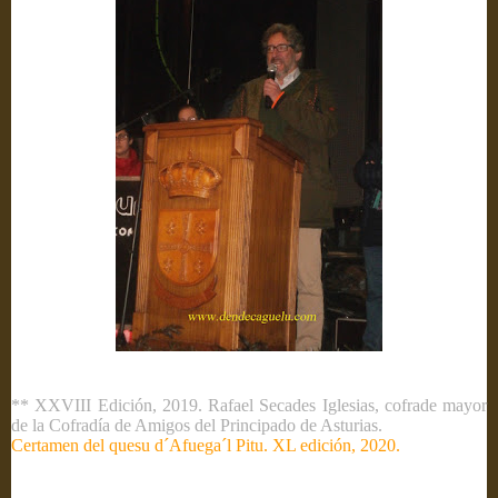
** XXVIII Edición, 2019. Rafael Secades Iglesias, cofrade mayor
de la Cofradía de Amigos del Principado de Asturias.
Certamen del quesu d´Afuega´l Pitu. XL edición, 2020.