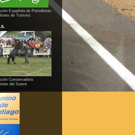
ción Española de Periodistas
itores de Turismo.
.S.
ción Conservadora
ones del Sueve