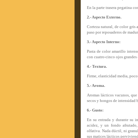
En la parte trasera pegatina c
2.- Aspecto Externo.
Corteza natural, de color gris
paso por reposaderos de madur
3.- Aspecto Intern
Pasta de color amarillo intens
con cuatro-cinco ojos grandes
4.- Textura.
Firme, elasticidad media, poco
5.- Aroma.
Aromas lácticos vacunos, que
secos y hongos de intensidad 
6.- Gusto:
En su entrada y durante su in
acidez, y un fondo afrutado,
olfativa. Nada dúctil, ni granu
sus matices lácticos pervivien