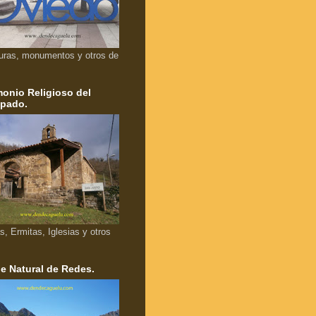
uras, monumentos y otros de
monio Religioso del
ipado.
as, Ermitas, Iglesias y otros
e Natural de Redes.