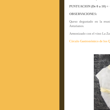
PUNTUACION (De 0
a
10) =
OBSERVACIONES:
Queso degustado en la reun
Asturianos.
Armonizado con el vino La Za
Círculo Gastronómico de los Q