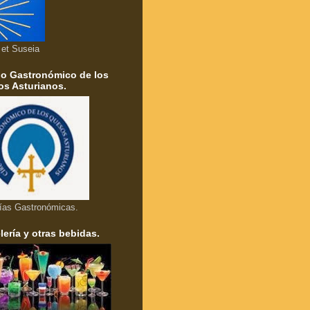
a et Suseia
lo Gastronómico de los
s Asturianos.
ías Gastronómicas.
lería y otras bebidas.