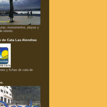
uras, monumentos, playas y
de interés.
 de Cata Las Alondras
nes y fichas de cata de
o.