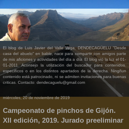
El blog de Luis Javier del Valle Vega, DENDECAGÜELU "Desde
casa del abuelo" en bable, nace para compartir con amigos parte
de mis aficiones y actividades del día a día. El blog vió la luz el 01-
01-2011. Aconsejo la utilización del buscador para contenidos.
especifícos o en los distintos apartados de la derecha. Ningñun
contenido está patrocinado, ni se admiten invitaciones para buenas
criticas. Contacto: dendecaguelu@gmail.com
miércoles, 20 de noviembre de 2019
Campeonato de pinchos de Gijón.
XII edición, 2019. Jurado preeliminar