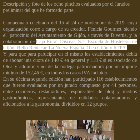
Descripción y foto de los ocho pinchos evaluados por el Jurados
preliminar del que he formado parte.
Campeonato celebrado del 15 al 24 de noviembre de 2019, cuya
organización corre a cargo de su creador, Fenicia Gourmet, siendo
el
patrocinio del Ayuntamiento de Gijón, a través de Divertia, y la
colaboración de
Caja Rural, Disceas, S.L, Escuela de Hostelería de
Gijón, Hello Rentacar, La Nueva España, Otea Gijón y RTPA.
Y para que para participar en el mismo los establecimientos debía
de abonar una cuota de 140 € en general y 118 € si es asociado de
Otea y adquirir vino de la bodega patrocinadora por un importe
mínimo de 152,46 €, en todos los casos IVA incluido.
En su décima segunda edición han participado 116 establecimientos
que fueron evaluados por un jurado compuesto por 44 personas,
entre cocineros, restauradores, responsables de blog y medios
gastronómicos, representantes de entidades colaboradoras y
aficionados a la gastronomía, divididos en 12 grupos.