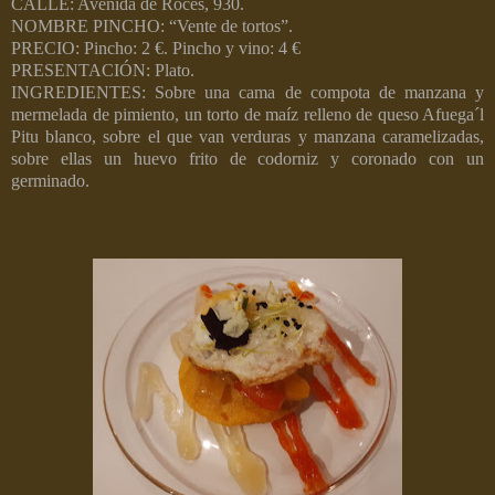
CALLE: Avenida de Roces, 930.
NOMBRE PINCHO: “Vente de tortos”.
PRECIO: Pincho: 2 €. Pincho y vino: 4 €
PRESENTACIÓN: Plato.
INGREDIENTES: Sobre una cama de compota de manzana y
mermelada de pimiento, un torto de maíz relleno de queso Afuega´l
Pitu blanco, sobre el que van verduras y manzana caramelizadas,
sobre ellas un huevo frito de codorniz y coronado con un
germinado.