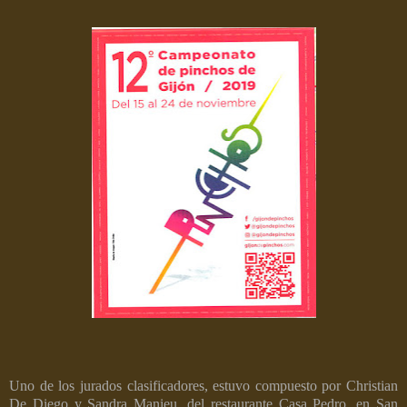
Uno de los jurados clasificadores, estuvo compuesto por Christian
De Diego y Sandra Manieu, del restaurante Casa Pedro, en San