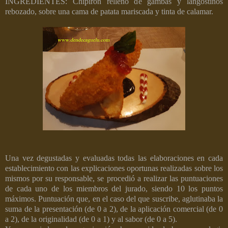
INGREDIENTES: Chipirón relleno de gambas y langostinos
rebozado, sobre una cama de patata mariscada y tinta de calamar.
Una vez degustadas y evaluadas todas las elaboraciones en cada
establecimiento con las explicaciones oportunas realizadas sobre los
mismos por su responsable, se procedió a realizar las puntuaciones
de cada uno de los miembros del jurado, siendo 10 los puntos
máximos. Puntuación que, en el caso del que suscribe, aglutinaba la
suma de la presentación (de 0 a 2), de la aplicación comercial (de 0
a 2), de la originalidad (de 0 a 1) y al sabor (de 0 a 5).