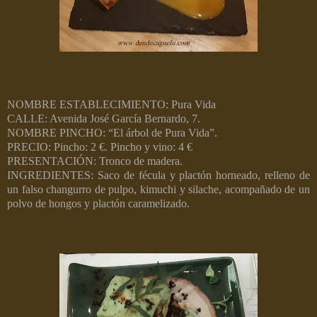
NOMBRE ESTABLECIMIENTO: Pura Vida
CALLE: Avenida José García Bernardo, 7.
NOMBRE PINCHO: “El árbol de Pura Vida”.
PRECIO: Pincho: 2 €. Pincho y vino: 4 €
PRESENTACIÓN: Tronco de madera.
INGREDIENTES: Saco de fécula y plactón horneado, relleno de
un falso changurro de pulpo, kimuchi y silache, acompañado de un
polvo de hongos y plactón caramelizado.