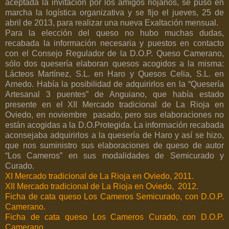
aceptada la invitación por los amigos riojanos, se puso en
marcha la logística organizativa y se fijo el jueves, 25 de
abril de 2013, para realizar una nueva Exaltación mensual.
Para la elección del queso no hubo muchas dudas,
recabada la información necesaria y puestos en contacto
con el Consejo Regulador de la D.O.P. Queso Camerano,
sólo dos quesería elaboran quesos acogidos a la misma:
Lácteos Martínez, S.L. en Haro y Quesos Celia, S.L. en
Arnedo. Había la posibilidad de adquirirlos en la “Quesería
Artesanal 3 puentes” de Anguiano, que había estado
presente en el XII Mercado tradicional de La Rioja en
Oviedo, en noviembre
pasado, pero sus elaboraciones no
están acogidas a la D.O.Protegida. La información recabada
aconsejaba adquirirlos a la quesería de Haro y así se hizo,
que nos suministro sus elaboraciones de queso de autor
“Los Cameros” en sus modalidades de Semicurado
y
Curado.
XI Mercado tradicional de La Rioja en Oviedo, 2011.
XII Mercado tradicional de La Rioja en Oviedo, 2012.
Ficha de cata queso Los Cameros Semicurado, con D.O.P.
Camerano.
Ficha de cata queso Los Cameros Curado, con D.O.P.
Camerano.