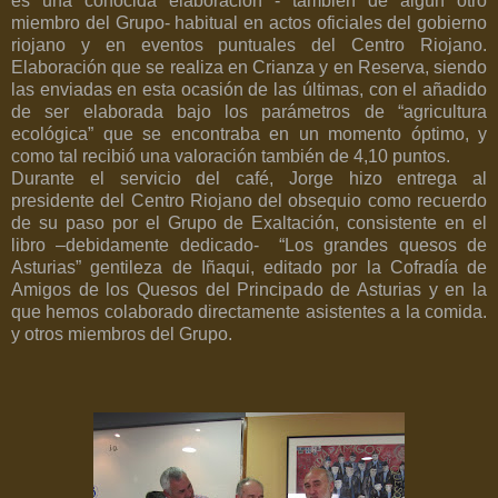
es una conocida elaboración - también de algún otro
miembro del Grupo- habitual en actos oficiales del gobierno
riojano y en eventos puntuales del Centro Riojano.
Elaboración que se realiza en Crianza y en Reserva, siendo
las enviadas en esta ocasión de las últimas, con el añadido
de ser elaborada bajo los parámetros de “agricultura
ecológica” que se encontraba en un momento óptimo, y
como tal recibió una valoración también de 4,10 puntos.
Durante el servicio del café, Jorge hizo entrega al
presidente del Centro Riojano del obsequio como recuerdo
de su paso por el Grupo de Exaltación, consistente en el
libro –debidamente dedicado-
“Los grandes quesos de
Asturias” gentileza de Iñaqui, editado por la Cofradía de
Amigos de los Quesos del Principado de Asturias y en la
que hemos colaborado directamente asistentes a la comida.
y otros miembros del Grupo.