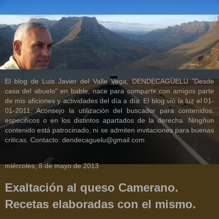
El blog de Luis Javier del Valle Vega, DENDECAGÜELU "Desde
casa del abuelo" en bable, nace para compartir con amigos parte
de mis aficiones y actividades del día a día. El blog vió la luz el 01-
01-2011. Aconsejo la utilización del buscador para contenidos.
especifícos o en los distintos apartados de la derecha. Ningñun
contenido está patrocinado, ni se admiten invitaciones para buenas
criticas. Contacto: dendecaguelu@gmail.com
miércoles, 8 de mayo de 2013
Exaltación al queso Camerano.
Recetas elaboradas con el mismo.