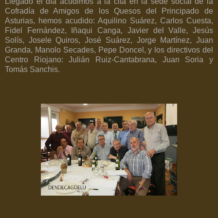
Llegado el día acudimos a la cita en la sede social de la
Cofradía de Amigos de los Quesos del Principado de
Asturias, hemos acudido: Aquilino Suárez, Carlos Cuesta,
Fidel Fernández, Iñaqui Canga, Javier del Valle, Jesús
Solís, Josele Quiros, José Suárez, Jorge Martínez, Juan
Granda, Manolo Secades, Pepe Doncel, y los directivos del
Centro Riojano: Julián Ruiz-Cantabrana, Juan Soria y
Tomás Sanchis.