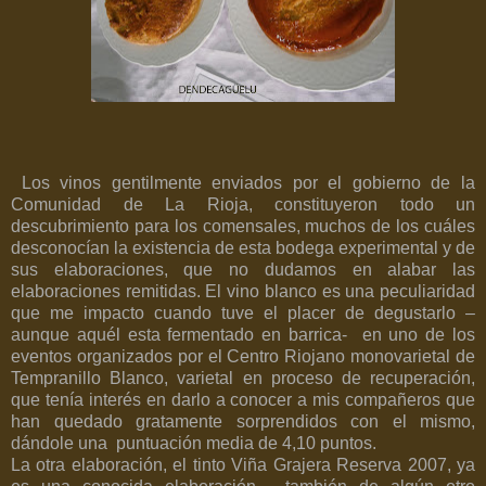
L
os vinos gentilmente enviados por el gobierno de la
Comunidad de La Rioja, constituyeron todo un
descubrimiento para los comensales, muchos de los cuáles
desconocían la existencia de esta bodega experimental y de
sus elaboraciones, que no dudamos en alabar las
elaboraciones remitidas. El vino blanco es una peculiaridad
que me impacto cuando tuve el placer de degustarlo –
aunque aquél esta fermentado en barrica-
en uno de los
eventos organizados por el Centro Riojano monovarietal de
Tempranillo Blanco, varietal en proceso de recuperación,
que tenía interés en darlo a conocer a mis compañeros que
han quedado gratamente sorprendidos con el mismo,
dándole una
puntuación media de 4,10 puntos.
La otra elaboración, el tinto Viña Grajera Reserva 2007, ya