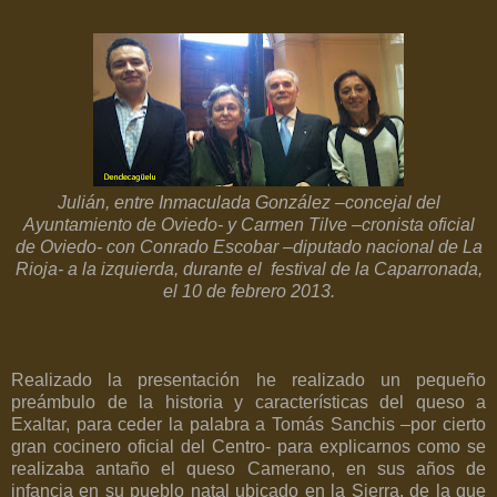
Julián, entre Inmaculada González –concejal del
Ayuntamiento de Oviedo- y Carmen Tilve –cronista oficial
de Oviedo- con Conrado Escobar –diputado nacional de La
Rioja- a la izquierda, durante el festival de la Caparronada,
el 10 de febrero 2013.
Realizado la presentación he realizado un pequeño
preámbulo de la historia y características del queso a
Exaltar, para ceder la palabra a Tomás Sanchis –por cierto
gran cocinero oficial del Centro- para explicarnos como se
realizaba antaño el queso Camerano, en sus años de
infancia en su pueblo natal ubicado en la Sierra, de la que