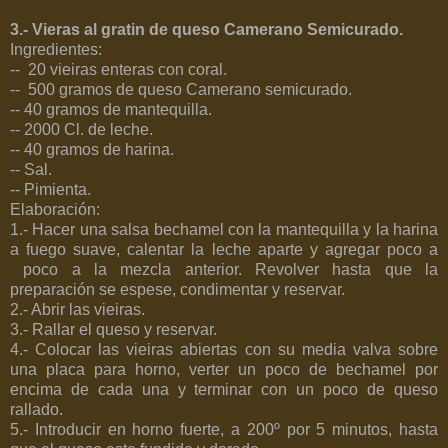
3.- Vieras al gratin de queso Camerano Semicurado.
Ingredientes:
--
20 vieiras enteras con coral.
--
500 gramos
de queso Camerano semicurado.
--
40 gramos
de mantequilla.
-- 2000 Cl. de leche.
--
40 gramos
de harina.
-- Sal.
-- Pimienta.
Elaboración:
1.- Hacer una salsa bechamel con la mantequilla y la harina
a fuego suave, calentar la leche aparte y agregar poco a
poco a la mezcla anterior. Revolver hasta que la
preparación se espese, condimentar y reservar.
2.- Abrir las vieiras.
3.- Rallar el queso y reservar.
4.- Colocar las vieiras abiertas con su media valva sobre
una placa para horno, verter un poco de bechamel por
encima de cada una y terminar con un poco de queso
rallado.
5.- Introducir en horno fuerte, a 200º por 5 minutos, hasta