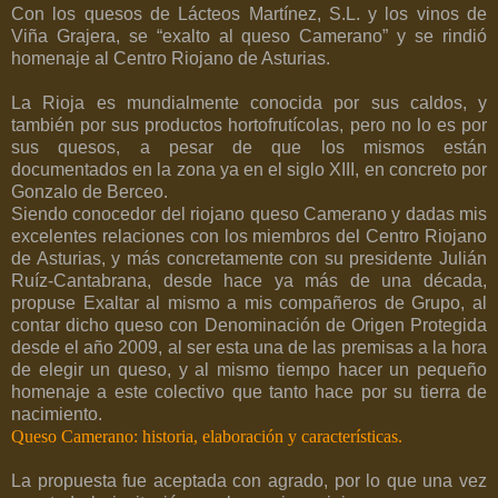
Con los quesos de Lácteos Martínez, S.L. y los vinos de
Viña Grajera, se “exalto al queso Camerano” y se rindió
homenaje al Centro Riojano de Asturias.
La Rioja es mundialmente conocida por sus caldos, y
también por sus productos hortofrutícolas, pero no lo es por
sus quesos, a pesar de que los mismos están
documentados en la zona ya en el siglo XIII, en concreto por
Gonzalo de Berceo.
Siendo conocedor del riojano queso Camerano y dadas mis
excelentes relaciones con los miembros del Centro Riojano
de Asturias, y más concretamente con su presidente Julián
Ruíz-Cantabrana, desde hace ya más de una década,
propuse Exaltar al mismo a mis compañeros de Grupo, al
contar dicho queso con Denominación de Origen Protegida
desde el año 2009, al ser esta una de las premisas a la hora
de elegir un queso, y al mismo tiempo hacer un pequeño
homenaje a este colectivo que tanto hace por su tierra de
nacimiento.
Queso Camerano: historia, elaboración y características.
La propuesta fue aceptada con agrado, por lo que una vez