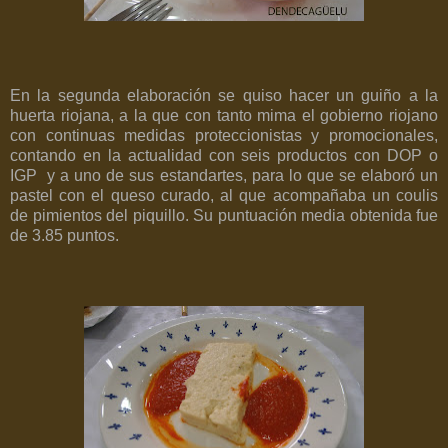
En la segunda elaboración se quiso hacer un guiño a la
huerta riojana, a la que con tanto mima el gobierno riojano
con continuas medidas proteccionistas y promocionales,
contando en la actualidad con seis productos con DOP o
IGP
y a uno de sus estandartes, para lo que se elaboró un
pastel con el queso curado, al que acompañaba un coulis
de pimientos del piquillo. Su puntuación media obtenida fue
de 3.85 puntos.