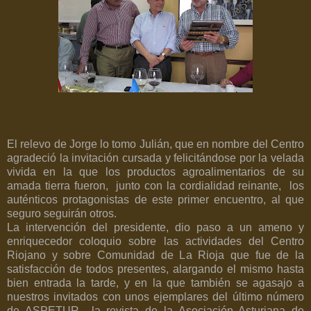
El relevo de Jorge lo tomo Julián, que en nombre del Centro
agradeció la invitación cursada y felicitándose por la velada
vivida en la que los productos agroalimentarios de su
amada tierra fueron,
junto con la cordialidad reinante,
los
auténticos protagonistas de este primer encuentro, al que
seguro seguirán otros.
La intervención del presidente, dio paso a un ameno y
enriquecedor coloquio sobre las actividades del Centro
Riojano y sobre Comunidad de La Rioja que fue de la
satisfacción de todos presentes, alargando el mismo hasta
bien entrada la tarde, y en la que también se agasajo a
nuestros invitados con unos ejemplares del último número
de ASPETUR –la revista de la Asociación Asturiana de