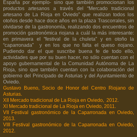
España por ejemplo- sino que también promocionan los
productos artesanos a través del “Mercado tradicional
artesano de La Rioja en Oviedo” que realizan todos los
otoños desde hace doce años en la plaza Trascorrales, sin
olvidarse de la gastronomía, realizando dos encuentros de
promoción gastronómica riojana a cuál la más interesante:
en primavera el “festival de la chuleta” y en otoño la
“caparronada”
y en los que no falta el queso riojano.
Pudiendo dar el que suscribe buena fe de todo ello,
actividades que por su buen hacer, no sólo cuentan con el
apoyo gubernamental de la Comunidad Autónoma de La
Rioja, sino que también cuentan con la colaboración del
gobierno del Principado de Asturias y del Ayuntamiento de
Oviedo.
Gustavo Bueno, Socio de Honor del Centro Riojano de
Asturias.
XII Mercado tradicional de La Rioja en Oviedo, 2012.
XI Mercado tradicional de La Rioja en Oviedo, 2011.
VII Festival gastronómico de la Caparronada en Oviedo,
2013.
VIII Festival gastronómico de la Caparronada en Oviedo,
2012.