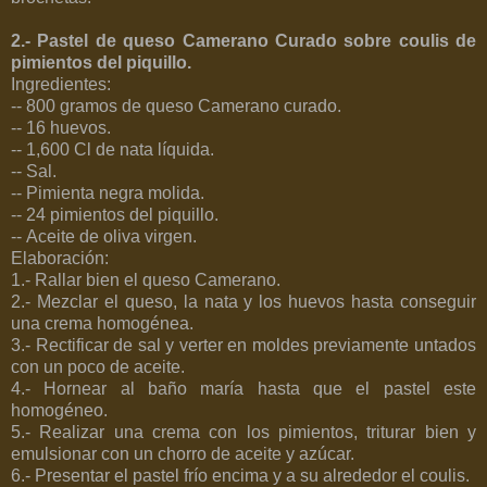
2.- Pastel de queso Camerano Curado sobre coulis de
pimientos del piquillo.
Ingredientes:
--
800 gramos
de queso Camerano curado.
-- 16 huevos.
-- 1,600 Cl de nata líquida.
-- Sal.
-- Pimienta negra molida.
-- 24 pimientos del piquillo.
-- Aceite de oliva virgen.
Elaboración:
1.- Rallar bien el queso Camerano.
2.- Mezclar el queso, la nata y los huevos hasta conseguir
una crema homogénea.
3.- Rectificar de sal y verter en moldes previamente untados
con un poco de aceite.
4.- Hornear al baño maría hasta que el pastel este
homogéneo.
5.- Realizar una crema con los pimientos, triturar bien y
emulsionar con un chorro de aceite y azúcar.
6.- Presentar el pastel frío encima y a su alrededor el coulis.