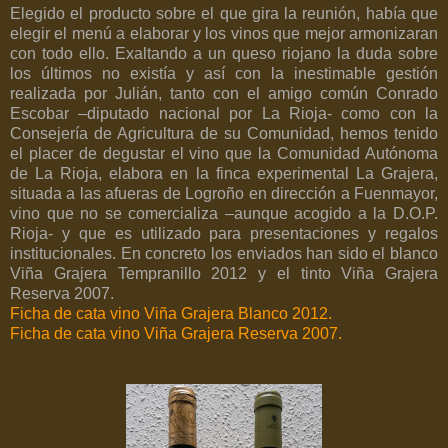
Elegido el producto sobre el que gira la reunión, había que
elegir el menú a elaborar y los vinos que mejor armonizaran
con todo ello. Exaltando a un queso riojano la duda sobre
los últimos no existía y así con la inestimable gestión
realizada por Julián, tanto con el amigo común Conrado
Escobar –diputado nacional por La Rioja- como con la
Consejería de Agricultura de su Comunidad, hemos tenido
el placer de degustar el vino que la Comunidad Autónoma
de La Rioja, elabora en la finca experimental La Grajera,
situada a las afueras de Logroño en dirección a Fuenmayor,
vino que no se comercializa –aunque acogido a la D.O.P.
Rioja- y que es utilizado para presentaciones y regalos
institucionales. En concreto los enviados han sido el blanco
Viña Grajera Tempranillo 2012 y el tinto Viña Grajera
Reserva 2007.
Ficha de cata vino Viña Grajera Blanco 2012.
Ficha de cata vino Viña Grajera Reserva 2007.