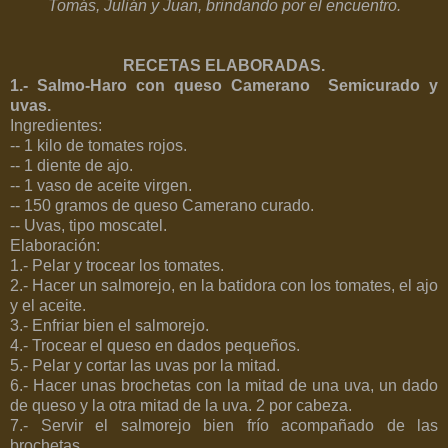
Tomás, Julián y Juan, brindando por el encuentro.
RECETAS ELABORADAS.
1.- Salmo-Haro con queso Camerano Semicurado y
uvas.
Ingredientes:
-- 1 kilo de tomates rojos.
-- 1 diente de ajo.
-- 1 vaso de aceite virgen.
--
150 gramos
de queso Camerano curado.
-- Uvas, tipo moscatel.
Elaboración:
1.- Pelar y trocear los tomates.
2.- Hacer un salmorejo, en la batidora con los tomates, el ajo
y el aceite.
3.- Enfriar bien el salmorejo.
4.- Trocear el queso en dados pequeños.
5.- Pelar y cortar las uvas por la mitad.
6.- Hacer unas brochetas con la mitad de una uva, un dado
de queso y la otra mitad de la uva. 2 por cabeza.
7.- Servir el salmorejo bien frío acompañado de las
brochetas.