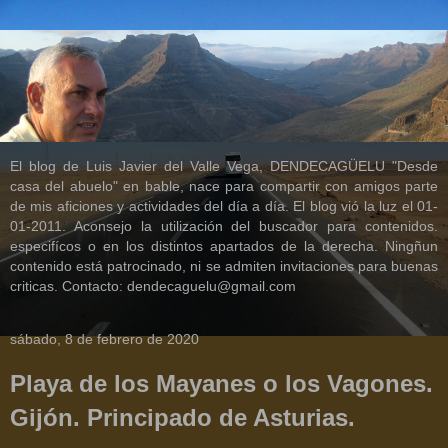
El blog de Luis Javier del Valle Vega, DENDECAGÜELU "Desde
casa del abuelo" en bable, nace para compartir con amigos parte
de mis aficiones y actividades del día a día. El blog vió la luz el 01-
01-2011. Aconsejo la utilización del buscador para contenidos.
especifícos o en los distintos apartados de la derecha. Ningñun
contenido está patrocinado, ni se admiten invitaciones para buenas
criticas. Contacto: dendecaguelu@gmail.com
sábado, 8 de febrero de 2020
Playa de los Mayanes o los Vagones.
Gijón. Principado de Asturias.