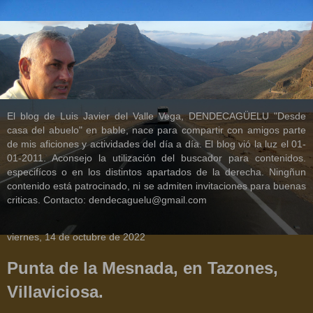
El blog de Luis Javier del Valle Vega, DENDECAGÜELU "Desde
casa del abuelo" en bable, nace para compartir con amigos parte
de mis aficiones y actividades del día a día. El blog vió la luz el 01-
01-2011. Aconsejo la utilización del buscador para contenidos.
especifícos o en los distintos apartados de la derecha. Ningñun
contenido está patrocinado, ni se admiten invitaciones para buenas
criticas. Contacto: dendecaguelu@gmail.com
viernes, 14 de octubre de 2022
Punta de la Mesnada, en Tazones,
Villaviciosa.