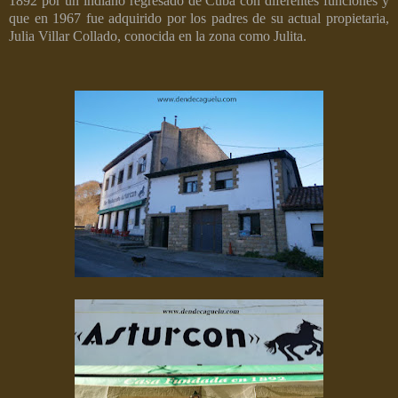
1892 por un indiano regresado de Cuba con diferentes funciones y
que en 1967 fue adquirido por los padres de su actual propietaria,
Julia Villar Collado, conocida en la zona como Julita.