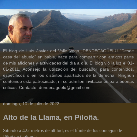
El blog de Luis Javier del Valle Vega, DENDECAGÜELU "Desde
casa del abuelo" en bable, nace para compartir con amigos parte
de mis aficiones y actividades del día a día. El blog vió la luz el 01-
01-2011. Aconsejo la utilización del buscador para contenidos.
especifícos o en los distintos apartados de la derecha. Ningñun
contenido está patrocinado, ni se admiten invitaciones para buenas
criticas. Contacto: dendecaguelu@gmail.com
domingo, 10 de julio de 2022
Alto de la Llama, en Piloña.
Situado a 422 metros de altitud, es el límite de los concejos de
Piloña y Colunga.