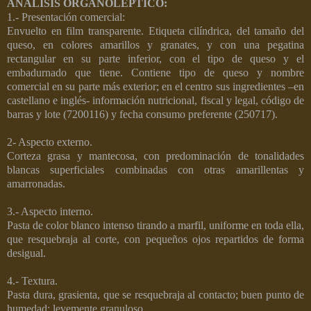
ANALISIS ORGANOLEPTICO:
1.- Presentación comercial:
Envuelto en film transparente. Etiqueta cilíndrica, del tamaño del
queso, en colores amarillos y granates, y con una pegatina
rectangular en su parte inferior, con el tipo de queso y el
embadurnado que tiene. Contiene tipo de queso y nombre
comercial en su parte más exterior; en el centro sus ingredientes –en
castellano e inglés- información nutricional, fiscal y legal, código de
barras y lote (7200116) y fecha consumo preferente (250717).
2- Aspecto externo.
Corteza grasa y mantecosa, con predominación de tonalidades
blancas superficiales combinadas con otras amarillentas y
amarronadas.
3.- Aspecto interno.
Pasta de color blanco intenso tirando a marfil, uniforme en toda ella,
que resquebraja al corte, con pequeños ojos repartidos de forma
desigual.
4.- Textura.
Pasta dura, grasienta, que se resquebraja al contacto; buen punto de
humedad; levemente granuloso.