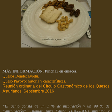
MÁS INFORMACIÓN. Pinchar en enlaces.
Quesos Dendecagüelu.
Queso Payoyo: historia y características.
Reunión ordinaria del Círculo Gastronómico de los Quesos
Asturianos. Septiembre 2016
“El genio consta de un 1 % de inspiración y un 99 % de
transpiración”. Thomas Alva Edison (1847-1931) inventor y