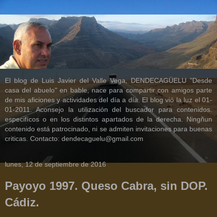
El blog de Luis Javier del Valle Vega, DENDECAGÜELU "Desde
casa del abuelo" en bable, nace para compartir con amigos parte
de mis aficiones y actividades del día a día. El blog vió la luz el 01-
01-2011. Aconsejo la utilización del buscador para contenidos.
especifícos o en los distintos apartados de la derecha. Ningñun
contenido está patrocinado, ni se admiten invitaciones para buenas
criticas. Contacto: dendecaguelu@gmail.com
lunes, 12 de septiembre de 2016
Payoyo 1997. Queso Cabra, sin DOP.
Cádiz.