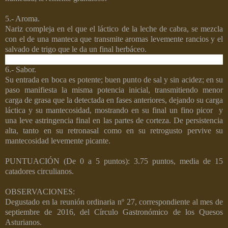
5.- Aroma.
Nariz compleja en el que el láctico de la leche de cabra, se mezcla
con el de una manteca que transmite aromas levemente rancios y el
salvado de trigo que le da un final herbáceo.
6.- Sabor.
Su entrada en boca es potente; buen punto de sal y sin acidez; en su
paso manifiesta la misma potencia inicial, transmitiendo menor
carga de grasa que la detectada en fases anteriores, dejando su carga
láctica y su mantecosidad, mostrando en su final un fino picor y
una leve astringencia final en las partes de corteza. De persistencia
alta, tanto en su retronasal como en su retrogusto pervive su
mantecosidad levemente picante.
PUNTUACIÓN (De 0 a 5 puntos): 3.75 puntos, media de 15
catadores circulianos.
OBSERVACIONES:
Degustado en la reunión ordinaria nº 27, correspondiente al mes de
septiembre de 2016, del Círculo Gastronómico de los Quesos
Asturianos.