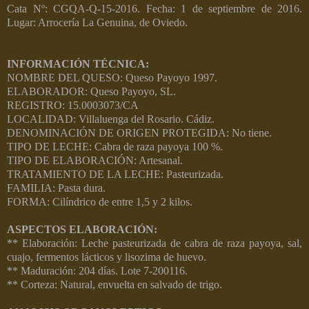
Cata Nº: CGQA-Q-15-2016. Fecha: 1 de septiembre de 2016.
Lugar: Arrocería La Genuina, de Oviedo.
INFORMACIÓN TÉCNICA:
NOMBRE DEL QUESO: Queso Payoyo 1997.
ELABORADOR: Queso Payoyo, SL.
REGISTRO: 15.0003073/CA
LOCALIDAD: Villaluenga del Rosario. Cádiz.
DENOMINACIÓN DE ORIGEN PROTEGIDA: No tiene.
TIPO DE LECHE: Cabra de raza payoya 100 %.
TIPO DE ELABORACIÓN: Artesanal.
TRATAMIENTO DE LA LECHE: Pasteurizada.
FAMILIA: Pasta dura.
FORMA: Cilíndrico de entre 1,5 y 2 kilos.
ASPECTOS ELABORACIÓN:
** Elaboración: Leche pasteurizada de cabra de raza payoya, sal,
cuajo, fermentos lácticos y lisozima de huevo.
** Maduración: 204 días. Lote 7-200116.
** Corteza: Natural, envuelta en salvado de trigo.