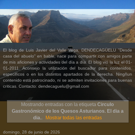
El blog de Luis Javier del Valle Vega, DENDECAGÜELU "Desde
casa del abuelo" en bable, nace para compartir con amigos parte
de mis aficiones y actividades del día a día. El blog vió la luz el 01-
01-2011. Aconsejo la utilización del buscador para contenidos.
especifícos o en los distintos apartados de la derecha. Ningñun
contenido está patrocinado, ni se admiten invitaciones para buenas
criticas. Contacto: dendecaguelu@gmail.com
Mostrando entradas con la etiqueta
Circulo
Gastronómico de los Quesos Asturianos. El dia a
dia.
.
Mostrar todas las entradas
domingo, 28 de junio de 2026