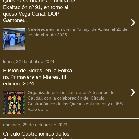
Quesos Asturianos. Comida de
Exaltación nº 91, en torno al
queso Vega Ceñal, DOP
›
Gamoneu.
Celebrada en la sidrería Yumay, de Avilés, el 25 de
septiembre de 2025.
lunes, 22 de abril de 2024
Fusión de Sidres, en la Folixa
na Primavera en Mieres. III
edición, 2024.
›
Organizado por los Llagareros Artesanos del
Caudal, con la colaboración del Círculo
Gastronómico de los Quesos Asturianos y el IES
Valle de ...
domingo, 29 de octubre de 2023
Círculo Gastronómico de los