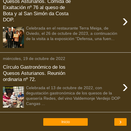
Quesos Asturianos. Comida de
Exaltación nº 76 al queso de
Bota y al San Simón da Costa
›
DOP.
Celebrada en el restaurante Terra Meiga, de
Oviedo, el 26 de octubre de 2023, a continuación
de la visita a la exposición “Defensa, una fuen...
miércoles, 19 de octubre de 2022
Círculo Gastronómico de los
Quesos Asturianos. Reunión
ordinaria nº 72.
›
Celebrada el 13 de octubre de 2022, con
degustación gastronómica de los quesos de la
quesería Redes, del vino Valdemonje Verdejo DOP
Cangas ...
›
Inicio