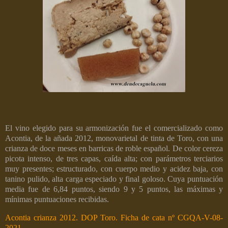
El vino elegido para su armonización fue el comercializado como
Acontia, de la añada 2012, monovarietal de tinta de Toro, con una
crianza de doce meses en barricas de roble español. De color cereza
picota intenso, de tres capas, caída alta; con parámetros terciarios
muy presentes; estructurado, con cuerpo medio y acidez baja, con
tanino pulido, alta carga especiado y final goloso. Cuya puntuación
media fue de 6,84 puntos, siendo 9 y 5 puntos, las máximas y
mínimas puntuaciones recibidas.
Acontia crianza 2012. DOP Toro. Ficha de cata nº CGQA-V-08-
2021.