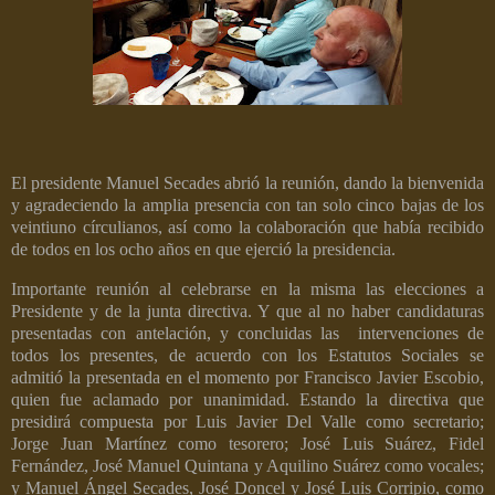
El presidente Manuel Secades abrió la reunión, dando la bienvenida
y agradeciendo la amplia presencia con tan solo cinco bajas de los
veintiuno círculianos, así como la colaboración que había recibido
de todos en los ocho años en que ejerció la presidencia.
Importante reunión al celebrarse en la misma las elecciones a
Presidente y de la junta directiva. Y que al no haber candidaturas
presentadas con antelación, y concluidas las
intervenciones de
todos los presentes, de acuerdo con los Estatutos Sociales se
admitió la presentada en el momento por Francisco Javier Escobio,
quien fue aclamado por unanimidad. Estando la directiva que
presidirá compuesta por Luis Javier Del Valle como secretario;
Jorge Juan Martínez como tesorero; José Luis Suárez, Fidel
Fernández, José Manuel Quintana y Aquilino Suárez como vocales;
y Manuel Ángel Secades, José Doncel y José Luis Corripio, como