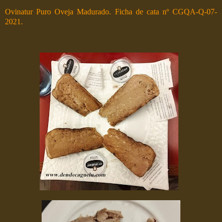
Ovinatur Puro Oveja Madurado. Ficha de cata nº CGQA-Q-07-
2021.