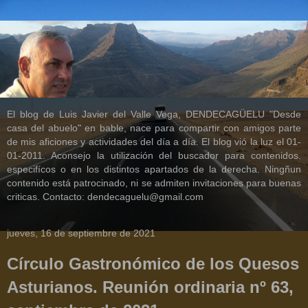
El blog de Luis Javier del Valle Vega, DENDECAGÜELU "Desde
casa del abuelo" en bable, nace para compartir con amigos parte
de mis aficiones y actividades del día a día. El blog vió la luz el 01-
01-2011. Aconsejo la utilización del buscador para contenidos.
especifícos o en los distintos apartados de la derecha. Ningñun
contenido está patrocinado, ni se admiten invitaciones para buenas
criticas. Contacto: dendecaguelu@gmail.com
jueves, 16 de septiembre de 2021
Círculo Gastronómico de los Quesos
Asturianos. Reunión ordinaria nº 63,