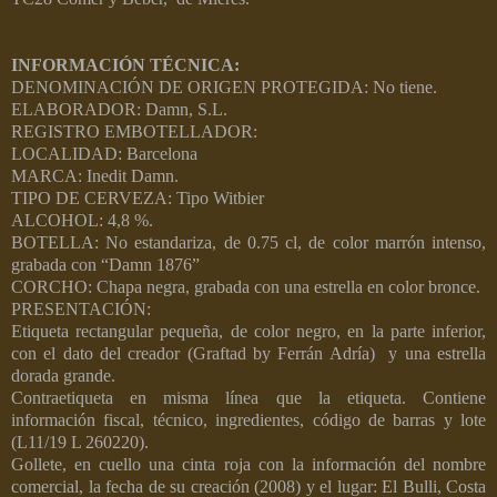
INFORMACIÓN TÉCNICA:
DENOMINACIÓN DE ORIGEN PROTEGIDA: No tiene.
ELABORADOR: Damn, S.L.
REGISTRO EMBOTELLADOR:
LOCALIDAD: Barcelona
MARCA: Inedit Damn.
TIPO DE CERVEZA: Tipo Witbier
ALCOHOL: 4,8 %.
BOTELLA: No estandariza, de 0.75 cl, de color marrón intenso,
grabada con “Damn 1876”
CORCHO: Chapa negra, grabada con una estrella en color bronce.
PRESENTACIÓN:
Etiqueta rectangular pequeña, de color negro, en la parte inferior,
con el dato del creador (Graftad by Ferrán Adría)
y una estrella
dorada grande.
Contraetiqueta en misma línea que la etiqueta. Contiene
información fiscal, técnico, ingredientes, código de barras y lote
(L11/19 L 260220).
Gollete, en cuello una cinta roja con la información del nombre
comercial, la fecha de su creación (2008) y el lugar: El Bulli, Costa