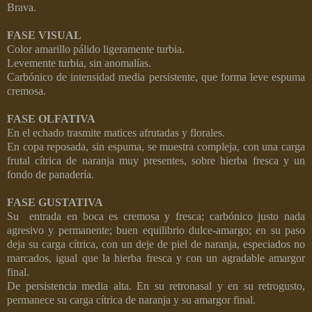
Brava.
FASE VISUAL
Color amarillo pálido ligeramente turbia.
Levemente turbia, sin anomalías.
Carbónico de intensidad media persistente, que forma leve espuma
cremosa.
FASE OLFATIVA
En el echado trasmite matices afrutadas y florales.
En copa reposada, sin espuma, se muestra compleja, con una carga
frutal cítrica de naranja muy presentes, sobre hierba fresca y un
fondo de panadería.
FASE GUSTATIVA
Su
entrada en boca es cremosa y fresca; carbónico justo nada
agresivo y permanente; buen equilibrio dulce-amargo; en su paso
deja su carga cítrica, con un deje de piel de naranja, especiados no
marcados, igual que la hierba fresca y con un agradable amargor
final.
De persistencia media alta. En su retronasal y en su retrogusto,
permanece su carga cítrica de naranja y su amargor final.