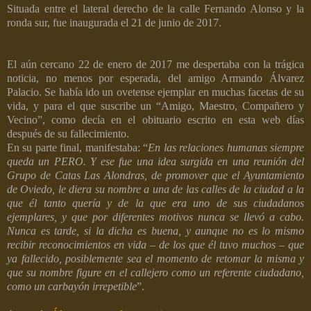
Situada entre el lateral derecho de la calle Fernando Alonso y la
ronda sur, fue inaugurada el 21 de junio de 2017.
El aún cercano 22 de enero de 2017 me despertaba con la trágica
noticia, no menos por esperada, del amigo Armando Álvarez
Palacio. Se había ido un ovetense ejemplar en muchas facetas de su
vida, y para el que suscribe un “Amigo, Maestro, Compañero y
Vecino”, como decía en el obituario escrito en esta web días
después de su fallecimiento.
En su parte final, manifestaba: “
En las relaciones humanas siempre
queda un PERO. Y ese fue una idea surgida en una reunión del
Grupo de Catas Las Alondras, de promover que el Ayuntamiento
de Oviedo, le diera su nombre a una de las calles de la ciudad a la
que él tanto quería y de la que era uno de sus ciudadanos
ejemplares, y que por diferentes motivos nunca se llevó a cabo.
Nunca es tarde, si la dicha es buena, y aunque no es lo mismo
recibir reconocimientos en vida – de los que él tuvo muchos – que
ya fallecido, posiblemente sea el momento de retomar la misma y
que su nombre figure en el callejero como un referente ciudadano,
como un carbayón irrepetible
”.