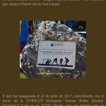
que separa el barrio del de San Lázaro.
Y que fue inaugurada el 21 de junio de 2017, coincidiendo con el
inicio de la EVRICUP (European Veteran Roller Hochey
Invitational Cup) en su XXIII edición, que por primera vez se