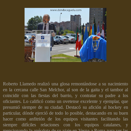
Roberto Llamedo realizó una glosa remontándose a su nacimiento
en la cercana calle San Melchor, al son de la gaita y el tambor al
coincidir con las fiestas del barrio, y contratar su padre a los
oficiantes. Lo calificó como un ovetense excelente y ejemplar, que
presumió siempre de su ciudad. Destacó su afición al hockey en
particular, dónde ejerció de todo lo posible, destacando en su buen
hacer como anfitrión de los equipos visitantes facilitando las
siempre difíciles relaciones con los equipos catalanes, y
mencionando la anécdota de su viaje en Vespa a Roma para ver las