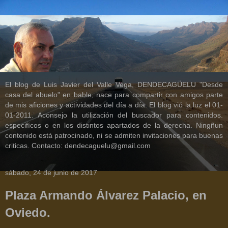
El blog de Luis Javier del Valle Vega, DENDECAGÜELU "Desde
casa del abuelo" en bable, nace para compartir con amigos parte
de mis aficiones y actividades del día a día. El blog vió la luz el 01-
01-2011. Aconsejo la utilización del buscador para contenidos.
especifícos o en los distintos apartados de la derecha. Ningñun
contenido está patrocinado, ni se admiten invitaciones para buenas
criticas. Contacto: dendecaguelu@gmail.com
sábado, 24 de junio de 2017
Plaza Armando Álvarez Palacio, en
Oviedo.