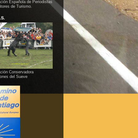
ción Española de Periodistas
itores de Turismo.
.S.
ción Conservadora
ones del Sueve