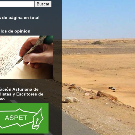
s de página en total
ulos de opinion.
ación Asturiana de
distas y Escritores de
mo.