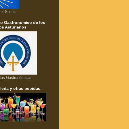
a et Suseia
lo Gastronómico de los
s Asturianos.
ías Gastronómicas.
lería y otras bebidas.