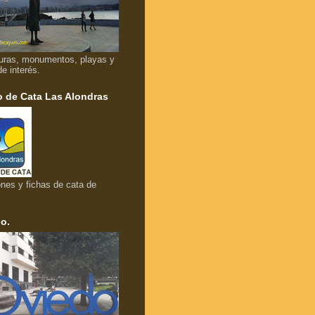
uras, monumentos, playas y
de interés.
 de Cata Las Alondras
nes y fichas de cata de
o.