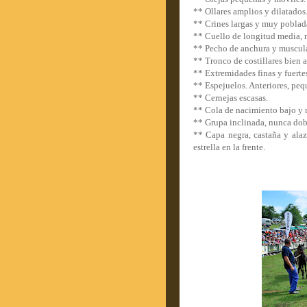
** Ollares amplios y dilatados
** Crines largas y muy poblad
** Cuello de longitud media, 
** Pecho de anchura y muscul
** Tronco de costillares bien 
** Extremidades finas y fuert
** Espejuelos. Anteriores, peq
** Cernejas escasas.
** Cola de nacimiento bajo y
** Grupa inclinada, nunca dob
** Capa negra, castaña y alaz
estrella en la frente.