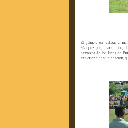
El primero en realizar el ma
Márquez, propietario e impulso
comarcas de los Picos de Eur
aniversario de su fundación, q