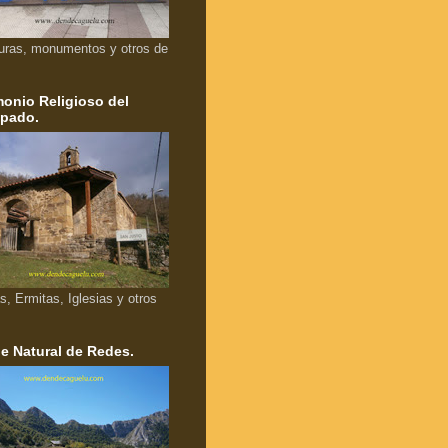
uras, monumentos y otros de
monio Religioso del
ipado.
as, Ermitas, Iglesias y otros
e Natural de Redes.