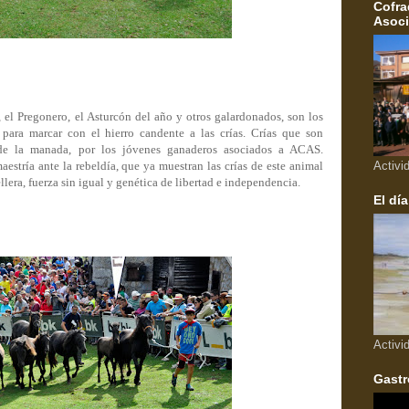
Cofra
Asoci
 el Pregonero, el Asturcón del año y otros galardonados, son los
 para marcar con el hierro candente a las crías. Crías que son
de la manada, por los jóvenes ganaderos asociados a ACAS.
estría ante la rebeldía, que ya muestran las crías de este animal
Activi
lera, fuerza sin igual y genética de libertad e independencia.
El día
Activi
Gastr