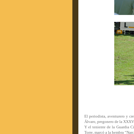
El periodista, aventurero y c
Álvaro, pregonero de la XXXVI 
Y el teniente de la Guardia Ci
Torre, marcó a la hembra “Narce