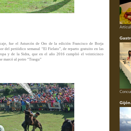
Artícu
Gastr
rcaje, fue el Asturcón de Oro de la edición Francisco de Borja
r del periódico semanal “El Fielato”, de reparto gratuito en las
opa y de la Sidra, que en el año 2016 cumplió el veinticinco
ue marcó al potro “Trasgu”
Concu
Gijón