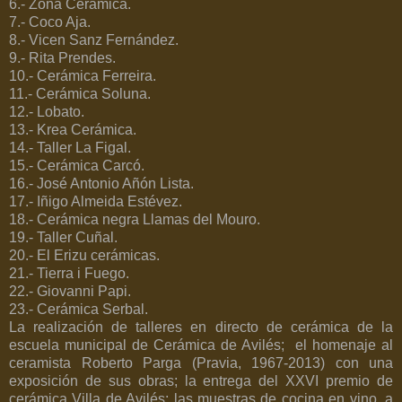
6.- Zona Cerámica.
7.- Coco Aja.
8.- Vicen Sanz Fernández.
9.- Rita Prendes.
10.- Cerámica Ferreira.
11.- Cerámica Soluna.
12.- Lobato.
13.- Krea Cerámica.
14.- Taller La Figal.
15.- Cerámica Carcó.
16.- José Antonio Añón Lista.
17.- Iñigo Almeida Estévez.
18.- Cerámica negra Llamas del Mouro.
19.- Taller Cuñal.
20.- El Erizu cerámicas.
21.- Tierra i Fuego.
22.- Giovanni Papi.
23.- Cerámica Serbal.
La realización de talleres en directo de cerámica de la
escuela municipal de Cerámica de Avilés;
el homenaje al
ceramista Roberto Parga (Pravia, 1967-2013) con una
exposición de sus obras; la entrega del XXVI premio de
cerámica Villa de Avilés; las muestras de cocina en vino, a