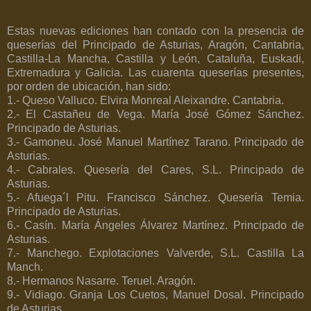
Estas nuevas ediciones han contado con la presencia de
queserías del Principado de Asturias, Aragón, Cantabria,
Castilla-La Mancha, Castilla y León, Cataluña, Euskadi,
Extremadura y Galicia. Las cuarenta queserías presentes,
por orden de ubicación, han sido:
1.- Queso Valluco. Elvira Monreal Aleixandre. Cantabria.
2.- El Castañeu de Vega. María José Gómez Sánchez.
Principado de Asturias.
3.- Gamoneu. José Manuel Martínez Tarano. Principado de
Asturias.
4.- Cabrales. Quesería del Cares, S.L. Principado de
Asturias.
5.- Afuega´l Pitu. Francisco Sánchez. Quesería Temia.
Principado de Asturias.
6.- Casín. María Ángeles Álvarez Martínez. Principado de
Asturias.
7.- Manchego. Explotaciones Valverde, S.L. Castilla La
Manch.
8.- Hermanos Nasarre. Teruel. Aragón.
9.- Vidiago. Granja Los Cuetos, Manuel Dosal. Principado
de Asturias.