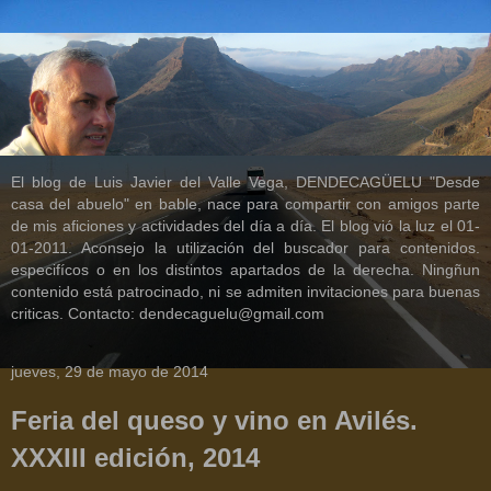
El blog de Luis Javier del Valle Vega, DENDECAGÜELU "Desde
casa del abuelo" en bable, nace para compartir con amigos parte
de mis aficiones y actividades del día a día. El blog vió la luz el 01-
01-2011. Aconsejo la utilización del buscador para contenidos.
especifícos o en los distintos apartados de la derecha. Ningñun
contenido está patrocinado, ni se admiten invitaciones para buenas
criticas. Contacto: dendecaguelu@gmail.com
jueves, 29 de mayo de 2014
Feria del queso y vino en Avilés.
XXXIII edición, 2014