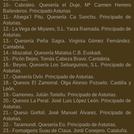
10.- Cabrales. Quesería el Duje, Mª Carmen Herrero
Ballesteros. Principado Asturias
11.- Afuega´l Pitu. Quesería Ca Sanchu. Principado de
Asturias.
12.- La Vega de Miyares, S.L. Yaiza Raimada. Principado de
Asturias.
13.- Quesería Peña Sagra. Virginia Gómez Fernández.
Cantabria.
14.- Idiazabal. Quesería Malatsa C.B. Euskadi.
15.- Picón Bejes. Tomás Cabeza Bravo. Cantabria.
16.- Beyos. Quesería Los Sebarguinos, S.L. Principado de
Asturias.
17.- Quesería Ovín. Principado de Asturias.
18.- Quesos El Zamorral. Olga Alonso Pozuelo. Castilla y
León.
19.- Gamoneu. Julián Toriellu. Principado de Asturias.
20.- Quesos La Peral. José Luis López León. Principado de
Asturias.
21.- Queso Gorfolí.
José Manuel Álvarez. Principado de
Asturias.
22.-
Taramundi. Quesería Eo. Principado de Asturias.
23.- Formatgeris Suau de Claua. Jordi Conejero. Cataluña.