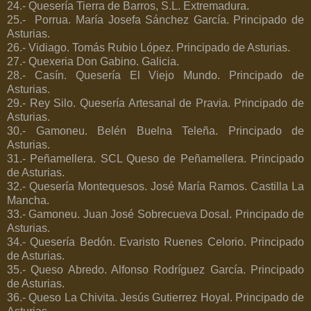
24.- Quesería Tierra de Barros, S.L. Extremadura.
25.-
Porrua. María Josefa Sánchez García. Principado de
Asturias.
26.- Vidiago. Tomás Rubio López. Principado de Asturias.
27.- Quexeria Don Gabino. Galicia.
28.- Casín. Quesería El Viejo Mundo. Principado de
Asturias.
29.- Rey Silo. Quesería Artesanal de Pravia. Principado de
Asturias.
30.- Gamoneu. Belén Buelna Teleña. Principado de
Asturias.
31.- Peñamellera. SCL Queso de Peñamellera. Principado
de Asturias.
32.- Quesería Montequesos. José María Ramos. Castilla La
Mancha.
33.- Gamoneu. Juan José Sobrecueva Dosal. Principado de
Asturias.
34.- Quesería Bedón. Evaristo Ruenes Celorio. Principado
de Asturias.
35.- Queso Abredo. Alfonso Rodríguez García. Principado
de Asturias.
36.- Queso La Chivita. Jesús Gutierrez Hoyal. Principado de