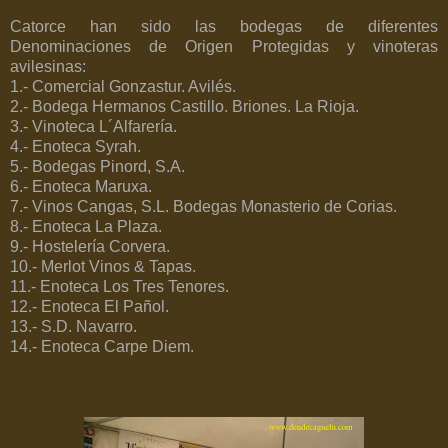
Catorce han sido las bodegas de diferentes
Denominaciones de Origen Protegidas y vinoteras
avilesinas:
1.- Comercial Gonzastur. Avilés.
2.- Bodega Hermanos Castillo. Briones. La Rioja.
3.- Vinoteca L´Alfarería.
4.- Enoteca Syrah.
5.- Bodegas Pinord, S.A.
6.- Enoteca Maruxa.
7.- Vinos Cangas, S.L. Bodegas Monasterio de Corias.
8.- Enoteca La Plaza.
9.- Hostelería Corvera.
10.- Merlot Vinos & Tapas.
11.- Enoteca Los Tres Tenores.
12.- Enoteca El Pañol.
13.- S.D. Navarro.
14.- Enoteca Carpe Diem.