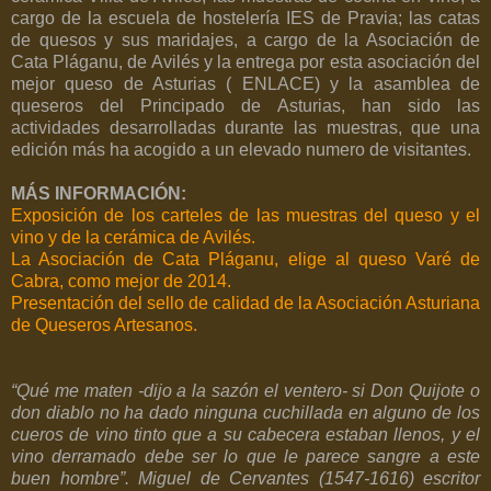
cargo de la escuela de hostelería IES de Pravia; las catas
de quesos y sus maridajes, a cargo de la Asociación de
Cata Pláganu, de Avilés y la entrega por esta asociación del
mejor queso de Asturias ( ENLACE) y la asamblea de
queseros del Principado de Asturias, han sido las
actividades desarrolladas durante las muestras, que una
edición más ha acogido a un elevado numero de visitantes.
MÁS INFORMACIÓN:
Exposición de los carteles de las muestras del queso y el
vino y de la cerámica de Avilés.
La Asociación de Cata Pláganu, elige al queso Varé de
Cabra, como mejor de 2014.
Presentación del sello de calidad de la Asociación Asturiana
de Queseros Artesanos.
“Qué me maten -dijo a la sazón el ventero- si Don Quijote o
don diablo no ha dado ninguna cuchillada en alguno de los
cueros de vino tinto que a su cabecera estaban llenos, y el
vino derramado debe ser lo que le parece sangre a este
buen hombre”. Miguel de Cervantes (1547-1616) escritor