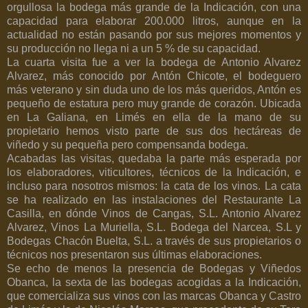
orgullosa la bodega más grande de la Indicación, con una
capacidad para elaborar 200.000 litros, aunque en la
actualidad no están pasando por sus mejores momentos y
su producción no llega ni a un 5 % de su capacidad.
La cuarta visita fue a ver la bodega de Antonio Alvarez
Alvarez, más conocido por Antón Chicote, el bodeguero
más veterano y sin duda uno de los más queridos, Antón es
pequeño de estatura pero muy grande de corazón. Ubicada
en La Galiana, en Limés en ella de la mano de su
propietario hemos visto parte de sus dos hectáreas de
viñedo y su pequeña pero compensanda bodega.
Acabadas las visitas, quedaba la parte más esperada por
los elaboradores, viticultores, técnicos de la Indicación, e
incluso para nosotros mismos: la cata de los vinos. La cata
se ha realizado en las instalaciones del Restaurante La
Casilla, en dónde Vinos de Cangas, S.L. Antonio Alvarez
Alvarez, Vinos La Muriella, S.L. Bodega del Narcea, S.L y
Bodegas Chacón Buelta, S.L. a través de sus propietarios o
técnicos nos presentaron sus últimas elaboraciones.
Se echo de menos la presencia de Bodegas y Viñedos
Obanca, la sexta de las bodegas acogidas a la Indicación,
que comercializa sus vinos con las marcas Obanca y Castro