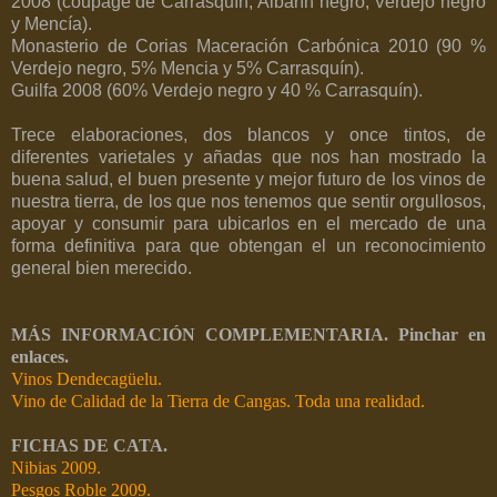
2008 (coupage de Carrasquín, Albarín negro, Verdejo negro
y Mencía).
Monasterio de Corias Maceración Carbónica 2010 (90 %
Verdejo negro, 5% Mencia y 5% Carrasquín).
Guilfa 2008 (60% Verdejo negro y 40 % Carrasquín).
Trece elaboraciones, dos blancos y once tintos, de
diferentes varietales y añadas que nos han mostrado la
buena salud, el buen presente y mejor futuro de los vinos de
nuestra tierra, de los que nos tenemos que sentir orgullosos,
apoyar y consumir para ubicarlos en el mercado de una
forma definitiva para que obtengan el un reconocimiento
general bien merecido.
MÁS INFORMACIÓN COMPLEMENTARIA. Pinchar en
enlaces.
Vinos Dendecagüelu.
Vino de Calidad de la Tierra de Cangas. Toda una realidad.
FICHAS DE CATA.
Nibias 2009.
Pesgos Roble 2009.