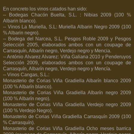
En concreto los vinos catados han sido:
-- Bodegas Chacón Buelta, S.L. : Nibias 2009 (100 %
Albarin blanco).
-- Vinos La Muriella, S.L: Muriella Albarin Negro 2009 (100
% Albarin negro).
-- Bodega del Narcea, S.L. Pesgos Roble 2009 y Pesgos
Selección 2005, elaborados ambos con un coupage de
Carrasquín, Albarín negro, Verdejo negro y Mencia.
-- António Alvarez Alvarez: Viña Galiana 2010 y Penderuyos
Selección 2009, elaborados ambos con un coupage de
Carrasquín, Albarín negro, Verdejo negro y Mencía.
-- Vinos Cangas, S.L.:
Monasterio de Corias Viña Gradiella Albarín blanco 2009
(100 % Albarín blanco).
Monasterio de Corias Viña Gradiella Albarín negro 2009
(100 % Albarín negro).
Monasterio de Corias Viña Gradiella Verdejo negro 2009
(100 % Verdejo Negro).
Monasterio de Corias Viña Gradiella Carrasquín 2009 (100
% Carrasquín).
Monasterio de Corias Viña Gradiella Ocho meses barrica