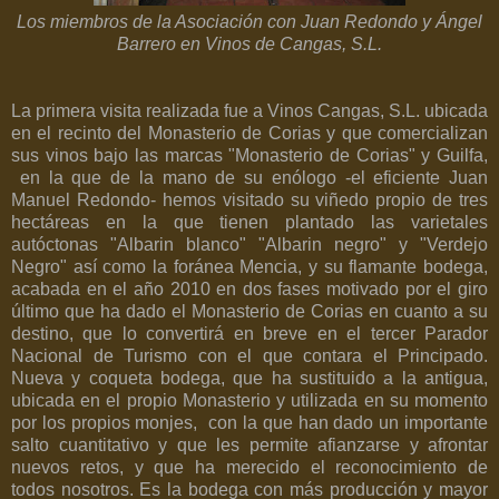
Los miembros de la Asociación con Juan Redondo y Ángel
Barrero en Vinos de Cangas, S.L.
La primera visita realizada fue a Vinos Cangas, S.L. ubicada
en el recinto del Monasterio de Corias y que comercializan
sus vinos bajo las marcas "Monasterio de Corias" y Guilfa,
en la que de la mano de su enólogo -el eficiente Juan
Manuel Redondo- hemos visitado su viñedo propio de tres
hectáreas en la que tienen plantado las varietales
autóctonas "Albarin blanco" "Albarin negro" y "Verdejo
Negro" así como la foránea Mencia, y su flamante bodega,
acabada en el año 2010 en dos fases motivado por el giro
último que ha dado el Monasterio de Corias en cuanto a su
destino, que lo convertirá en breve en el tercer Parador
Nacional de Turismo con el que contara el Principado.
Nueva y coqueta bodega, que ha sustituido a la antigua,
ubicada en el propio Monasterio y utilizada en su momento
por los propios monjes, con la que han dado un importante
salto cuantitativo y que les permite afianzarse y afrontar
nuevos retos, y que ha merecido el reconocimiento de
todos nosotros. Es la bodega con más producción y mayor