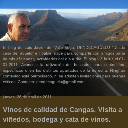
El blog de Luis Javier del Valle Vega, DENDECAGÜELU "Desde
casa del abuelo" en bable, nace para compartir con amigos parte
de mis aficiones y actividades del día a día. El blog vió la luz el 01-
01-2011. Aconsejo la utilización del buscador para contenidos.
especifícos o en los distintos apartados de la derecha. Ningñun
contenido está patrocinado, ni se admiten invitaciones para buenas
criticas. Contacto: dendecaguelu@gmail.com
jueves, 28 de abril de 2011
Vinos de calidad de Cangas. Visita a
viñedos, bodega y cata de vinos.