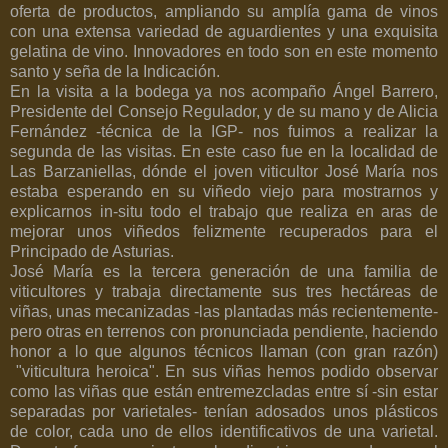
oferta de productos, ampliando su amplía gama de vinos
con una extensa variedad de aguardientes y una exquisita
gelatina de vino. Innovadores en todo son en este momento
santo y seña de la Indicación.
En la visita a la bodega ya nos acompaño Ángel Barrero,
Presidente del Consejo Regulador, y de su mano y de Alicia
Fernández -técnica de la IGP- nos fuimos a realizar la
segunda de las visitas. En este caso fue en la localidad de
Las Barzaniellas, dónde el joven viticultor José María nos
estaba esperando en su viñedo viejo para mostrarnos y
explicarnos in-situ todo el trabajo que realiza en aras de
mejorar unos viñedos felizmente recuperados para el
Principado de Asturias.
José María es la tercera generación de una familia de
viticultores y trabaja directamente sus tres hectáreas de
viñas, unas mecanizadas -las plantadas más recientemente-
pero otras en terrenos con pronunciada pendiente, haciendo
honor a lo que algunos técnicos llaman (con gran razón)
"viticultura heroica". En sus viñas hemos podido observar
como las viñas que están entremezcladas entre sí -sin estar
separadas por varietales- tenían adosados unos plásticos
de color, cada uno de ellos identificativos de una varietal.