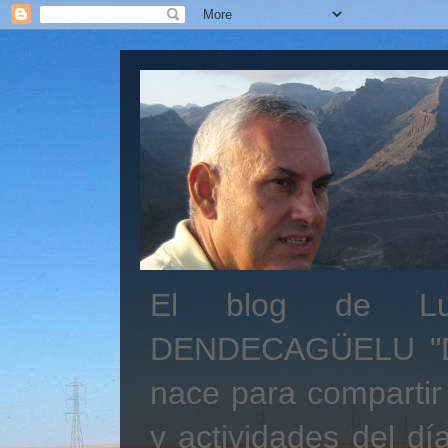
El blog de Lui
DENDECAGÜELU "Des
nace para compartir
y actividades del día