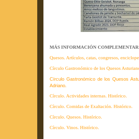
MÁS INFORMACIÓN COMPLEMENTARIA. P
Quesos. Artículos, catas, congresos, enciclope
Círculo Gastronómico de los Quesos Asturian
Círculo Gastronómico de los Quesos Astur
Adriano.
Círculo. Actividades internas. Histórico.
Círculo. Comidas de Exaltación. Histórico.
Círculo. Quesos. Histórico.
Círculo. Vinos. Histórico.