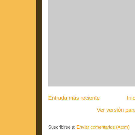
Entrada más reciente
Ini
Ver versión par
Suscribirse a:
Enviar comentarios (Atom)