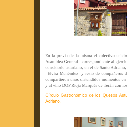
En la previa de la misma el colectivo celeb
Asamblea General –correspondiente al ejercic
consistorio asturiano, en el de Santo Adriano, 
–Elvira Menéndez- y resto de compañeros d
compartieron unos distendidos momentos en 
y al vino DOP Rioja Marqués de Terán con los 
Círculo Gastronómico de los Quesos Astur
Adriano.