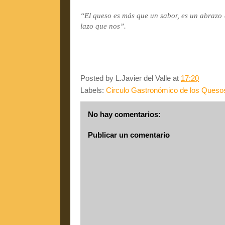
“El queso es más que un sabor, es un abrazo a
lazo que nos”.
Posted by
L.Javier del Valle
at
17:20
Labels:
Circulo Gastronómico de los Quesos 
No hay comentarios:
Publicar un comentario