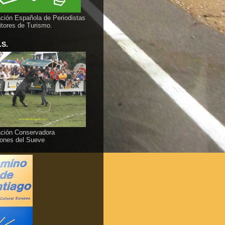
ción Española de Periodistas
itores de Turismo.
.S.
ción Conservadora
ones del Sueve