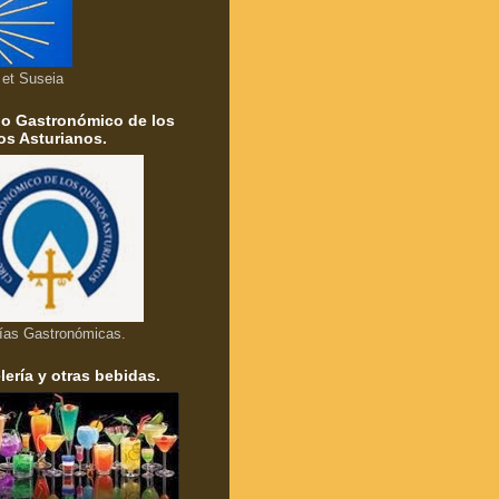
a et Suseia
lo Gastronómico de los
s Asturianos.
ías Gastronómicas.
lería y otras bebidas.