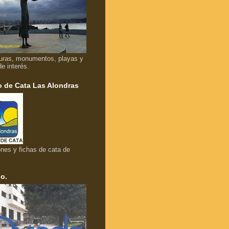
uras, monumentos, playas y
de interés.
 de Cata Las Alondras
nes y fichas de cata de
o.