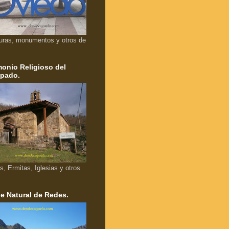
uras, monumentos y otros de
monio Religioso del
ipado.
as, Ermitas, Iglesias y otros
e Natural de Redes.