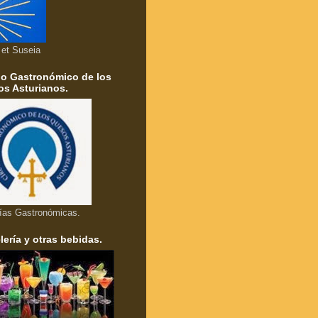
a et Suseia
lo Gastronómico de los
s Asturianos.
ías Gastronómicas.
lería y otras bebidas.