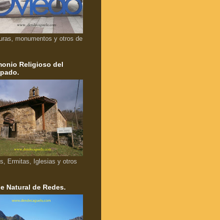
uras, monumentos y otros de
monio Religioso del
ipado.
as, Ermitas, Iglesias y otros
e Natural de Redes.