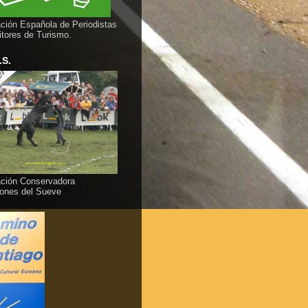
ción Española de Periodistas
itores de Turismo.
.S.
ción Conservadora
ones del Sueve