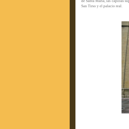
de Santa María, las capillas s
San Tirso y el palacio real.