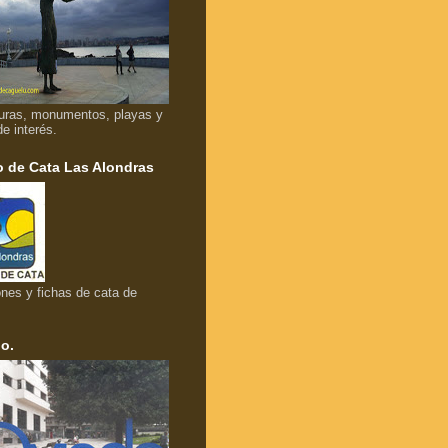
uras, monumentos, playas y
de interés.
 de Cata Las Alondras
nes y fichas de cata de
o.