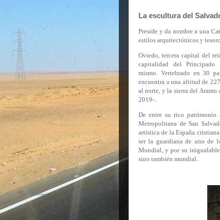
La escultura del Salvado
Preside y da nombre a una Cate
estilos arquitectónicos y tesor
Oviedo, tercera capital del re
capitalidad del Principado
mismo. Vertebrado en 30 par
encuentra a una altitud de 227
al norte, y la sierra del Aram
2019-.
De entre su rico patrimonio a
Metropolitana de San Salvad
artística de la España cristia
ser la guardiana de uno de l
Mundial, y por su inigualable 
sino también mundial.