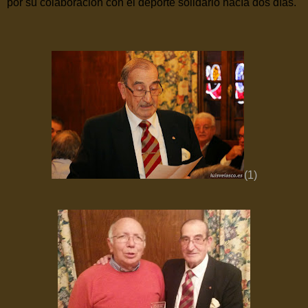
por su colaboración con el deporte solidario hacía dos días.
(1)