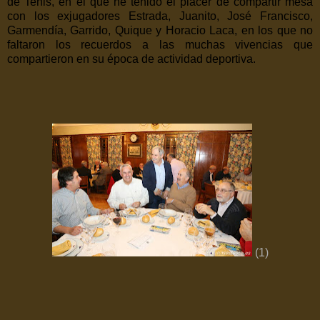
de Tenis, en el que he tenido el placer de compartir mesa
con los exjugadores Estrada, Juanito, José Francisco,
Garmendía, Garrido, Quique y Horacio Laca, en los que no
faltaron los recuerdos a las muchas vivencias que
compartieron en su época de actividad deportiva.
(1)