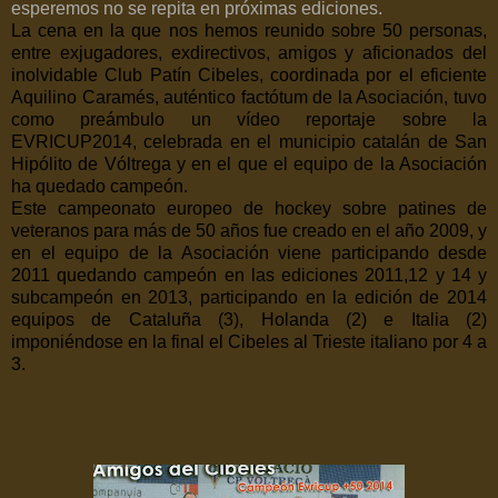
esperemos no se repita en próximas ediciones.
La cena en la que nos hemos reunido sobre 50 personas,
entre exjugadores, exdirectivos, amigos y aficionados del
inolvidable Club Patín Cibeles, coordinada por el eficiente
Aquilino Caramés, auténtico factótum de la Asociación, tuvo
como preámbulo un vídeo reportaje sobre la
EVRICUP2014, celebrada en el municipio catalán de San
Hipólito de Vóltrega y en el que el equipo de la Asociación
ha quedado campeón.
Este campeonato europeo de hockey sobre patines de
veteranos para más de 50 años fue creado en el año 2009, y
en el equipo de la Asociación viene participando desde
2011 quedando campeón en las ediciones 2011,12 y 14 y
subcampeón en 2013, participando en la edición de 2014
equipos de Cataluña (3), Holanda (2) e Italia (2)
imponiéndose en la final el Cibeles al Trieste italiano por 4 a
3.