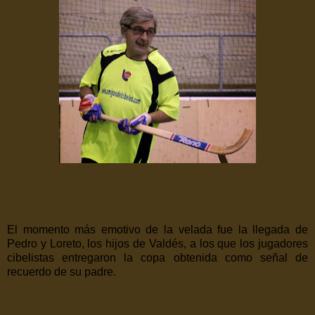
El momento más emotivo de la velada fue la llegada de
Pedro y Loreto, los hijos de Valdés, a los que los jugadores
cibelistas entregaron la copa obtenida como señal de
recuerdo de su padre.