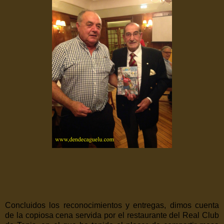
Concluidos los reconocimientos y entregas, dimos cuenta
de la copiosa cena servida por el restaurante del Real Club