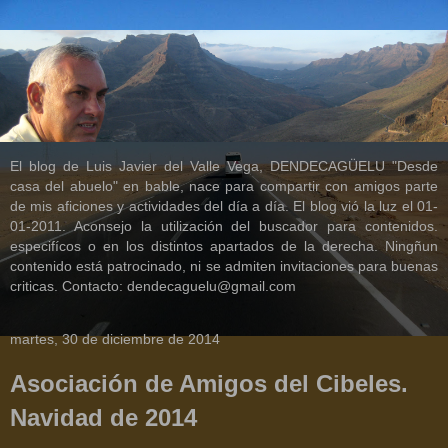
El blog de Luis Javier del Valle Vega, DENDECAGÜELU "Desde
casa del abuelo" en bable, nace para compartir con amigos parte
de mis aficiones y actividades del día a día. El blog vió la luz el 01-
01-2011. Aconsejo la utilización del buscador para contenidos.
especifícos o en los distintos apartados de la derecha. Ningñun
contenido está patrocinado, ni se admiten invitaciones para buenas
criticas. Contacto: dendecaguelu@gmail.com
martes, 30 de diciembre de 2014
Asociación de Amigos del Cibeles.
Navidad de 2014