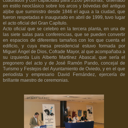
cuadrados
y con capacidad para 3.200 personas,
diseñado
en estilo neoclásico sobre los arcos y bóvedas del antiguo
aljibe que suministro desde 1846 el agua a la ciudad, que
fueron respetadas e inaugurado en abril de 1999, tuvo lugar
el acto oficial del Gran Capítulo.
Acto oficial que se celebro en la tercera planta, en una de
las siete salas para conferencias, que se pueden convertir
en espacios de diferentes tamaños con los que cuenta el
edificio, y cuya mesa presidencial estuvo formada por
Miguel Ángel de Dios, Cofrade Mayor, al que acompañaba a
su izquierda Luis Alberto Martínez Abascal, que sería el
pregonero del acto y de José Ramón Pando, concejal de
Turismo y Festejos del Ayuntamiento de Oviedo, y en el que
periodista y empresario David Fernández, ejercería de
brillante maestro de ceremonias.