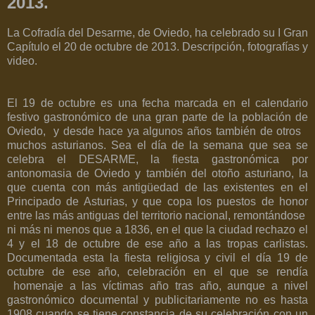
2013.
La Cofradía del Desarme, de Oviedo, ha celebrado su I Gran
Capítulo el 20 de octubre de 2013. Descripción, fotografías y
video.
El 19 de octubre es una fecha marcada en el calendario
festivo gastronómico de una gran parte de la población de
Oviedo,
y desde hace ya algunos años también de otros
muchos asturianos. Sea el día de la semana que sea se
celebra el DESARME, la fiesta gastronómica por
antonomasia de Oviedo y también del otoño asturiano, la
que cuenta con más antigüedad de las existentes en el
Principado de Asturias, y que copa los puestos de honor
entre las más antiguas del territorio nacional, remontándose
ni más ni menos que a 1836, en el que la ciudad rechazo el
4 y el 18 de octubre de ese año a las tropas carlistas.
Documentada esta la fiesta religiosa y civil el día 19 de
octubre de ese año, celebración en el que se rendía
homenaje a las víctimas año tras año, aunque a nivel
gastronómico documental y publicitariamente no es hasta
1908 cuando se tiene constancia de su celebración con un