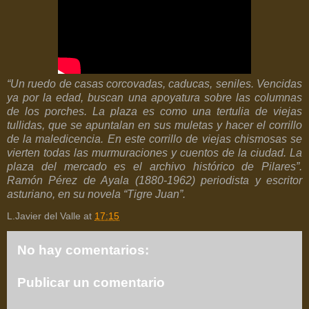
“Un ruedo de casas corcovadas, caducas, seniles. Vencidas
ya por la edad, buscan una apoyatura sobre las columnas
de los porches. La plaza es como una tertulia de viejas
tullidas, que se apuntalan en sus muletas y hacer el corrillo
de la maledicencia. En este corrillo de viejas chismosas se
vierten todas las murmuraciones y cuentos de la ciudad. La
plaza del mercado es el archivo histórico de Pilares”.
Ramón Pérez de Ayala (1880-1962) periodista y escritor
asturiano, en su novela “Tigre Juan”.
L.Javier del Valle
at
17:15
No hay comentarios:
Publicar un comentario