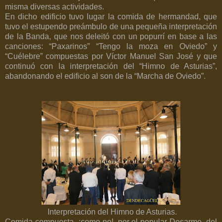
misma diversas actividades.
En dicho edificio tuvo lugar la comida de hermandad, que
tuvo el estupendo preámbulo de una pequeña interpretación
de la Banda, que nos deleitó con un popurrí en base a las
canciones: “Paxarinos” “Tengo la moza en Oviedo” y
“Cuélebre” compuestas por Víctor Manuel San José y que
continuó con la interpretación del “Himno de Asturias”,
abandonando el edificio al son de la “Marcha de Oviedo”.
Interpretación del Himno de Asturias.
Comida compuesta, ¡como no!, por el popular Desarme, del