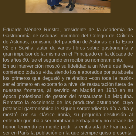
Eduardo Méndez Riestra, presidente de la Academia de
Gastronomía de Asturias, miembro del Colegio de Críticos
de Asturias, comisario del pabellón de Asturias en la Expo
92 en Sevilla, autor de varios libros sobre gastronomía y
gran impulsor de la misma en el Principado en la década de
los años 80, fue el segundo en recibir su nombramiento.
En su intervención mostró su fidelidad a un Menú que lleva
comiendo toda su vida, siendo los elaborados por su abuela
los primeros que degustó y reivindico –con toda la razón-
ser el primero en exportarlo a nivel de restauración fuera de
nuestras fronteras, al servirlo en Madrid en 1983 en su
época profesional de gestor del restaurante La Maquina.
Remarco la excelencia de los productos asturianos, cuyo
potencial gastronómico le siguen sorprendiendo día a día y
mostró con su clásico ironía, su pequeña desilusión al
entender que iba a ser nombrado embajador y no cofrade de
honor, teniendo en mente pedir la embajada de Francia, al
ser en París la población en la que siempre quiso presentar