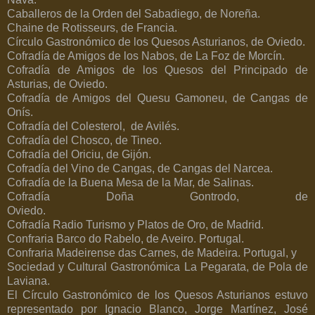
Caballeros de la Orden del Sabadiego, de Noreña.
Chaine de Rotisseurs, de Francia.
Círculo Gastronómico de los Quesos Asturianos, de Oviedo.
Cofradía de Amigos de los Nabos, de La Foz de Morcín.
Cofradía de Amigos de los Quesos del Principado de
Asturias, de Oviedo.
Cofradía de Amigos del Quesu Gamoneu, de Cangas de
Onís.
Cofradía del Colesterol,
de Avilés.
Cofradía del Chosco, de Tineo.
Cofradía del Oriciu, de Gijón.
Cofradía del Vino de Cangas, de Cangas del Narcea.
Cofradía de la Buena Mesa de la Mar, de Salinas.
Cofradía Doña Gontrodo, de
Oviedo.
Cofradía Radio Turismo y Platos de Oro, de Madrid.
Confraria Barco do Rabelo, de Aveiro. Portugal.
Confraria Madeirense das Carnes, de Madeira.
Portugal, y
Sociedad y Cultural Gastronómica La Pegarata, de Pola de
Laviana.
El Círculo Gastronómico de los Quesos Asturianos estuvo
representado por Ignacio Blanco, Jorge Martínez, José