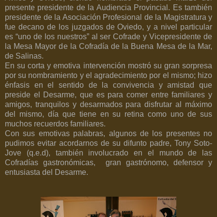
presente presidente de la Audiencia Provincial. Es también
presidente de la Asociación Profesional de la Magistratura y
fue decano de los juzgados de Oviedo, y a nivel particular
es “uno de los nuestros” al ser Cofrade y Vicepresidente de
la Mesa Mayor de la Cofradía de la Buena Mesa de la Mar,
de Salinas.
En su corta y emotiva intervención mostró su gran sorpresa
por su nombramiento y el agradecimiento por el mismo; hizo
énfasis en el sentido de la convivencia y amistad que
preside el Desarme, que es para comer entre familiares y
amigos, tranquilos y desarmados para disfrutar al máximo
del mismo, día que tiene en su retina como uno de sus
muchos recuerdos familiares.
Con sus emotivas palabras, algunos de los presentes no
pudimos evitar acordarnos de su difunto padre, Tony Soto-
Jove (q.e.d), también involucrado en el mundo de las
Cofradías gastronómicas,
gran gastrónomo, defensor y
entusiasta del Desarme.