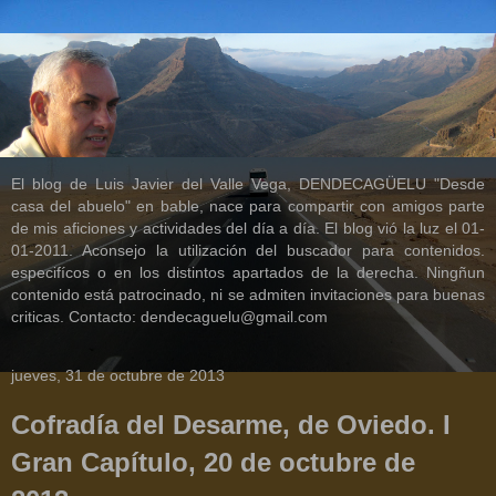
El blog de Luis Javier del Valle Vega, DENDECAGÜELU "Desde
casa del abuelo" en bable, nace para compartir con amigos parte
de mis aficiones y actividades del día a día. El blog vió la luz el 01-
01-2011. Aconsejo la utilización del buscador para contenidos.
especifícos o en los distintos apartados de la derecha. Ningñun
contenido está patrocinado, ni se admiten invitaciones para buenas
criticas. Contacto: dendecaguelu@gmail.com
jueves, 31 de octubre de 2013
Cofradía del Desarme, de Oviedo. I
Gran Capítulo, 20 de octubre de