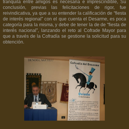
tranquila entre amigos es necesaria e imprescindible, Su
conclusión, previas las felicitaciones de rigor, fue
reivindicativa, ya que a su entender la calificación de “fiesta
de interés regional” con el que cuenta el Desarme, es poca
categoría para la misma, y debe de tener la de de “fiesta de
interés nacional”, lanzando el reto al Cofrade Mayor para
que a través de la Cofradía se gestione la solicitud para su
obtención.