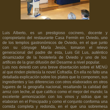
Luis Alberto, es un prestigioso cocinero, docente y
copropietario del restaurante Casa Fermín en Oviedo, uno
de los templos gastronómicos de Oviedo, en el que junto
con su cónyuge María Jesús, tomaron el relevo
generacional del padre de esta, Luis Gil Lus, auténtico
dinamizador de la hostelería de Oviedo y uno de los
artífices de la gran difusión del Desarme a nivel popular.
Luis nos deleitó con una breve disertación sobre el MENÚ
al que rinden pleitesía la novel Cofradía. En ella no falto una
detallada explicación sobre los platos que lo componen, sus
ingredientes y las diferencias con otros elaborados en otros
lugares de la geografía nacional, resaltando la calidad del
arroz con leche, al que califico como el mejor del mundo; la
excelente armonización con los vinos y sidras que se
elaboran en el Principado y como el conjunto conforma una
comida completa y redonda, en el que una sobremesa