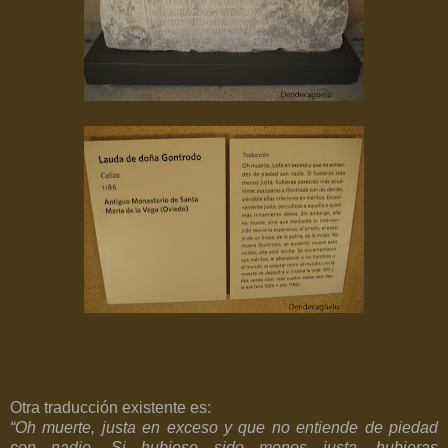
Otra traducción existente es:
“Oh muerte, justa en exceso y que no entiende de piedad
con nadie. Si hubiese sido menos justa, hubieras