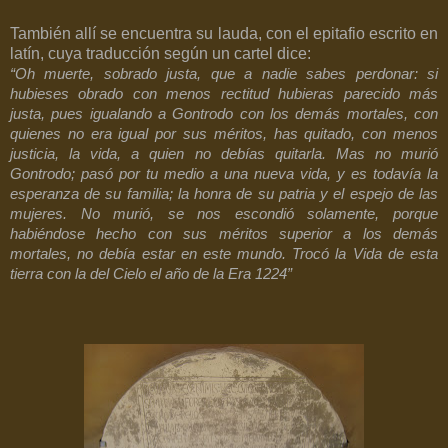
También allí se encuentra su lauda, con el epitafio escrito en
latín, cuya traducción según un cartel dice:
“Oh muerte, sobrado justa, que a nadie sabes perdonar: si
hubieses obrado con menos rectitud hubieras parecido más
justa, pues igualando a Gontrodo con los demás mortales, con
quienes no era igual por sus méritos, has quitado, con menos
justicia, la vida, a quien no debías quitarla. Mas no murió
Gontrodo; pasó por tu medio a una nueva vida, y es todavía la
esperanza de su familia; la honra de su patria y el espejo de las
mujeres. No murió, se nos escondió solamente, porque
habiéndose hecho con sus méritos superior a los demás
mortales, no debía estar en este mundo. Trocó la Vida de esta
tierra con la del Cielo el año de la Era
1224”