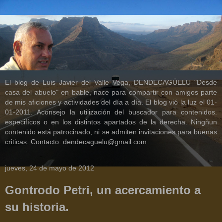
El blog de Luis Javier del Valle Vega, DENDECAGÜELU "Desde
casa del abuelo" en bable, nace para compartir con amigos parte
de mis aficiones y actividades del día a día. El blog vió la luz el 01-
01-2011. Aconsejo la utilización del buscador para contenidos.
especifícos o en los distintos apartados de la derecha. Ningñun
contenido está patrocinado, ni se admiten invitaciones para buenas
criticas. Contacto: dendecaguelu@gmail.com
jueves, 24 de mayo de 2012
Gontrodo Petri, un acercamiento a
su historia.