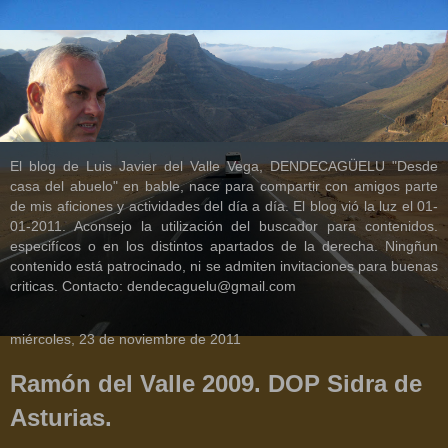
El blog de Luis Javier del Valle Vega, DENDECAGÜELU "Desde
casa del abuelo" en bable, nace para compartir con amigos parte
de mis aficiones y actividades del día a día. El blog vió la luz el 01-
01-2011. Aconsejo la utilización del buscador para contenidos.
especifícos o en los distintos apartados de la derecha. Ningñun
contenido está patrocinado, ni se admiten invitaciones para buenas
criticas. Contacto: dendecaguelu@gmail.com
miércoles, 23 de noviembre de 2011
Ramón del Valle 2009. DOP Sidra de
Asturias.