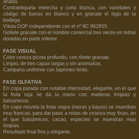
añada.
Contraetiqueta estrecha y corta blanca, con varietales y
código de barras en blanco y en granate el logo de la
bodega.
Vitola DOP independiente con el nº 8C 862655.
Gollete granate con el nombre comercial tres veces en letras
doradas en parte inferior.
FASE VISUAL
Color cereza picota profundo, con ribete granate.
Limpio, de tres capas largas y sin anomalías.
Campana uniforme con lagrimeo lento.
FASE OLFATIVA
En copa parada con notable intensidad, elegante, en el que
la fruta roja se da la mano con maderas limpias y
balsámicos.
En copa movida la fruta negra (moras y bayas) se muestran
muy francas, para dar paso a notas de crianza muy finas, en
el que balsámicos, cacao, especies se muestran muy
limpias.
Resultado final fina y elegante.