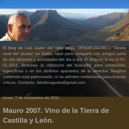
El blog de Luis Javier del Valle Vega, DENDECAGÜELU "Desde
casa del abuelo" en bable, nace para compartir con amigos parte
de mis aficiones y actividades del día a día. El blog vió la luz el 01-
01-2011. Aconsejo la utilización del buscador para contenidos.
especifícos o en los distintos apartados de la derecha. Ningñun
contenido está patrocinado, ni se admiten invitaciones para buenas
criticas. Contacto: dendecaguelu@gmail.com
lunes, 7 de noviembre de 2011
Mauro 2007. Vino de la Tierra de
Castilla y León.