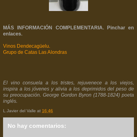
MÁS INFORMACIÓN COMPLEMENTARIA. Pinchar en
enlaces.
Vinos Dendecagüelu.
Grupo de Catas Las Alondras
El vino consuela a los tristes, rejuvenece a los viejos,
inspira a los jóvenes y alivia a los deprimidos del peso de
su preocupación. George Gordon Byron (1788-1824) poeta
inglés.
L.Javier del Valle
at
16:46
No hay comentarios: