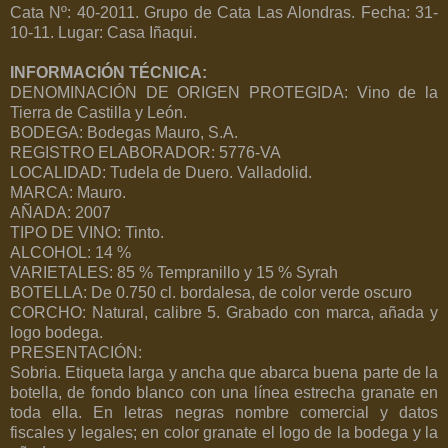
Cata Nº: 40-2011. Grupo de Cata Las Alondras. Fecha: 31-
10-11. Lugar: Casa Iñaqui.
INFORMACIÓN TÉCNICA:
DENOMINACIÓN DE ORIGEN PROTEGIDA: Vino de la
Tierra de Castilla y León.
BODEGA: Bodegas Mauro, S.A.
REGISTRO ELABORADOR: 5776-VA
LOCALIDAD: Tudela de Duero. Valladolid.
MARCA: Mauro.
AÑADA: 2007
TIPO DE VINO: Tinto.
ALCOHOL: 14 %
VARIETALES: 85 % Tempranillo y 15 % Syrah
BOTELLA: De 0.750 cl. bordalesa, de color verde oscuro
CORCHO: Natural, calibre 5. Grabado con marca, añada y
logo bodega.
PRESENTACIÓN:
Sobria. Etiqueta larga y ancha que abarca buena parte de la
botella, de fondo blanco con una línea estrecha granate en
toda ella. En letras negras nombre comercial y datos
fiscales y legales; en color granate el logo de la bodega y la