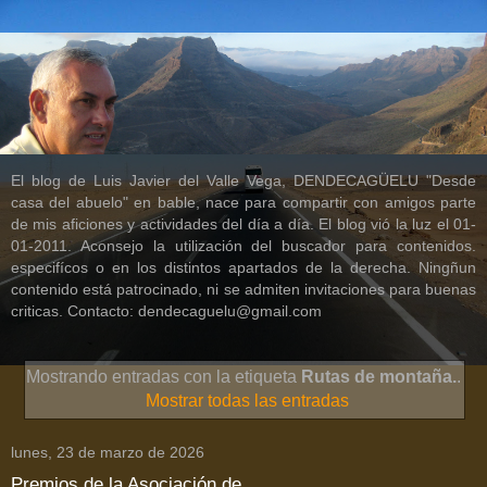
El blog de Luis Javier del Valle Vega, DENDECAGÜELU "Desde
casa del abuelo" en bable, nace para compartir con amigos parte
de mis aficiones y actividades del día a día. El blog vió la luz el 01-
01-2011. Aconsejo la utilización del buscador para contenidos.
especifícos o en los distintos apartados de la derecha. Ningñun
contenido está patrocinado, ni se admiten invitaciones para buenas
criticas. Contacto: dendecaguelu@gmail.com
Mostrando entradas con la etiqueta
Rutas de montaña.
.
Mostrar todas las entradas
lunes, 23 de marzo de 2026
Premios de la Asociación de