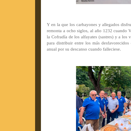
Y en la que los carbayones y allegados disfru
remonta a ocho siglos, al año 1232 cuando V
la Cofradía de los alfayates (sastres) y a l
para distribuir entre los más desfavorecido
anual por su descanso cuando falleciese.