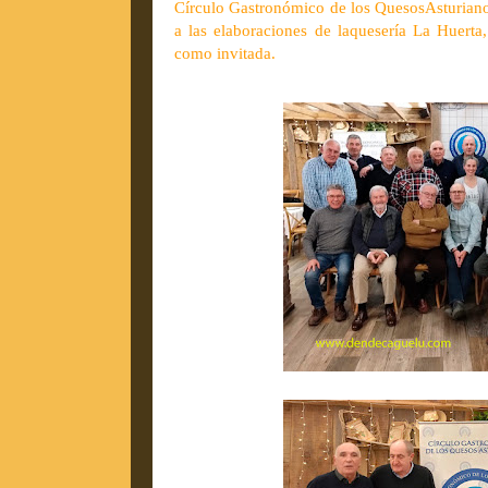
Círculo Gastronómico de los QuesosAsturiano
a las elaboraciones de laquesería La Huerta
como invitada.