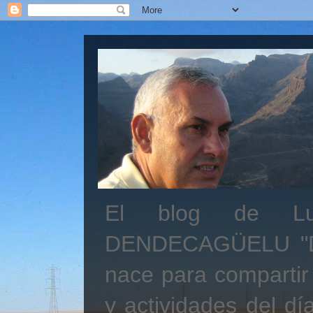
El blog de Lui
DENDECAGÜELU "Des
nace para compartir
y actividades del día