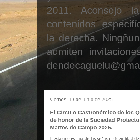
2011. Aconsejo la
contenidos. especifí
la derecha. Ningñun
admiten invitacione
dendecaguelu@gmai
viernes, 13 de junio de 2025
El Círculo Gastronómico de los Q
de honor de la Sociedad Protector
Martes de Campo 2025.
Fiesta que es una de las señas de identidad de