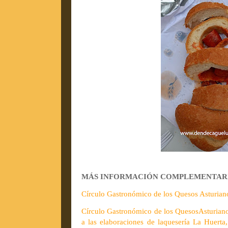
MÁS INFORMACIÓN COMPLEMENTARIA. P
Círculo Gastronómico de los Quesos Asturian
Círculo Gastronómico de los QuesosAsturiano
a las elaboraciones de laquesería La Huerta