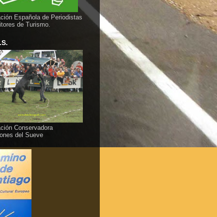
ción Española de Periodistas
itores de Turismo.
.S.
ción Conservadora
ones del Sueve