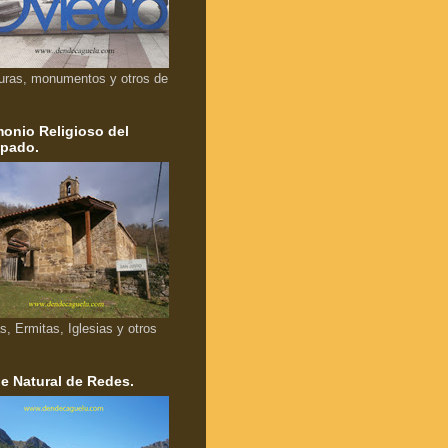
uras, monumentos y otros de
monio Religioso del
ipado.
as, Ermitas, Iglesias y otros
e Natural de Redes.