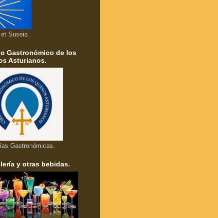
a et Suseia
lo Gastronómico de los
s Asturianos.
ías Gastronómicas.
lería y otras bebidas.