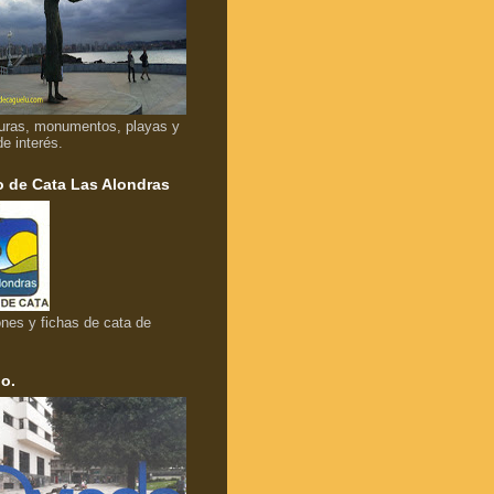
uras, monumentos, playas y
de interés.
 de Cata Las Alondras
nes y fichas de cata de
o.