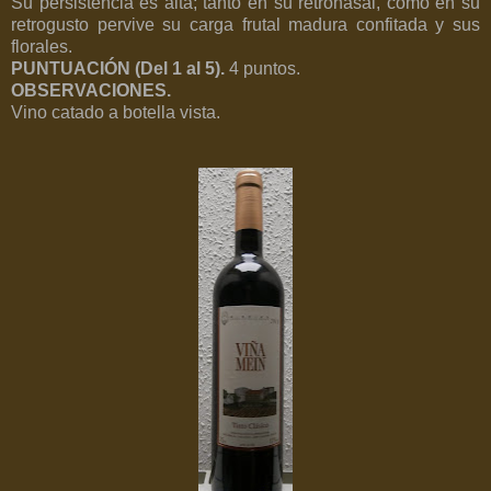
Su persistencia es alta; tanto en su retronasal, como en su
retrogusto pervive su carga frutal madura confitada y sus
florales.
PUNTUACIÓN (Del 1 al 5).
4
puntos.
OBSERVACIONES.
Vino catado a botella vista.