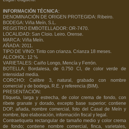
INFORMACIÓN TÉCNICA:
DENOMINACIÓN DE ORIGEN PROTEGIDA: Ribeiro.
BODEGA: Viña Meín, S.L.
REGISTRO EMBOTELLADOR: OR-7470.
LOCALIDAD: San Cloio. Leiro. Orense.
MARCA: Viña Meín.
AÑADA: 2011.
TIPO DE VINO: Tinto con crianza. Crianza 18 meses.
ALCOHOL: 12 %
VARIETALES: Caiño Longo, Mencía y Ferrón.
BOTELLA: Bordalesa, de 0.750 Cl, de color verde de
intensidad media.
CORCHO: Calibre 3, natural, grabado con nombre
comercial y de bodega, R.E. y referencia (BlM).
PRESENTACIÓN:
Etiqueta, larga y estrecha, de color crema de fondo, con
ribete granate y dorado, excepto base superior; contiene
DOP, añada, nombre comercial, foto del Casal de Meín y
nombre, tipo elaboración, información fiscal y legal.
Contraetiqueta rectangular de tamaño medio y color crema
de fondo; contiene nombre comercial, finca, varietales,