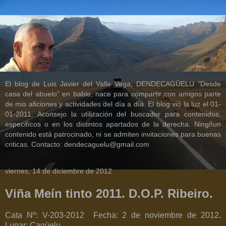
El blog de Luis Javier del Valle Vega, DENDECAGÜELU "Desde
casa del abuelo" en bable, nace para compartir con amigos parte
de mis aficiones y actividades del día a día. El blog vió la luz el 01-
01-2011. Aconsejo la utilización del buscador para contenidos.
especifícos o en los distintos apartados de la derecha. Ningñun
contenido está patrocinado, ni se admiten invitaciones para buenas
criticas. Contacto: dendecaguelu@gmail.com
viernes, 14 de diciembre de 2012
Viña Meín tinto 2011. D.O.P. Ribeiro.
Cata Nº: V-203-2012
Fecha: 2 de noviembre de 2012.
Lugar: Cagüelu.