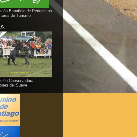
ción Española de Periodistas
itores de Turismo.
.S.
ción Conservadora
ones del Sueve