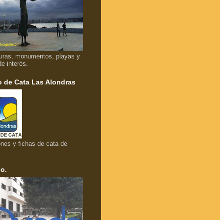
uras, monumentos, playas y
de interés.
 de Cata Las Alondras
nes y fichas de cata de
o.