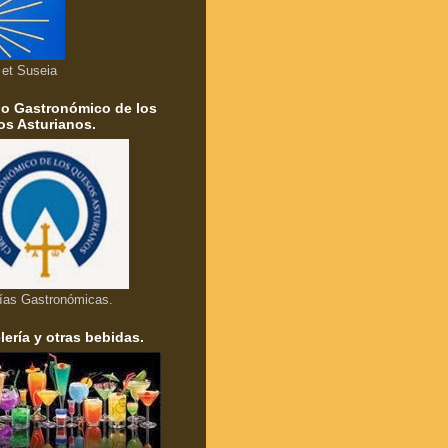
a et Suseia
lo Gastronómico de los
s Asturianos.
ías Gastronómicas.
lería y otras bebidas.