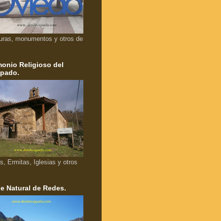
uras, monumentos y otros de
monio Religioso del
ipado.
as, Ermitas, Iglesias y otros
e Natural de Redes.