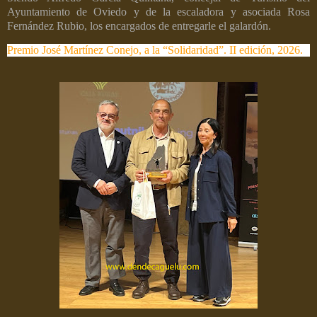
Ayuntamiento de Oviedo y de la escaladora y asociada Rosa
Fernández Rubio, los encargados de entregarle el galardón.
Premio José Martínez Conejo, a la “Solidaridad”. II edición, 2026.