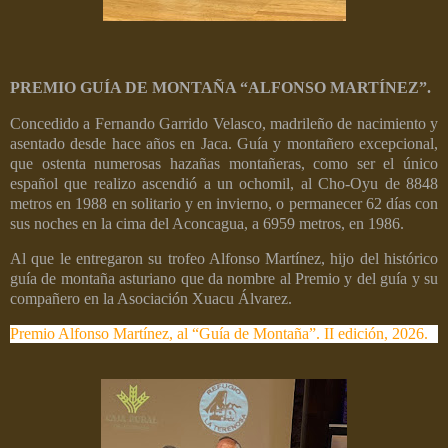
PREMIO GUÍA DE MONTAÑA “ALFONSO MARTÍNEZ”.
Concedido a Fernando Garrido Velasco, madrileño de nacimiento y
asentado desde hace años en Jaca. Guía y montañero excepcional,
que ostenta numerosas hazañas montañeras, como ser el único
español que realizo ascendió a un ochomil, al Cho-Oyu de 8848
metros en 1988 en solitario y en invierno, o permanecer 62 días con
sus noches en la cima del Aconcagua, a 6959 metros, en 1986.
Al que le entregaron su trofeo Alfonso Martínez, hijo del histórico
guía de montaña asturiano que da nombre al Premio y del guía y su
compañero en la Asociación Xuacu Álvarez.
Premio Alfonso Martínez, al “Guía de Montaña”. II edición, 2026.