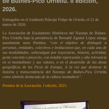
de Bulnes-Pico Urriellu. II edición,
2026.
Entregados en el Auditorio Príncipe Felipe de Oviedo, el 21 de
marzo de 2026.
La Asociación de Escaladores Históricos del Naranjo de Bulnes-
Picu Urriellu bajo la presidencia de Bernabé Aguirre López otorga
anualmente unos Premios,
“con el objetivo de distinguir a
personas, entidades, colectivos e instituciones que, en cada una de
sus modalidades, sobresalgan por trayectoria, historia, actividad,
gesta concreta o proyecto, con notable repercusión y alta relevancia
en el montañismo y sus valores, o en el desarrollo de las áreas
geográficas de los Picos de Europa, A la vez que destacar la
historia y transcendencia del Naranjo de Bulnes-Picu Urriellu
como símbolo destacado de la cultura montañera”.
Premios de la Asociación. I edición, 2025.