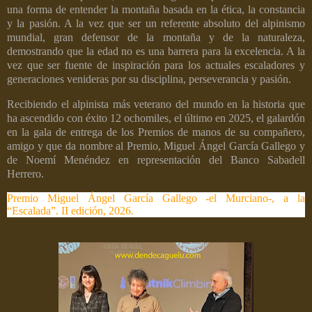
una forma de entender la montaña basada en la ética, la constancia
y la pasión. A la vez que ser un referente absoluto del alpinismo
mundial, gran defensor de la montaña y de la naturaleza,
demostrando que la edad no es una barrera para la excelencia. A la
vez que ser fuente de inspiración para los actuales escaladores y
generaciones venideras por su disciplina, perseverancia y pasión.
Recibiendo el alpinista más veterano del mundo en la historia que
ha ascendido con éxito 12 ochomiles, el último en 2025, el galardón
en la gala de entrega de los Premios de manos de su compañero,
amigo y que da nombre al Premio, Miguel Ángel García Gallego y
de Noemí Menéndez en representación del Banco Sabadell
Herrero.
Premio Miguel Ángel García Gallego -el Murciano-, a la
“Escalada”. II edición, 2026.