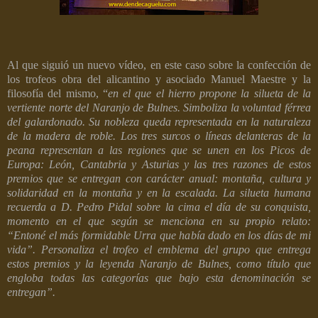
Al que siguió un nuevo vídeo, en este caso sobre la confección de
los trofeos obra del alicantino y asociado Manuel Maestre y la
filosofía del mismo, “
en el que e
l hierro propone la silueta de la
vertiente norte del Naranjo de Bulnes. Simboliza la voluntad férrea
del galardonado. Su nobleza queda representada en la naturaleza
de la madera de roble. Los tres surcos o líneas delanteras de la
peana representan a las regiones que se unen en los Picos de
Europa: León, Cantabria y Asturias y las tres razones de estos
premios que se entregan con carácter anual: montaña, cultura y
solidaridad en la montaña y en la escalada. La silueta humana
recuerda a D. Pedro Pidal sobre la cima el día de su conquista,
momento en el que según se menciona en su propio relato:
“Entoné el más formidable Urra que había dado en los días de mi
vida”. Personaliza el trofeo el emblema del grupo que entrega
estos premios y la leyenda Naranjo de Bulnes, como título que
engloba todas las categorías que bajo esta denominación se
entregan”.