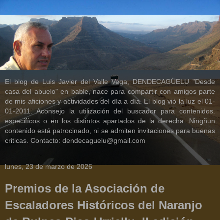
El blog de Luis Javier del Valle Vega, DENDECAGÜELU "Desde
casa del abuelo" en bable, nace para compartir con amigos parte
de mis aficiones y actividades del día a día. El blog vió la luz el 01-
01-2011. Aconsejo la utilización del buscador para contenidos.
especifícos o en los distintos apartados de la derecha. Ningñun
contenido está patrocinado, ni se admiten invitaciones para buenas
criticas. Contacto: dendecaguelu@gmail.com
lunes, 23 de marzo de 2026
Premios de la Asociación de
Escaladores Históricos del Naranjo