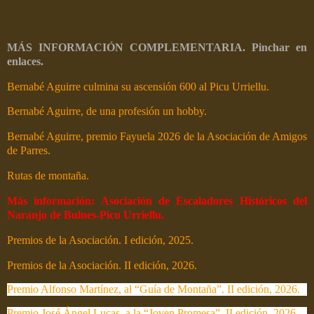
MÁS INFORMACIÓN COMPLEMENTARIA. Pinchar en
enlaces.
Bernabé Aguirre culmina su ascensión 600 al Picu Urriellu.
Bernabé Aguirre, de una profesión un hobby.
Bernabé Aguirre, premio Fayuela 2026 de la Asociación de Amigos
de Parres.
Rutas de montaña.
Más información: Asociación de Escaladores Históricos del
Naranjo de Bulnes-Picu Urriellu.
Premios de la Asociación. I edición, 2025.
Premios de la Asociación. II edición, 2026.
Premio Alfonso Martínez, al “Guía de Montaña”. II edición, 2026.
Premio José Ángel Lucas, a la “Joven Promesa”. II edición, 2026.