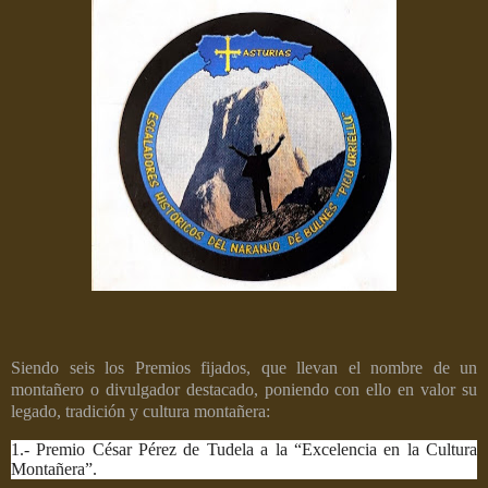
Siendo seis los Premios fijados, que llevan el nombre de un
montañero o divulgador destacado, poniendo con ello en valor su
legado, tradición y cultura montañera:
1.- Premio César Pérez de Tudela a la “Excelencia en la Cultura
Montañera”.