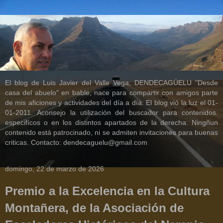
El blog de Luis Javier del Valle Vega, DENDECAGÜELU "Desde
casa del abuelo" en bable, nace para compartir con amigos parte
de mis aficiones y actividades del día a día. El blog vió la luz el 01-
01-2011. Aconsejo la utilización del buscador para contenidos.
especifícos o en los distintos apartados de la derecha. Ningñun
contenido está patrocinado, ni se admiten invitaciones para buenas
criticas. Contacto: dendecaguelu@gmail.com
domingo, 22 de marzo de 2026
Premio a la Excelencia en la Cultura
Montañera, de la Asociación de