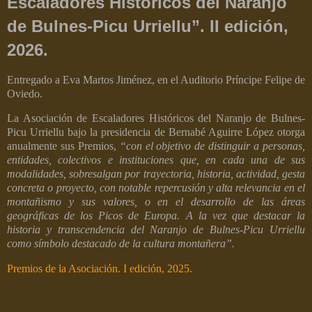
Escaladores Históricos del Naranjo
de Bulnes-Picu Urriellu”. II edición,
2026.
Entregado a Eva Martos Jiménez, en el Auditorio Príncipe Felipe de
Oviedo.
La Asociación de Escaladores Históricos del Naranjo de Bulnes-
Picu Urriellu bajo la presidencia de Bernabé Aguirre López otorga
anualmente sus Premios,
“con el objetivo de distinguir a personas,
entidades, colectivos e instituciones que, en cada una de sus
modalidades, sobresalgan por trayectoria, historia, actividad, gesta
concreta o proyecto, con notable repercusión y alta relevancia en el
montañismo y sus valores, o en el desarrollo de las áreas
geográficas de los Picos de Europa. A la vez que destacar la
historia y transcendencia del Naranjo de Bulnes-Picu Urriellu
como símbolo destacado de la cultura montañera”.
Premios de la Asociación. I edición, 2025.