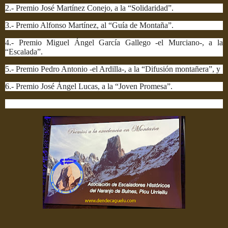
2.- Premio José Martínez Conejo, a la “Solidaridad”.
3.- Premio Alfonso Martínez, al “Guía de Montaña”.
4.- Premio Miguel Ángel García Gallego -el Murciano-, a la
“Escalada”.
5.- Premio Pedro Antonio -el Ardilla-, a la “Difusión montañera”, y
6.- Premio José Ángel Lucas, a la “Joven Promesa”.