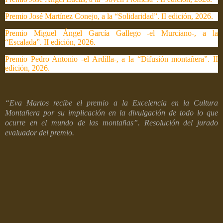
Premio José Martínez Conejo, a la “Solidaridad”. II edición, 2026.
Premio Miguel Ángel García Gallego -el Murciano-, a la
“Escalada”. II edición, 2026.
Premio Pedro Antonio -el Ardilla-, a la “Difusión montañera”. II
edición, 2026.
“Eva Martos recibe el premio a la Excelencia en la Cultura
Montañera por su implicación en la divulgación de todo lo que
ocurre en el mundo de las montañas”. Resolución del jurado
evaluador del premio.