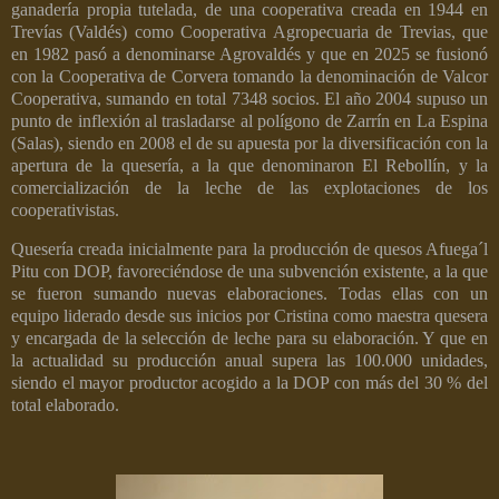
ganadería propia tutelada, de una cooperativa creada en 1944 en
Trevías (Valdés) como Cooperativa Agropecuaria de Trevias, que
en 1982 pasó a denominarse Agrovaldés y que en 2025 se fusionó
con la Cooperativa de Corvera tomando la denominación de Valcor
Cooperativa, sumando en total 7348 socios. El año 2004 supuso un
punto de inflexión al trasladarse al polígono de Zarrín en La Espina
(Salas), siendo en 2008 el de su apuesta por la diversificación con la
apertura de la quesería, a la que denominaron El Rebollín, y la
comercialización de la leche de las explotaciones de los
cooperativistas.
Quesería creada inicialmente para la producción de quesos Afuega´l
Pitu con DOP, favoreciéndose de una subvención existente, a la que
se fueron sumando nuevas elaboraciones. Todas ellas con un
equipo liderado desde sus inicios por Cristina como maestra quesera
y encargada de la selección de leche para su elaboración. Y que en
la actualidad su producción anual supera las 100.000 unidades,
siendo el mayor productor acogido a la DOP con más del 30 % del
total elaborado.