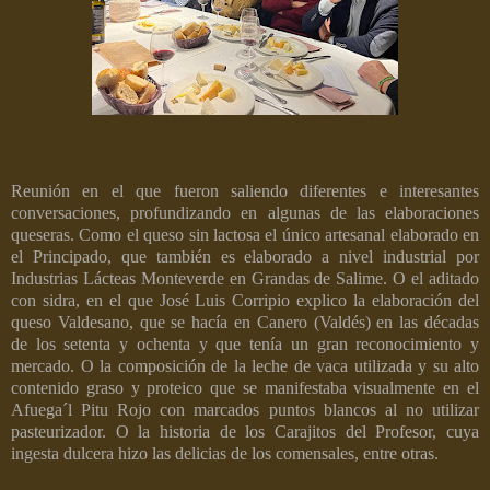
Reunión en el que fueron saliendo diferentes e interesantes
conversaciones, profundizando en algunas de las elaboraciones
queseras. Como el queso sin lactosa el único artesanal elaborado en
el Principado, que también es elaborado a nivel industrial por
Industrias Lácteas Monteverde en Grandas de Salime. O el aditado
con sidra, en el que José Luis Corripio explico la elaboración del
queso Valdesano, que se hacía en Canero (Valdés) en las décadas
de los setenta y ochenta y que tenía un gran reconocimiento y
mercado. O la composición de la leche de vaca utilizada y su alto
contenido graso y proteico que se manifestaba visualmente en el
Afuega´l Pitu Rojo con marcados puntos blancos al no utilizar
pasteurizador. O la historia de los Carajitos del Profesor, cuya
ingesta dulcera hizo las delicias de los comensales, entre otras.