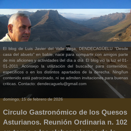
El blog de Luis Javier del Valle Vega, DENDECAGÜELU "Desde
casa del abuelo" en bable, nace para compartir con amigos parte
de mis aficiones y actividades del día a día. El blog vió la luz el 01-
01-2011. Aconsejo la utilización del buscador para contenidos.
especifícos o en los distintos apartados de la derecha. Ningñun
contenido está patrocinado, ni se admiten invitaciones para buenas
criticas. Contacto: dendecaguelu@gmail.com
domingo, 15 de febrero de 2026
Circulo Gastronómico de los Quesos
Asturianos. Reunión Ordinaria n. 102