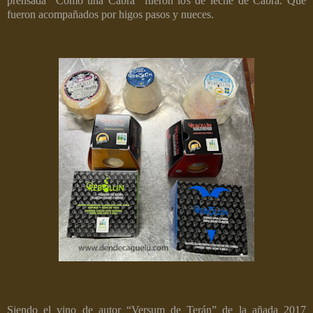
prensada “Como una Cabra” fueron los de leche de Cabra. Que
fueron acompañados por higos pasos y nueces.
Siendo el vino de autor “Versum de Terán” de la añada 2017