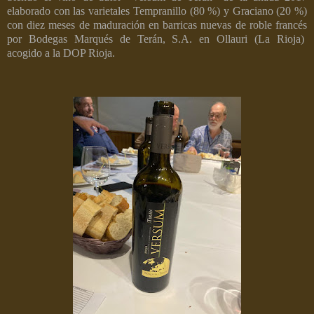
elaborado con las varietales Tempranillo (80 %) y Graciano (20 %)
con diez meses de maduración en barricas nuevas de roble francés
por Bodegas Marqués de Terán, S.A. en Ollauri (La Rioja)
acogido a la DOP Rioja.