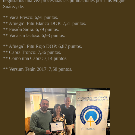
degustados una vez procesadas las puntuaciones por Luis Miguel
Suárez, de:
** Vaca Fresco: 6,91 puntos.
** Afuega’l Pitu Blanco DOP: 7,21 puntos.
** Fusión Sidra: 6,79 puntos.
** Vaca sin lactosa: 6,93 puntos.
** Afuega´l Pitu Rojo DOP: 6,87 puntos.
** Cabra Tronco: 7,36 puntos.
** Como una Cabra: 7,14 puntos.
** Versum Terán 2017: 7,58 puntos.