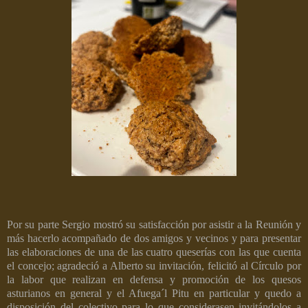
Por su parte Sergio mostró su satisfacción por asistir a la Reunión y
más hacerlo acompañado de dos amigos y vecinos y para presentar
las elaboraciones de una de las cuatro queserías con las que cuenta
el concejo; agradeció a Alberto su invitación, felicitó al Círculo por
la labor que realizan en defensa y promoción de los quesos
asturianos en general y el Afuega´l Pitu en particular y quedo a
disposición del colectivo para lo que considerasen invitándolos a