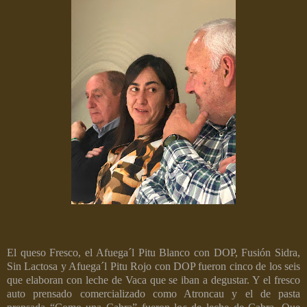
El queso Fresco, el Afuega´l Pitu Blanco con DOP, Fusión Sidra,
Sin Lactosa y Afuega´l Pitu Rojo con DOP fueron cinco de los seis
que elaboran con leche de Vaca que se iban a degustar. Y el fresco
auto prensado comercializado como Atroncau y el de pasta