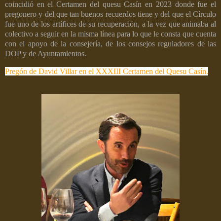
coincidió en el Certamen del quesu Casín en 2023 donde fue el
pregonero y del que tan buenos recuerdos tiene y del que el Círculo
fue uno de los artífices de su recuperación, a la vez que animaba al
colectivo a seguir en la misma línea para lo que le consta que cuenta
con el apoyo de la consejería, de los consejos reguladores de las
DOP y de Ayuntamientos.
Pregón de David Villar en el XXXIII Certamen del Quesu Casín.