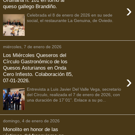
Ordinaria n. 101 en torno al
›
queso gallego Brandiño.
Celebrada el 8 de enero de 2026 en su sede
social, el restaurante La Genuina, de Oviedo.
miércoles, 7 de enero de 2026
Los Miércoles Queseros del
Círculo Gastronómico de los
Quesos Asturianos en Onda
Cero Infiesto. Colaboración 85,
›
07-01-2026.
Entrevista a Luis Javier Del Valle Vega, secretario
del Círculo, realizada el 7 de enero de 2026, con
una duración de 17´01”. Enlace a su po...
domingo, 4 de enero de 2026
Monolito en honor de las