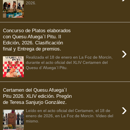
2026.
Concurso de Platos elaborados
con Quesu Afuega´l Pitu. II
Edición, 2026. Clasificación
›
final y Entrega de premios.
Realizada el 18 de enero en La Foz de Morcín,
durante el acto oficial del XLIV Certamen del
Quesu d´Afuega´l Pitu.
Certamen del Quesu Afuega´l
Pitu 2026. XLIV edición. Pregón
de Teresa Sanjurjo González.
›
Leído en el acto oficial del Certamen, el 18 de
enero de 2026, en La Foz de Morcín. Vídeo del
mismo.