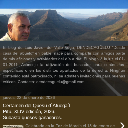
El blog de Luis Javier del Valle Vega, DENDECAGÜELU "Desde
casa del abuelo" en bable, nace para compartir con amigos parte
de mis aficiones y actividades del día a día. El blog vió la luz el 01-
01-2011. Aconsejo la utilización del buscador para contenidos.
especifícos o en los distintos apartados de la derecha. Ningñun
contenido está patrocinado, ni se admiten invitaciones para buenas
criticas. Contacto: dendecaguelu@gmail.com
jueves, 22 de enero de 2026
Certamen del Quesu d´Afuega´l
Pitu. XLIV edición, 2026.
Subasta quesos ganadores.
›
Celebrado en la Foz de Morcín el 18 de enero de