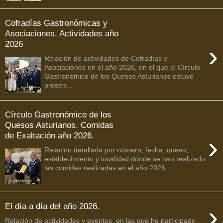
Cofradías Gastronómicas y
Asociaciones. Actividades año
2026
›
Relación de actividades de Cofradías y
Asociaciones en el año 2026, en el que el Círculo
Gastronómico de los Quesos Asturianos estuvo
presen...
Círculo Gastronómico de los
Quesos Asturianos. Comidas
de Exaltación año 2026.
›
Relación detallada por número, fecha, queso,
establecimiento y localidad dónde se han realizado
las comidas realizadas en el año 2026.
›
El día a día del año 2026.
Relación de actividades y eventos, en las que he participado