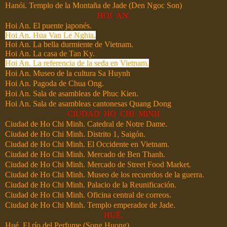
Hanói. Templo de la Montaña de Jade (Den Ngoc Son)
HOI AN.
Hoi An. El puente japonés.
Hoi An. Hua Van Le Nghia.
Hoi An. La bella durmiente de Vietnam.
Hoi An. La casa de Tan Ky.
Hoi An. La referencia de la seda en Vietnam.
Hoi An. Museo de la cultura Sa Huynh
Hoi An. Pagoda de Chua Ong.
Hoi An. Sala de asambleas de Phuc Kien.
Hoi An. Sala de asambleas cantonesas Quang Dong
CIUDAD HO CHI MINH
Ciudad de Ho Chi Minh. Catedral de Notre Dame.
Ciudad de Ho Chi Minh. Distrito 1, Saigón.
Ciudad de Ho Chi Minh. El Occidente en Vietnam.
Ciudad de Ho Chi Minh. Mercado de Ben Thanh.
Ciudad de Ho Chi Minh. Mercado de Street Food Market.
Ciudad de Ho Chi Minh. Museo de los recuerdos de la guerra.
Ciudad de Ho Chi Minh. Palacio de la Reunificación.
Ciudad de Ho Chi Minh. Oficina central de correos.
Ciudad de Ho Chi Minh. Templo emperador de Jade.
HUÉ.
Hué. El río del Perfume (Song Huong).