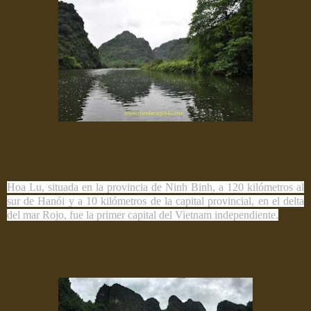
Hoa Lu, situada en la provincia de Ninh Binh, a 120 kilómetros al
sur de Hanói y a 10 kilómetros de la capital provincial, en el delta
del mar Rojo, fue la primer capital del Vietnam independiente.