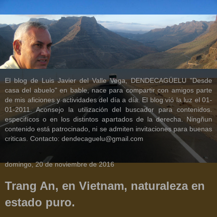
El blog de Luis Javier del Valle Vega, DENDECAGÜELU "Desde
casa del abuelo" en bable, nace para compartir con amigos parte
de mis aficiones y actividades del día a día. El blog vió la luz el 01-
01-2011. Aconsejo la utilización del buscador para contenidos.
especifícos o en los distintos apartados de la derecha. Ningñun
contenido está patrocinado, ni se admiten invitaciones para buenas
criticas. Contacto: dendecaguelu@gmail.com
domingo, 20 de noviembre de 2016
Trang An, en Vietnam, naturaleza en
estado puro.